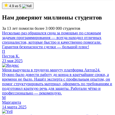
4.9 из 5
Нам доверяют миллионы студентов
За 13 лет помогли более 3 000 000 студентов
Несколько раз обращался сюда за помощью по сложным
задачам программирования — всегда находил отличных
специалистов, которые быстро и качественно помогали.
Гарантия безопасности сделки — большой плюс!
П
Пестов К.
23 мая 2025
Меня выручила в трудную минуту платформа Автор24.
Нужно было довести работу до конца в кратчайшие сроки, а
времени не было. Нашёл эксперта с профильным опытом, он
помог структурировать материал, оформить по требованиям и
подготовил краткую речь для защиты. Работали чётко и
профессионально — рекомендую.
М
Маргарита
14 марта 2025