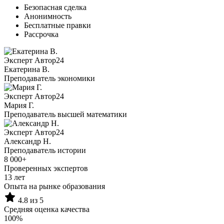
Безопасная сделка
Анонимность
Бесплатные правки
Рассрочка
Эксперт Автор24
Екатерина B.
Преподаватель экономики
Эксперт Автор24
Мария Г.
Преподаватель высшей математики
Эксперт Автор24
Александр Н.
Преподаватель истории
8 000+
Проверенных экспертов
13 лет
Опыта на рынке образования
4.8 из 5
Средняя оценка качества
100%