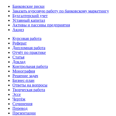
Банковские риски
Заказать курсовую работу по банковскому маркетингу
Бухгалтерский учет
Уставный капитал
Активы и пассивы предприятия
Акциз
Курсовая работа
Реферат
Дипломная работа
Отчёт по практике
Статья
Доклад
Контрольная работа
Монография
Решение задач
Бизнес-план
Ответы на вопросы
Творческая работа
Эссе
Чертёж
Сочинения
Перевод
Презентации