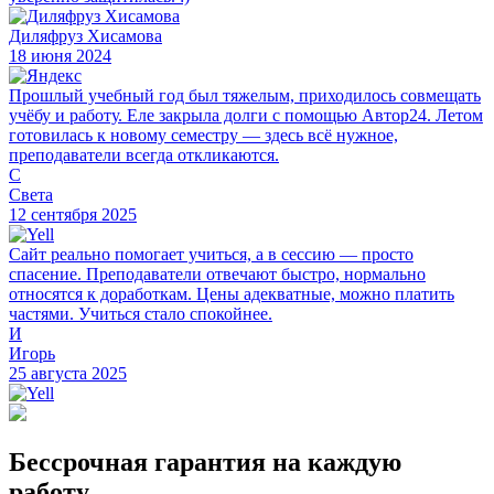
Диляфруз Хисамова
18 июня 2024
Прошлый учебный год был тяжелым, приходилось совмещать
учёбу и работу. Еле закрыла долги с помощью Автор24. Летом
готовилась к новому семестру — здесь всё нужное,
преподаватели всегда откликаются.
С
Света
12 сентября 2025
Сайт реально помогает учиться, а в сессию — просто
спасение. Преподаватели отвечают быстро, нормально
относятся к доработкам. Цены адекватные, можно платить
частями. Учиться стало спокойнее.
И
Игорь
25 августа 2025
Бессрочная гарантия на каждую
работу