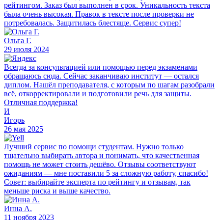
рейтингом. Заказ был выполнен в срок. Уникальность текста
была очень высокая. Правок в тексте после проверки не
потребовалась. Защитилась блестяще. Сервис супер!
Ольга Г.
29 июля 2024
Всегда за консультацией или помощью перед экзаменами
обращаюсь сюда. Сейчас заканчиваю институт — остался
диплом. Нашёл преподавателя, с которым по шагам разобрали
всё, откорректировали и подготовили речь для защиты.
Отличная поддержка!
И
Игорь
26 мая 2025
Лучший сервис по помощи студентам. Нужно только
тщательно выбирать автора и понимать, что качественная
помощь не может стоить дешёво. Отзывы соответствуют
ожиданиям — мне поставили 5 за сложную работу, спасибо!
Совет: выбирайте эксперта по рейтингу и отзывам, так
меньше риска и выше качество.
Инна А.
11 ноября 2023