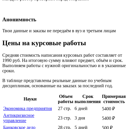
Анонимность
Твои данные и заказы не передаём в вуз и третьим лицам
Цены на курсовые работы
Средняя стоимость написания курсовых работ составляет от
1990 руб. На итоговую сумму влияют предмет, объём и срок.
Выполняем работы с нужной оригинальностью и в указанные
сроки.
В таблице представлены реальные данные по учебным
дисциплинам, основанные на заказах за последний год.
Объем
Срок
Примерная
Науки
работы
выполнения
стоимость
Экономика предприятия
27 стр.
6 дней
5400 ₽
Антикризисное
23 стр.
3 дня
5400 ₽
управление
Банковское дело
28 стр.
5 дней
500 ₽