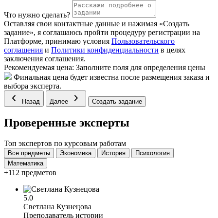
Что нужно сделать?
Оставляя свои контактные данные и нажимая «Создать
задание», я соглашаюсь пройти процедуру регистрации на
Платформе, принимаю условия
Пользовательского
соглашения
и
Политики конфиденциальности
в целях
заключения соглашения.
Рекомендуемая цена:
Заполните поля для определения цены
Финальная цена будет известна после размещения заказа и
выбора эксперта.
Назад
Далее
Создать задание
Проверенные эксперты
Топ экспертов по курсовым работам
Все предметы
Экономика
История
Психология
Математика
+112 предметов
5.0
Светлана Кузнецова
Преподаватель истории