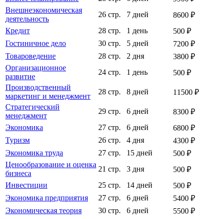
Внешнеэкономическая
26 стр.
7 дней
8600 ₽
деятельность
Кредит
28 стр.
1 день
500 ₽
Гостиничное дело
30 стр.
5 дней
7200 ₽
Товароведение
28 стр.
2 дня
3800 ₽
Организационное
24 стр.
1 день
500 ₽
развитие
Производственный
28 стр.
8 дней
11500 ₽
маркетинг и менеджмент
Стратегический
29 стр.
6 дней
8300 ₽
менеджмент
Экономика
27 стр.
6 дней
6800 ₽
Туризм
26 стр.
4 дня
4300 ₽
Экономика труда
27 стр.
15 дней
500 ₽
Ценообразование и оценка
21 стр.
3 дня
500 ₽
бизнеса
Инвестиции
25 стр.
14 дней
500 ₽
Экономика предприятия
27 стр.
6 дней
5400 ₽
Экономическая теория
30 стр.
6 дней
5500 ₽