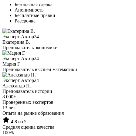
Безопасная сделка
Анонимность
Бесплатные правки
Рассрочка
Эксперт Автор24
Екатерина B.
Преподаватель экономики
Эксперт Автор24
Мария Г.
Преподаватель высшей математики
Эксперт Автор24
Александр Н.
Преподаватель истории
8 000+
Проверенных экспертов
13 лет
Опыта на рынке образования
4.8 из 5
Средняя оценка качества
100%