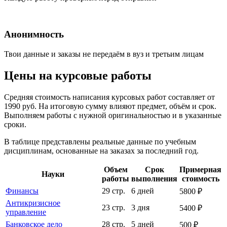
Анонимность
Твои данные и заказы не передаём в вуз и третьим лицам
Цены на курсовые работы
Средняя стоимость написания курсовых работ составляет от
1990 руб. На итоговую сумму влияют предмет, объём и срок.
Выполняем работы с нужной оригинальностью и в указанные
сроки.
В таблице представлены реальные данные по учебным
дисциплинам, основанные на заказах за последний год.
Объем
Срок
Примерная
Науки
работы
выполнения
стоимость
Финансы
29 стр.
6 дней
5800 ₽
Антикризисное
23 стр.
3 дня
5400 ₽
управление
Банковское дело
28 стр.
5 дней
500 ₽