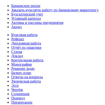
Банковские риски
Заказать курсовую работу по банковскому маркетингу
Бухгалтерский учет
Уставный капитал
Активы и пассивы предприятия
Акциз
Курсовая работа
Реферат
Дипломная работа
Отчёт по практике
Статья
Доклад
Контрольная работа
Монография
Решение задач
Бизнес-план
Ответы на вопросы
Творческая работа
Эссе
Чертёж
Сочинения
Перевод
Презентации