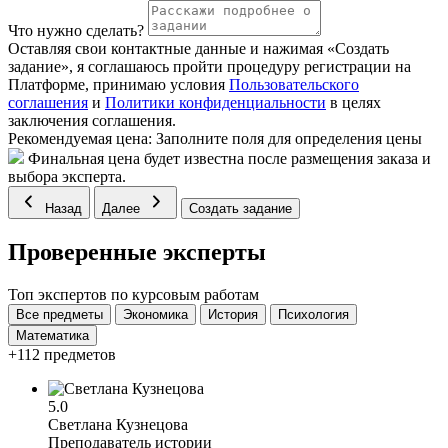
Что нужно сделать?
Оставляя свои контактные данные и нажимая «Создать
задание», я соглашаюсь пройти процедуру регистрации на
Платформе, принимаю условия
Пользовательского
соглашения
и
Политики конфиденциальности
в целях
заключения соглашения.
Рекомендуемая цена:
Заполните поля для определения цены
Финальная цена будет известна после размещения заказа и
выбора эксперта.
Назад
Далее
Создать задание
Проверенные эксперты
Топ экспертов по курсовым работам
Все предметы
Экономика
История
Психология
Математика
+112 предметов
5.0
Светлана Кузнецова
Преподаватель истории