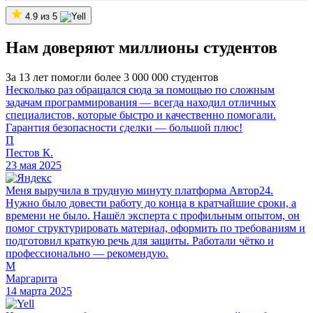
4.9 из 5
Нам доверяют миллионы студентов
За 13 лет помогли более 3 000 000 студентов
Несколько раз обращался сюда за помощью по сложным
задачам программирования — всегда находил отличных
специалистов, которые быстро и качественно помогали.
Гарантия безопасности сделки — большой плюс!
П
Пестов К.
23 мая 2025
Меня выручила в трудную минуту платформа Автор24.
Нужно было довести работу до конца в кратчайшие сроки, а
времени не было. Нашёл эксперта с профильным опытом, он
помог структурировать материал, оформить по требованиям и
подготовил краткую речь для защиты. Работали чётко и
профессионально — рекомендую.
М
Маргарита
14 марта 2025