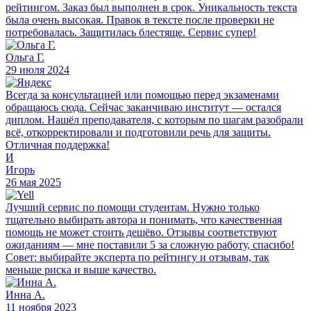
рейтингом. Заказ был выполнен в срок. Уникальность текста
была очень высокая. Правок в тексте после проверки не
потребовалась. Защитилась блестяще. Сервис супер!
Ольга Г.
29 июля 2024
Всегда за консультацией или помощью перед экзаменами
обращаюсь сюда. Сейчас заканчиваю институт — остался
диплом. Нашёл преподавателя, с которым по шагам разобрали
всё, откорректировали и подготовили речь для защиты.
Отличная поддержка!
И
Игорь
26 мая 2025
Лучший сервис по помощи студентам. Нужно только
тщательно выбирать автора и понимать, что качественная
помощь не может стоить дешёво. Отзывы соответствуют
ожиданиям — мне поставили 5 за сложную работу, спасибо!
Совет: выбирайте эксперта по рейтингу и отзывам, так
меньше риска и выше качество.
Инна А.
11 ноября 2023