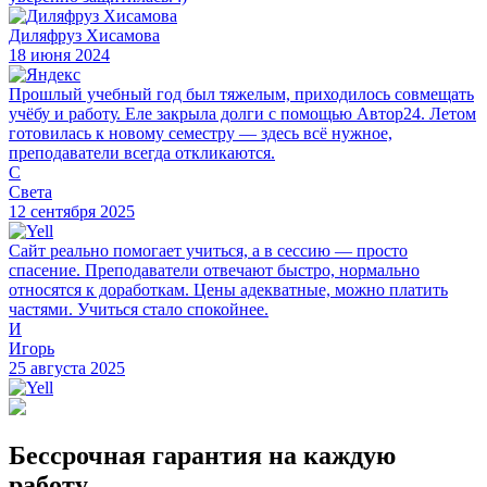
Диляфруз Хисамова
18 июня 2024
Прошлый учебный год был тяжелым, приходилось совмещать
учёбу и работу. Еле закрыла долги с помощью Автор24. Летом
готовилась к новому семестру — здесь всё нужное,
преподаватели всегда откликаются.
С
Света
12 сентября 2025
Сайт реально помогает учиться, а в сессию — просто
спасение. Преподаватели отвечают быстро, нормально
относятся к доработкам. Цены адекватные, можно платить
частями. Учиться стало спокойнее.
И
Игорь
25 августа 2025
Бессрочная гарантия на каждую
работу