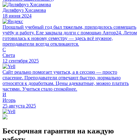
Диляфруз Хисамова
18 июня 2024
Прошлый учебный год был тяжелым, приходилось совмещать
учёбу и работу. Еле закрыла долги с помощью Автор24. Летом
готовилась к новому семестру — здесь всё нужное,
преподаватели всегда откликаются.
С
Света
12 сентября 2025
Сайт реально помогает учиться, а в сессию — просто
спасение. Преподаватели отвечают быстро, нормально
относятся к доработкам. Цены адекватные, можно платить
частями. Учиться стало спокойнее.
И
Игорь
25 августа 2025
Бессрочная гарантия на каждую
работу