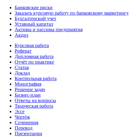
Банковские риски
Заказать курсовую работу по банковскому маркетингу
Бухгалтерский учет
Уставный капитал
Активы и пассивы предприятия
Акциз
Курсовая работа
Реферат
Дипломная работа
Отчёт по практике
Статья
Доклад
Контрольная работа
Монография
Решение задач
Бизнес-план
Ответы на вопросы
Творческая работа
Эссе
Чертёж
Сочинения
Перевод
Презентации