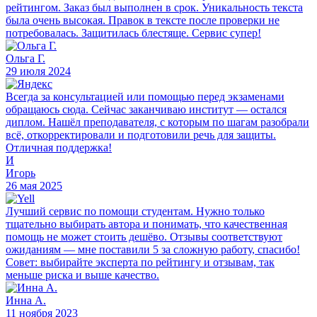
рейтингом. Заказ был выполнен в срок. Уникальность текста
была очень высокая. Правок в тексте после проверки не
потребовалась. Защитилась блестяще. Сервис супер!
Ольга Г.
29 июля 2024
Всегда за консультацией или помощью перед экзаменами
обращаюсь сюда. Сейчас заканчиваю институт — остался
диплом. Нашёл преподавателя, с которым по шагам разобрали
всё, откорректировали и подготовили речь для защиты.
Отличная поддержка!
И
Игорь
26 мая 2025
Лучший сервис по помощи студентам. Нужно только
тщательно выбирать автора и понимать, что качественная
помощь не может стоить дешёво. Отзывы соответствуют
ожиданиям — мне поставили 5 за сложную работу, спасибо!
Совет: выбирайте эксперта по рейтингу и отзывам, так
меньше риска и выше качество.
Инна А.
11 ноября 2023