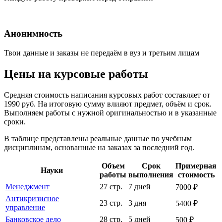
Анонимность
Твои данные и заказы не передаём в вуз и третьим лицам
Цены на курсовые работы
Средняя стоимость написания курсовых работ составляет от
1990 руб. На итоговую сумму влияют предмет, объём и срок.
Выполняем работы с нужной оригинальностью и в указанные
сроки.
В таблице представлены реальные данные по учебным
дисциплинам, основанные на заказах за последний год.
Объем
Срок
Примерная
Науки
работы
выполнения
стоимость
Менеджмент
27 стр.
7 дней
7000 ₽
Антикризисное
23 стр.
3 дня
5400 ₽
управление
Банковское дело
28 стр.
5 дней
500 ₽