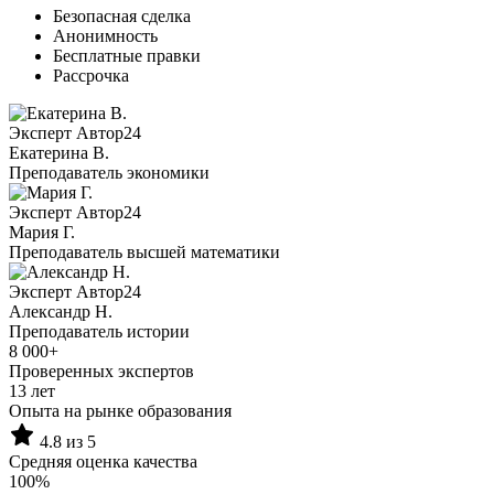
Безопасная сделка
Анонимность
Бесплатные правки
Рассрочка
Эксперт Автор24
Екатерина B.
Преподаватель экономики
Эксперт Автор24
Мария Г.
Преподаватель высшей математики
Эксперт Автор24
Александр Н.
Преподаватель истории
8 000+
Проверенных экспертов
13 лет
Опыта на рынке образования
4.8 из 5
Средняя оценка качества
100%