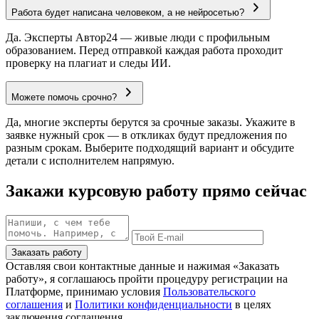
Работа будет написана человеком, а не нейросетью?
Да. Эксперты Автор24 — живые люди с профильным
образованием. Перед отправкой каждая работа проходит
проверку на плагиат и следы ИИ.
Можете помочь срочно?
Да, многие эксперты берутся за срочные заказы. Укажите в
заявке нужный срок — в откликах будут предложения по
разным срокам. Выберите подходящий вариант и обсудите
детали с исполнителем напрямую.
Закажи курсовую работу прямо сейчас
Заказать работу
Оставляя свои контактные данные и нажимая «Заказать
работу», я соглашаюсь пройти процедуру регистрации на
Платформе, принимаю условия
Пользовательского
соглашения
и
Политики конфиденциальности
в целях
заключения соглашения.