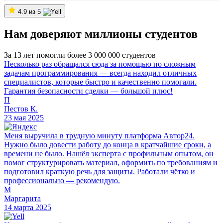
4.9 из 5
Нам доверяют миллионы студентов
За 13 лет помогли более 3 000 000 студентов
Несколько раз обращался сюда за помощью по сложным
задачам программирования — всегда находил отличных
специалистов, которые быстро и качественно помогали.
Гарантия безопасности сделки — большой плюс!
П
Пестов К.
23 мая 2025
Меня выручила в трудную минуту платформа Автор24.
Нужно было довести работу до конца в кратчайшие сроки, а
времени не было. Нашёл эксперта с профильным опытом, он
помог структурировать материал, оформить по требованиям и
подготовил краткую речь для защиты. Работали чётко и
профессионально — рекомендую.
М
Маргарита
14 марта 2025