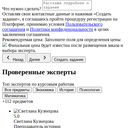
Что нужно сделать?
Оставляя свои контактные данные и нажимая «Создать
задание», я соглашаюсь пройти процедуру регистрации на
Платформе, принимаю условия
Пользовательского
соглашения
и
Политики конфиденциальности
в целях
заключения соглашения.
Рекомендуемая цена:
Заполните поля для определения цены
Финальная цена будет известна после размещения заказа и
выбора эксперта.
Назад
Далее
Создать задание
Проверенные эксперты
Топ экспертов по курсовым работам
Все предметы
Экономика
История
Психология
Математика
+112 предметов
5.0
Светлана Кузнецова
Преподаватель истории