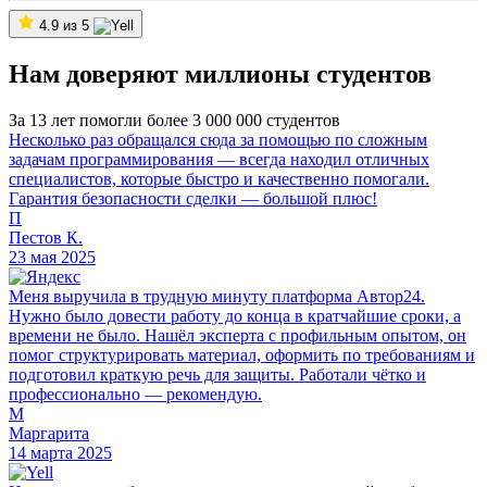
4.9 из 5
Нам доверяют миллионы студентов
За 13 лет помогли более 3 000 000 студентов
Несколько раз обращался сюда за помощью по сложным
задачам программирования — всегда находил отличных
специалистов, которые быстро и качественно помогали.
Гарантия безопасности сделки — большой плюс!
П
Пестов К.
23 мая 2025
Меня выручила в трудную минуту платформа Автор24.
Нужно было довести работу до конца в кратчайшие сроки, а
времени не было. Нашёл эксперта с профильным опытом, он
помог структурировать материал, оформить по требованиям и
подготовил краткую речь для защиты. Работали чётко и
профессионально — рекомендую.
М
Маргарита
14 марта 2025