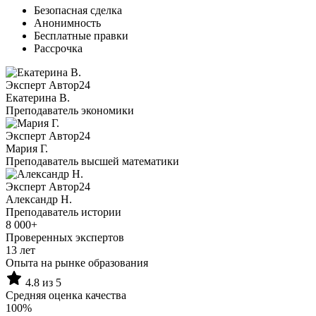
Безопасная сделка
Анонимность
Бесплатные правки
Рассрочка
Эксперт Автор24
Екатерина B.
Преподаватель экономики
Эксперт Автор24
Мария Г.
Преподаватель высшей математики
Эксперт Автор24
Александр Н.
Преподаватель истории
8 000+
Проверенных экспертов
13 лет
Опыта на рынке образования
4.8 из 5
Средняя оценка качества
100%