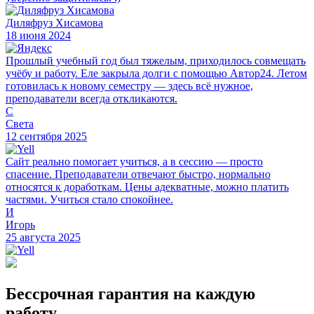
Диляфруз Хисамова
18 июня 2024
Прошлый учебный год был тяжелым, приходилось совмещать
учёбу и работу. Еле закрыла долги с помощью Автор24. Летом
готовилась к новому семестру — здесь всё нужное,
преподаватели всегда откликаются.
С
Света
12 сентября 2025
Сайт реально помогает учиться, а в сессию — просто
спасение. Преподаватели отвечают быстро, нормально
относятся к доработкам. Цены адекватные, можно платить
частями. Учиться стало спокойнее.
И
Игорь
25 августа 2025
Бессрочная гарантия на каждую
работу