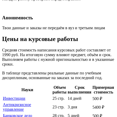
Анонимность
Твои данные и заказы не передаём в вуз и третьим лицам
Цены на курсовые работы
Средняя стоимость написания курсовых работ составляет от
1990 руб. На итоговую сумму влияют предмет, объём и срок.
Выполняем работы с нужной оригинальностью и в указанные
сроки.
В таблице представлены реальные данные по учебным
дисциплинам, основанные на заказах за последний год.
Объем
Срок
Примерная
Науки
работы
выполнения
стоимость
Инвестиции
25 стр.
14 дней
500 ₽
Антикризисное
23 стр.
3 дня
5400 ₽
управление
Банковское дело
28 стр.
5 дней
500 ₽