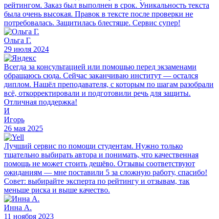
рейтингом. Заказ был выполнен в срок. Уникальность текста
была очень высокая. Правок в тексте после проверки не
потребовалась. Защитилась блестяще. Сервис супер!
Ольга Г.
29 июля 2024
Всегда за консультацией или помощью перед экзаменами
обращаюсь сюда. Сейчас заканчиваю институт — остался
диплом. Нашёл преподавателя, с которым по шагам разобрали
всё, откорректировали и подготовили речь для защиты.
Отличная поддержка!
И
Игорь
26 мая 2025
Лучший сервис по помощи студентам. Нужно только
тщательно выбирать автора и понимать, что качественная
помощь не может стоить дешёво. Отзывы соответствуют
ожиданиям — мне поставили 5 за сложную работу, спасибо!
Совет: выбирайте эксперта по рейтингу и отзывам, так
меньше риска и выше качество.
Инна А.
11 ноября 2023