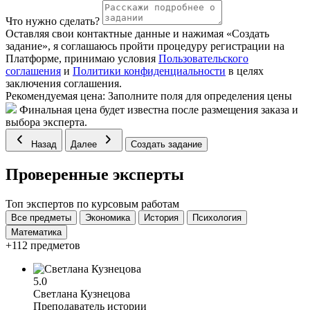
Что нужно сделать?
Оставляя свои контактные данные и нажимая «Создать
задание», я соглашаюсь пройти процедуру регистрации на
Платформе, принимаю условия
Пользовательского
соглашения
и
Политики конфиденциальности
в целях
заключения соглашения.
Рекомендуемая цена:
Заполните поля для определения цены
Финальная цена будет известна после размещения заказа и
выбора эксперта.
Назад
Далее
Создать задание
Проверенные эксперты
Топ экспертов по курсовым работам
Все предметы
Экономика
История
Психология
Математика
+112 предметов
5.0
Светлана Кузнецова
Преподаватель истории