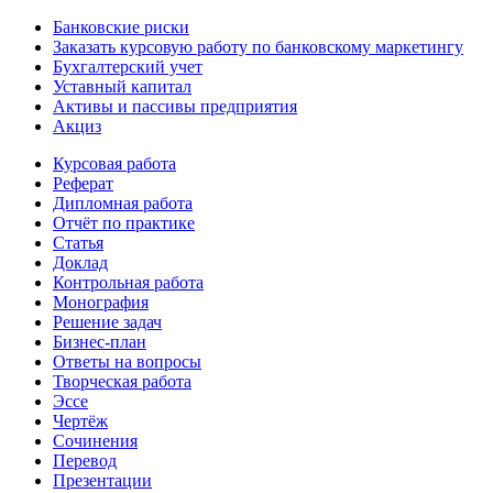
Банковские риски
Заказать курсовую работу по банковскому маркетингу
Бухгалтерский учет
Уставный капитал
Активы и пассивы предприятия
Акциз
Курсовая работа
Реферат
Дипломная работа
Отчёт по практике
Статья
Доклад
Контрольная работа
Монография
Решение задач
Бизнес-план
Ответы на вопросы
Творческая работа
Эссе
Чертёж
Сочинения
Перевод
Презентации