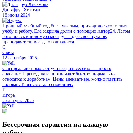
Диляфруз Хисамова
18 июня 2024
Прошлый учебный год был тяжелым, приходилось совмещать
учёбу и работу. Еле закрыла долги с помощью Автор24. Летом
готовилась к новому семестру — здесь всё нужное,
преподаватели всегда откликаются.
С
Света
12 сентября 2025
Сайт реально помогает учиться, а в сессию — просто
спасение. Преподаватели отвечают быстро, нормально
относятся к доработкам. Цены адекватные, можно платить
частями. Учиться стало спокойнее.
И
Игорь
25 августа 2025
Бессрочная гарантия на каждую
работу