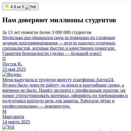
4.9 из 5
Нам доверяют миллионы студентов
За 13 лет помогли более 3 000 000 студентов
Несколько раз обращался сюда за помощью по сложным
задачам программирования — всегда находил отличных
специалистов, которые быстро и качественно помогали.
Гарантия безопасности сделки — большой плюс!
П
Пестов К.
23 мая 2025
Меня выручила в трудную минуту платформа Автор24.
Нужно было довести работу до конца в кратчайшие сроки, а
времени не было. Нашёл эксперта с профильным опытом, он
помог структурировать материал, оформить по требованиям и
подготовил краткую речь для защиты. Работали чётко и
профессионально — рекомендую.
М
Маргарита
14 марта 2025