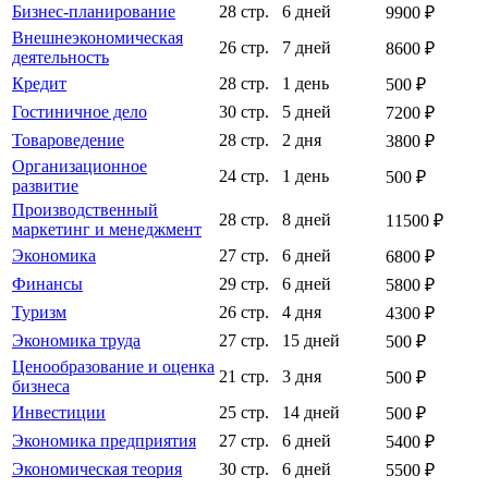
Бизнес-планирование
28 стр.
6 дней
9900 ₽
Внешнеэкономическая
26 стр.
7 дней
8600 ₽
деятельность
Кредит
28 стр.
1 день
500 ₽
Гостиничное дело
30 стр.
5 дней
7200 ₽
Товароведение
28 стр.
2 дня
3800 ₽
Организационное
24 стр.
1 день
500 ₽
развитие
Производственный
28 стр.
8 дней
11500 ₽
маркетинг и менеджмент
Экономика
27 стр.
6 дней
6800 ₽
Финансы
29 стр.
6 дней
5800 ₽
Туризм
26 стр.
4 дня
4300 ₽
Экономика труда
27 стр.
15 дней
500 ₽
Ценообразование и оценка
21 стр.
3 дня
500 ₽
бизнеса
Инвестиции
25 стр.
14 дней
500 ₽
Экономика предприятия
27 стр.
6 дней
5400 ₽
Экономическая теория
30 стр.
6 дней
5500 ₽