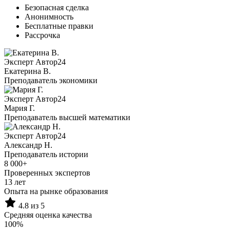
Безопасная сделка
Анонимность
Бесплатные правки
Рассрочка
Эксперт Автор24
Екатерина B.
Преподаватель экономики
Эксперт Автор24
Мария Г.
Преподаватель высшей математики
Эксперт Автор24
Александр Н.
Преподаватель истории
8 000+
Проверенных экспертов
13 лет
Опыта на рынке образования
4.8 из 5
Средняя оценка качества
100%