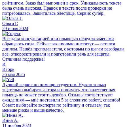
рейтингом. Заказ был выполнен в срок. Уникальность текста
была очень высокая. Правок в тексте после проверки не
потребовалась. Защитилась блестяще. Сервис супер!
Ольга Г.
29 июля 2024
Всегда за консультацией или помощью перед экзаменами
обращаюсь сюда. Сейчас заканчиваю институт — остался
диплом. Нашёл преподавателя, с которым по шагам разобрали
всё, откорректировали и подготовили речь для защиты.
Отличная поддержка!
И
Игорь
26 мая 2025
Лучший сервис по помощи студентам. Нужно только
тщательно выбирать автора и понимать, что качественная
помощь не может стоить дешёво. Отзывы соответствуют
ожиданиям — мне поставили 5 за сложную работу, спасибо!
Совет: выбирайте эксперта по рейтингу и отзывам, так
меньше риска и выше качество.
Инна А.
11 ноября 2023