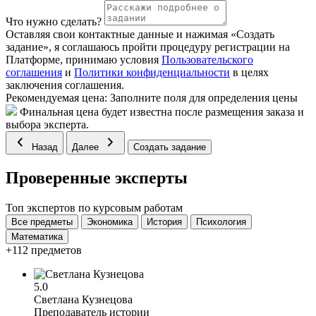
Что нужно сделать?
Оставляя свои контактные данные и нажимая «Создать
задание», я соглашаюсь пройти процедуру регистрации на
Платформе, принимаю условия
Пользовательского
соглашения
и
Политики конфиденциальности
в целях
заключения соглашения.
Рекомендуемая цена:
Заполните поля для определения цены
Финальная цена будет известна после размещения заказа и
выбора эксперта.
Назад
Далее
Создать задание
Проверенные эксперты
Топ экспертов по курсовым работам
Все предметы
Экономика
История
Психология
Математика
+112 предметов
5.0
Светлана Кузнецова
Преподаватель истории