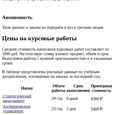
Анонимность
Твои данные и заказы не передаём в вуз и третьим лицам
Цены на курсовые работы
Средняя стоимость написания курсовых работ составляет от
1990 руб. На итоговую сумму влияют предмет, объём и срок.
Выполняем работы с нужной оригинальностью и в указанные
сроки.
В таблице представлены реальные данные по учебным
дисциплинам, основанные на заказах за последний год.
Объем
Срок
Примерная
Науки
работы
выполнения
стоимость
Стратегический
29 стр.
6 дней
8300 ₽
менеджмент
Антикризисное
23 стр.
3 дня
5400 ₽
управление