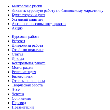
Банковские риски
Заказать курсовую работу по банковскому маркетингу
Бухгалтерский учет
Уставный капитал
Активы и пассивы предприятия
Акциз
Курсовая работа
Реферат
Дипломная работа
Отчёт по практике
Статья
Доклад
Контрольная работа
Монография
Решение задач
Бизнес-план
Ответы на вопросы
Творческая работа
Эссе
Чертёж
Сочинения
Перевод
Презентации