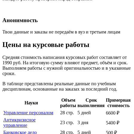
Анонимность
Твои данные и заказы не передаём в вуз и третьим лицам
Цены на курсовые работы
Средняя стоимость написания курсовых работ составляет от
1990 руб. На итоговую сумму влияют предмет, объём и срок.
Выполняем работы с нужной оригинальностью и в указанные
сроки.
В таблице представлены реальные данные по учебным
дисциплинам, основанные на заказах за последний год.
Объем
Срок
Примерная
Науки
работы
выполнения
стоимость
Управление персоналом
28 стр.
5 дней
6600 ₽
Антикризисное
23 стр.
3 дня
5400 ₽
управление
Банковское дело
28 стр.
5 дней
500 ₽