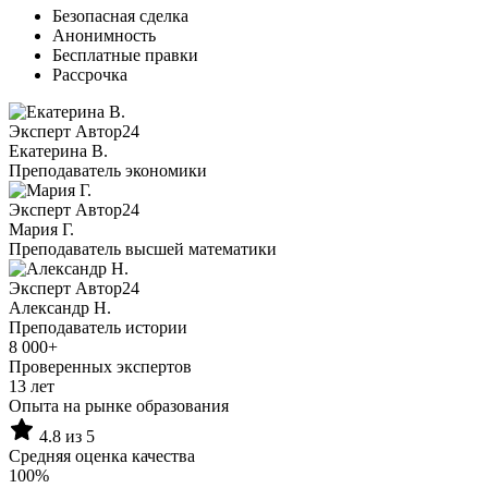
Безопасная сделка
Анонимность
Бесплатные правки
Рассрочка
Эксперт Автор24
Екатерина B.
Преподаватель экономики
Эксперт Автор24
Мария Г.
Преподаватель высшей математики
Эксперт Автор24
Александр Н.
Преподаватель истории
8 000+
Проверенных экспертов
13 лет
Опыта на рынке образования
4.8 из 5
Средняя оценка качества
100%