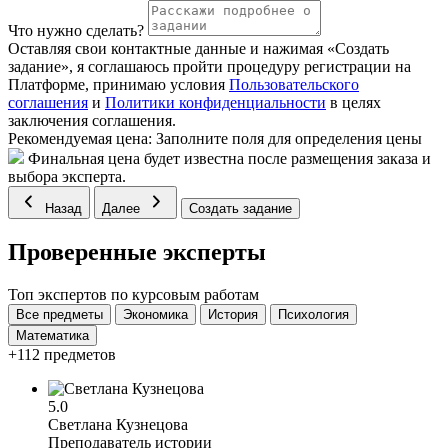
Что нужно сделать?
Оставляя свои контактные данные и нажимая «Создать
задание», я соглашаюсь пройти процедуру регистрации на
Платформе, принимаю условия
Пользовательского
соглашения
и
Политики конфиденциальности
в целях
заключения соглашения.
Рекомендуемая цена:
Заполните поля для определения цены
Финальная цена будет известна после размещения заказа и
выбора эксперта.
Назад
Далее
Создать задание
Проверенные эксперты
Топ экспертов по курсовым работам
Все предметы
Экономика
История
Психология
Математика
+112 предметов
5.0
Светлана Кузнецова
Преподаватель истории