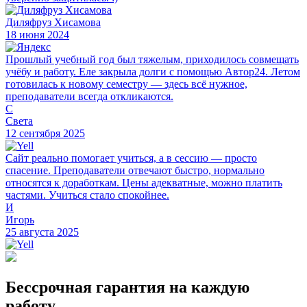
Диляфруз Хисамова
18 июня 2024
Прошлый учебный год был тяжелым, приходилось совмещать
учёбу и работу. Еле закрыла долги с помощью Автор24. Летом
готовилась к новому семестру — здесь всё нужное,
преподаватели всегда откликаются.
С
Света
12 сентября 2025
Сайт реально помогает учиться, а в сессию — просто
спасение. Преподаватели отвечают быстро, нормально
относятся к доработкам. Цены адекватные, можно платить
частями. Учиться стало спокойнее.
И
Игорь
25 августа 2025
Бессрочная гарантия на каждую
работу