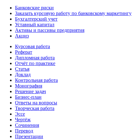
Банковские риски
Заказать курсовую работу по банковскому маркетингу
Бухгалтерский учет
Уставный капитал
Активы и пассивы предприятия
Акциз
Курсовая работа
Реферат
Дипломная работа
Отчёт по практике
Статья
Доклад
Контрольная работа
Монография
Решение задач
Бизнес-план
Ответы на вопросы
Творческая работа
Эссе
Чертёж
Сочинения
Перевод
Презентации