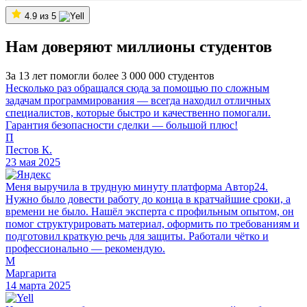
4.9 из 5
Нам доверяют миллионы студентов
За 13 лет помогли более 3 000 000 студентов
Несколько раз обращался сюда за помощью по сложным
задачам программирования — всегда находил отличных
специалистов, которые быстро и качественно помогали.
Гарантия безопасности сделки — большой плюс!
П
Пестов К.
23 мая 2025
Меня выручила в трудную минуту платформа Автор24.
Нужно было довести работу до конца в кратчайшие сроки, а
времени не было. Нашёл эксперта с профильным опытом, он
помог структурировать материал, оформить по требованиям и
подготовил краткую речь для защиты. Работали чётко и
профессионально — рекомендую.
М
Маргарита
14 марта 2025