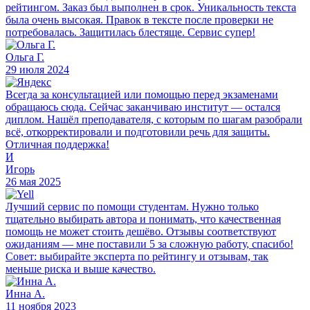
рейтингом. Заказ был выполнен в срок. Уникальность текста
была очень высокая. Правок в тексте после проверки не
потребовалась. Защитилась блестяще. Сервис супер!
Ольга Г.
29 июля 2024
Всегда за консультацией или помощью перед экзаменами
обращаюсь сюда. Сейчас заканчиваю институт — остался
диплом. Нашёл преподавателя, с которым по шагам разобрали
всё, откорректировали и подготовили речь для защиты.
Отличная поддержка!
И
Игорь
26 мая 2025
Лучший сервис по помощи студентам. Нужно только
тщательно выбирать автора и понимать, что качественная
помощь не может стоить дешёво. Отзывы соответствуют
ожиданиям — мне поставили 5 за сложную работу, спасибо!
Совет: выбирайте эксперта по рейтингу и отзывам, так
меньше риска и выше качество.
Инна А.
11 ноября 2023