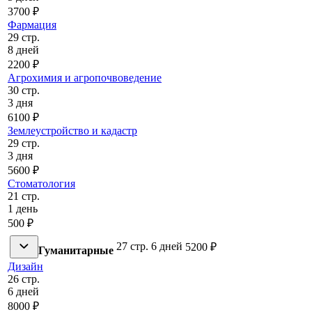
3700 ₽
Фармация
29 стр.
8 дней
2200 ₽
Агрохимия и агропочвоведение
30 стр.
3 дня
6100 ₽
Землеустройство и кадастр
29 стр.
3 дня
5600 ₽
Стоматология
21 стр.
1 день
500 ₽
27 стр.
6 дней
5200 ₽
Гуманитарные
Дизайн
26 стр.
6 дней
8000 ₽