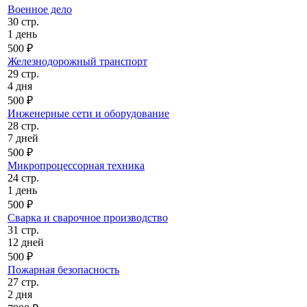
Военное дело
30 стр.
1 день
500 ₽
Железнодорожный транспорт
29 стр.
4 дня
500 ₽
Инженерные сети и оборудование
28 стр.
7 дней
500 ₽
Микропроцессорная техника
24 стр.
1 день
500 ₽
Сварка и сварочное производство
31 стр.
12 дней
500 ₽
Пожарная безопасность
27 стр.
2 дня