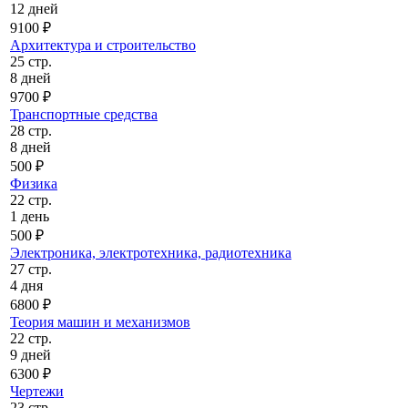
12 дней
9100 ₽
Архитектура и строительство
25 стр.
8 дней
9700 ₽
Транспортные средства
28 стр.
8 дней
500 ₽
Физика
22 стр.
1 день
500 ₽
Электроника, электротехника, радиотехника
27 стр.
4 дня
6800 ₽
Теория машин и механизмов
22 стр.
9 дней
6300 ₽
Чертежи
23 стр.