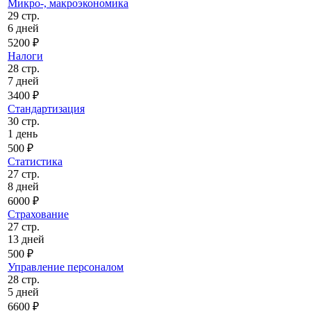
Микро-, макроэкономика
29 стр.
6 дней
5200 ₽
Налоги
28 стр.
7 дней
3400 ₽
Стандартизация
30 стр.
1 день
500 ₽
Статистика
27 стр.
8 дней
6000 ₽
Страхование
27 стр.
13 дней
500 ₽
Управление персоналом
28 стр.
5 дней
6600 ₽