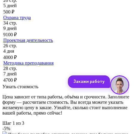
20 стр.
5 дней
500 ₽
Охрана труда
34 стр.
9 дней
9100 ₽
Проектная деятельность
26 стр.
4 дня
4000 ₽
Методика преподавания
28 стр.
7 дней
4700 ₽
Узнать стоимость
Цена зависит от типа работы, объёма и срочности. Заполните
форму — рассчитаем стоимость. Вы всегда можете указать
желаемую цену в заказе. Узнайте, сколько стоит выполнение
вашей работы, прямо сейчас!
Шаг
1
из 3
-
5
%