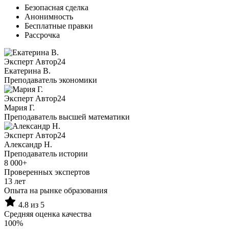
Безопасная сделка
Анонимность
Бесплатные правки
Рассрочка
Эксперт Автор24
Екатерина B.
Преподаватель экономики
Эксперт Автор24
Мария Г.
Преподаватель высшей математики
Эксперт Автор24
Александр Н.
Преподаватель истории
8 000+
Проверенных экспертов
13 лет
Опыта на рынке образования
4.8 из 5
Средняя оценка качества
100%