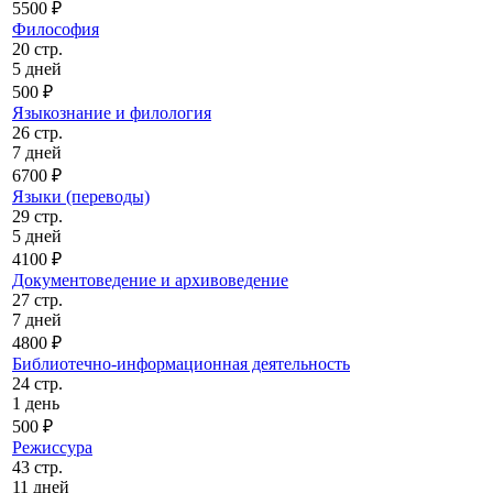
5500 ₽
Философия
20 стр.
5 дней
500 ₽
Языкознание и филология
26 стр.
7 дней
6700 ₽
Языки (переводы)
29 стр.
5 дней
4100 ₽
Документоведение и архивоведение
27 стр.
7 дней
4800 ₽
Библиотечно-информационная деятельность
24 стр.
1 день
500 ₽
Режиссура
43 стр.
11 дней