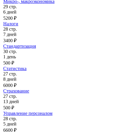
Микро-, макроэкономика
29 стр.
6 дней
5200 ₽
Налоги
28 стр.
7 дней
3400 ₽
Стандартизация
30 стр.
1 день
500 ₽
Статистика
27 стр.
8 дней
6000 ₽
Страхование
27 стр.
13 дней
500 ₽
Управление персоналом
28 стр.
5 дней
6600 ₽