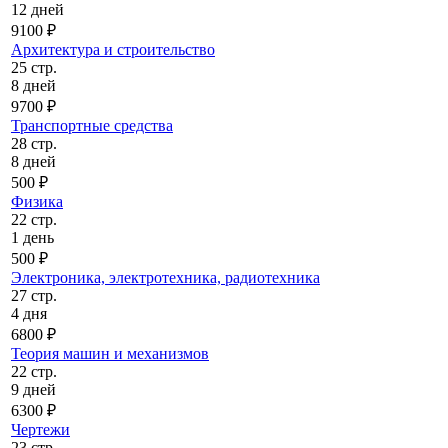
12 дней
9100 ₽
Архитектура и строительство
25 стр.
8 дней
9700 ₽
Транспортные средства
28 стр.
8 дней
500 ₽
Физика
22 стр.
1 день
500 ₽
Электроника, электротехника, радиотехника
27 стр.
4 дня
6800 ₽
Теория машин и механизмов
22 стр.
9 дней
6300 ₽
Чертежи
23 стр.