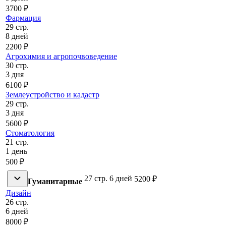
3700 ₽
Фармация
29 стр.
8 дней
2200 ₽
Агрохимия и агропочвоведение
30 стр.
3 дня
6100 ₽
Землеустройство и кадастр
29 стр.
3 дня
5600 ₽
Стоматология
21 стр.
1 день
500 ₽
27 стр.
6 дней
5200 ₽
Гуманитарные
Дизайн
26 стр.
6 дней
8000 ₽