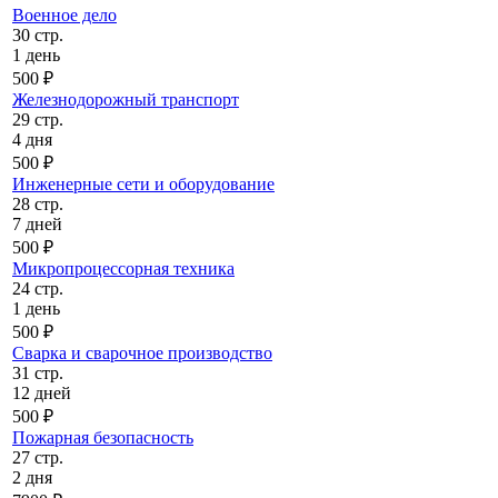
Военное дело
30 стр.
1 день
500 ₽
Железнодорожный транспорт
29 стр.
4 дня
500 ₽
Инженерные сети и оборудование
28 стр.
7 дней
500 ₽
Микропроцессорная техника
24 стр.
1 день
500 ₽
Сварка и сварочное производство
31 стр.
12 дней
500 ₽
Пожарная безопасность
27 стр.
2 дня