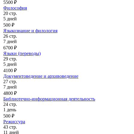
5500 ₽
Философия
20 стр.
5 дней
500 ₽
Языкознание и филология
26 стр.
7 дней
6700 ₽
Языки (переводы)
29 стр.
5 дней
4100 ₽
Документоведение и архивоведение
27 стр.
7 дней
4800 ₽
Библиотечно-информационная деятельность
24 стр.
1 день
500 ₽
Режиссура
43 стр.
11 дней