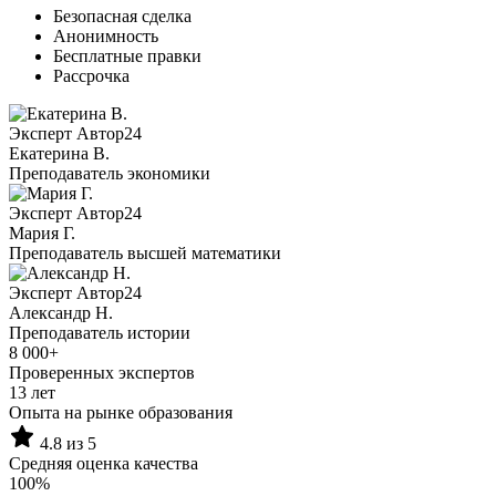
Безопасная сделка
Анонимность
Бесплатные правки
Рассрочка
Эксперт Автор24
Екатерина B.
Преподаватель экономики
Эксперт Автор24
Мария Г.
Преподаватель высшей математики
Эксперт Автор24
Александр Н.
Преподаватель истории
8 000+
Проверенных экспертов
13 лет
Опыта на рынке образования
4.8 из 5
Средняя оценка качества
100%