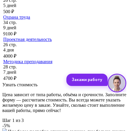
20 стр.
5 дней
500 ₽
Охрана труда
34 стр.
9 дней
9100 ₽
Проектная деятельность
26 стр.
4 дня
4000 ₽
Методика преподавания
28 стр.
7 дней
4700 ₽
Узнать стоимость
Цена зависит от типа работы, объёма и срочности. Заполните
форму — рассчитаем стоимость. Вы всегда можете указать
желаемую цену в заказе. Узнайте, сколько стоит выполнение
вашей работы, прямо сейчас!
Шаг
1
из 3
-
5
%