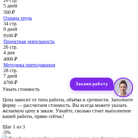
20 стр.
5 дней
500 ₽
Охрана труда
34 стр.
9 дней
9100 ₽
Проектная деятельность
26 стр.
4 дня
4000 ₽
Методика преподавания
28 стр.
7 дней
4700 ₽
Узнать стоимость
Цена зависит от типа работы, объёма и срочности. Заполните
форму — рассчитаем стоимость. Вы всегда можете указать
желаемую цену в заказе. Узнайте, сколько стоит выполнение
вашей работы, прямо сейчас!
Шаг
1
из 3
-
5
%