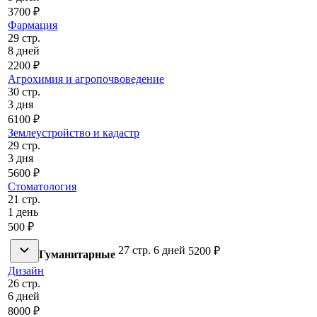
3700 ₽
Фармация
29 стр.
8 дней
2200 ₽
Агрохимия и агропочвоведение
30 стр.
3 дня
6100 ₽
Землеустройство и кадастр
29 стр.
3 дня
5600 ₽
Стоматология
21 стр.
1 день
500 ₽
27 стр.
6 дней
5200 ₽
Гуманитарные
Дизайн
26 стр.
6 дней
8000 ₽