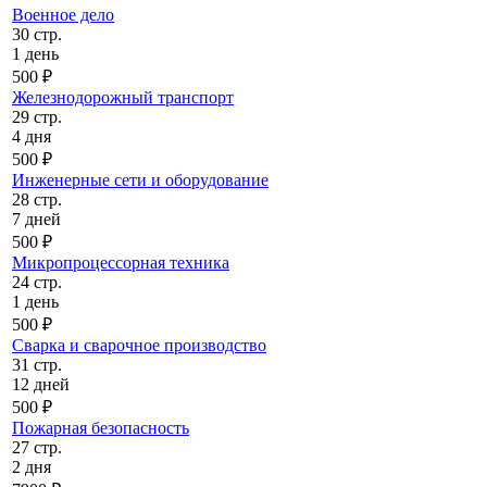
Военное дело
30 стр.
1 день
500 ₽
Железнодорожный транспорт
29 стр.
4 дня
500 ₽
Инженерные сети и оборудование
28 стр.
7 дней
500 ₽
Микропроцессорная техника
24 стр.
1 день
500 ₽
Сварка и сварочное производство
31 стр.
12 дней
500 ₽
Пожарная безопасность
27 стр.
2 дня