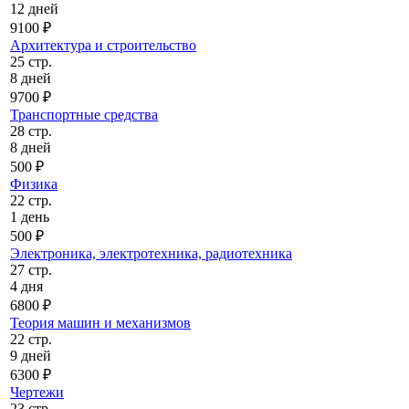
12 дней
9100 ₽
Архитектура и строительство
25 стр.
8 дней
9700 ₽
Транспортные средства
28 стр.
8 дней
500 ₽
Физика
22 стр.
1 день
500 ₽
Электроника, электротехника, радиотехника
27 стр.
4 дня
6800 ₽
Теория машин и механизмов
22 стр.
9 дней
6300 ₽
Чертежи
23 стр.