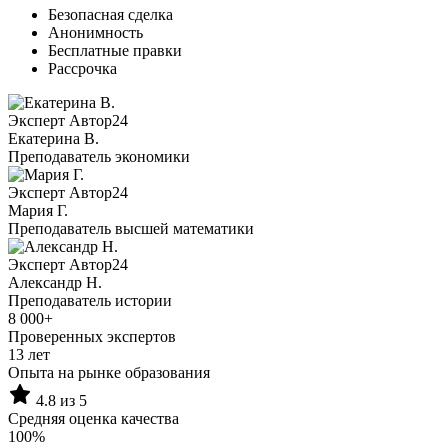
Безопасная сделка
Анонимность
Бесплатные правки
Рассрочка
Эксперт Автор24
Екатерина B.
Преподаватель экономики
Эксперт Автор24
Мария Г.
Преподаватель высшей математики
Эксперт Автор24
Александр Н.
Преподаватель истории
8 000+
Проверенных экспертов
13 лет
Опыта на рынке образования
4.8 из 5
Средняя оценка качества
100%