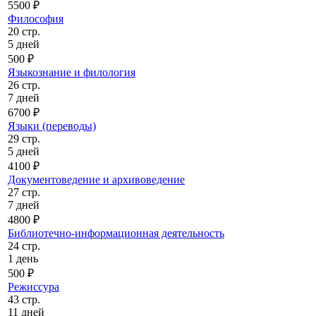
5500 ₽
Философия
20 стр.
5 дней
500 ₽
Языкознание и филология
26 стр.
7 дней
6700 ₽
Языки (переводы)
29 стр.
5 дней
4100 ₽
Документоведение и архивоведение
27 стр.
7 дней
4800 ₽
Библиотечно-информационная деятельность
24 стр.
1 день
500 ₽
Режиссура
43 стр.
11 дней