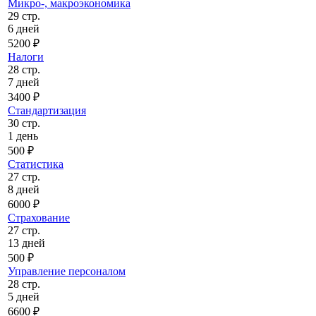
Микро-, макроэкономика
29 стр.
6 дней
5200 ₽
Налоги
28 стр.
7 дней
3400 ₽
Стандартизация
30 стр.
1 день
500 ₽
Статистика
27 стр.
8 дней
6000 ₽
Страхование
27 стр.
13 дней
500 ₽
Управление персоналом
28 стр.
5 дней
6600 ₽