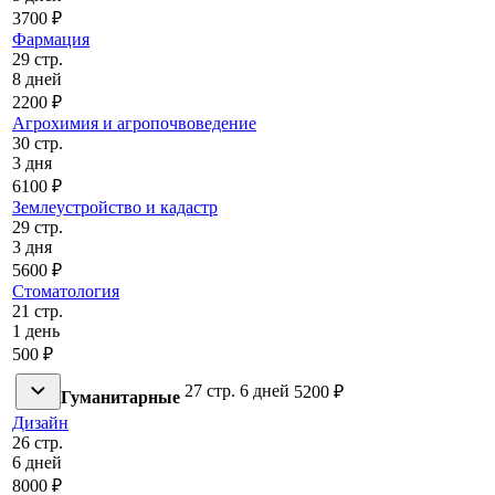
3700 ₽
Фармация
29 стр.
8 дней
2200 ₽
Агрохимия и агропочвоведение
30 стр.
3 дня
6100 ₽
Землеустройство и кадастр
29 стр.
3 дня
5600 ₽
Стоматология
21 стр.
1 день
500 ₽
27 стр.
6 дней
5200 ₽
Гуманитарные
Дизайн
26 стр.
6 дней
8000 ₽