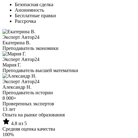
Безопасная сделка
Анонимность
Бесплатные правки
Рассрочка
Эксперт Автор24
Екатерина B.
Преподаватель экономики
Эксперт Автор24
Мария Г.
Преподаватель высшей математики
Эксперт Автор24
Александр Н.
Преподаватель истории
8 000+
Проверенных экспертов
13 лет
Опыта на рынке образования
4.8 из 5
Средняя оценка качества
100%