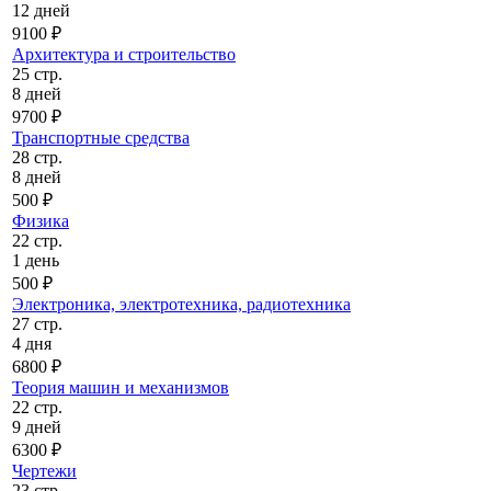
12 дней
9100 ₽
Архитектура и строительство
25 стр.
8 дней
9700 ₽
Транспортные средства
28 стр.
8 дней
500 ₽
Физика
22 стр.
1 день
500 ₽
Электроника, электротехника, радиотехника
27 стр.
4 дня
6800 ₽
Теория машин и механизмов
22 стр.
9 дней
6300 ₽
Чертежи
23 стр.