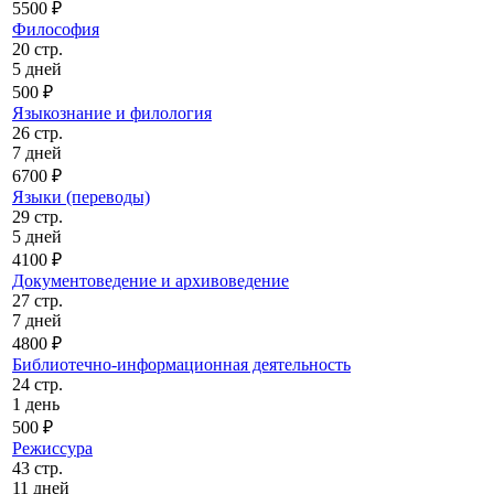
5500 ₽
Философия
20 стр.
5 дней
500 ₽
Языкознание и филология
26 стр.
7 дней
6700 ₽
Языки (переводы)
29 стр.
5 дней
4100 ₽
Документоведение и архивоведение
27 стр.
7 дней
4800 ₽
Библиотечно-информационная деятельность
24 стр.
1 день
500 ₽
Режиссура
43 стр.
11 дней