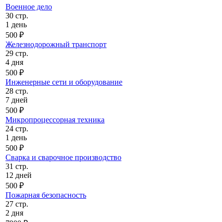
Военное дело
30 стр.
1 день
500 ₽
Железнодорожный транспорт
29 стр.
4 дня
500 ₽
Инженерные сети и оборудование
28 стр.
7 дней
500 ₽
Микропроцессорная техника
24 стр.
1 день
500 ₽
Сварка и сварочное производство
31 стр.
12 дней
500 ₽
Пожарная безопасность
27 стр.
2 дня