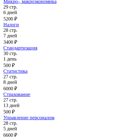
Микро-, макроэкономика
29 стр.
6 дней
5200 ₽
Налоги
28 стр.
7 дней
3400 ₽
Стандартизация
30 стр.
1 день
500 ₽
Статистика
27 стр.
8 дней
6000 ₽
Страхование
27 стр.
13 дней
500 ₽
Управление персоналом
28 стр.
5 дней
6600 ₽