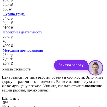
20 стр.
5 дней
500 ₽
Охрана труда
34 стр.
9 дней
9100 ₽
Проектная деятельность
26 стр.
4 дня
4000 ₽
Методика преподавания
28 стр.
7 дней
4700 ₽
Узнать стоимость
Цена зависит от типа работы, объёма и срочности. Заполните
форму — рассчитаем стоимость. Вы всегда можете указать
желаемую цену в заказе. Узнайте, сколько стоит выполнение
вашей работы, прямо сейчас!
Шаг
1
из 3
-
5
%