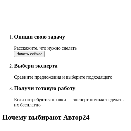
Опиши свою задачу
Расскажите, что нужно сделать
Начать сейчас
Выбери эксперта
Сравните предложения и выберите подходящего
Получи готовую работу
Если потребуются правки — эксперт поможет сделать
их бесплатно
Почему выбирают Автор24