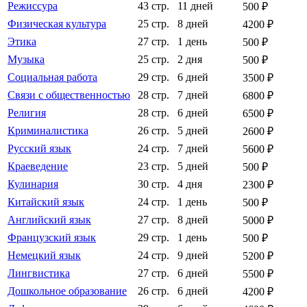
Режиссура
43 стр.
11 дней
500 ₽
Физическая культура
25 стр.
8 дней
4200 ₽
Этика
27 стр.
1 день
500 ₽
Музыка
25 стр.
2 дня
500 ₽
Социальная работа
29 стр.
6 дней
3500 ₽
Связи с общественностью
28 стр.
7 дней
6800 ₽
Религия
28 стр.
6 дней
6500 ₽
Криминалистика
26 стр.
5 дней
2600 ₽
Русский язык
24 стр.
7 дней
5600 ₽
Краеведение
23 стр.
5 дней
500 ₽
Кулинария
30 стр.
4 дня
2300 ₽
Китайский язык
24 стр.
1 день
500 ₽
Английский язык
27 стр.
8 дней
5000 ₽
Французский язык
29 стр.
1 день
500 ₽
Немецкий язык
24 стр.
9 дней
5200 ₽
Лингвистика
27 стр.
6 дней
5500 ₽
Дошкольное образование
26 стр.
6 дней
4200 ₽