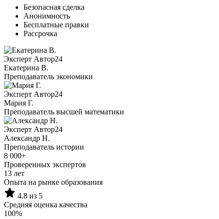
Безопасная сделка
Анонимность
Бесплатные правки
Рассрочка
Эксперт Автор24
Екатерина B.
Преподаватель экономики
Эксперт Автор24
Мария Г.
Преподаватель высшей математики
Эксперт Автор24
Александр Н.
Преподаватель истории
8 000+
Проверенных экспертов
13 лет
Опыта на рынке образования
4.8 из 5
Средняя оценка качества
100%