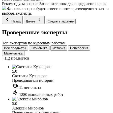
Рекомендуемая цена:
Заполните поля для определения цены
Финальная цена будет известна после размещения заказа и
выбора эксперта.
Назад
Далее
Создать задание
Проверенные эксперты
Топ экспертов по курсовым работам
Все предметы
Экономика
История
Психология
Математика
+112 предметов
5.0
Светлана Кузнецова
Преподаватель истории
11 лет опыта
1280 выполненных работ
5.0
Алексей Миронов
Преподаватель математики