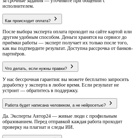
за срочные задания — уточняйте при общении с
исполнителем.
Как происходит оплата?
После выбора эксперта оплата проходит на сайте картой или
другим удобным способом. Деньги хранятся на сервисе до
приёмки работы — эксперт получает их только после того,
как вы подтвердите результат. Доступна рассрочка от банков-
партнёров.
Что делать, если нужны правки?
У нас бессрочная гарантия: вы можете бесплатно запросить
доработку у эксперта в любое время. Если результат не
устроит — обратитесь в поддержку.
Работа будет написана человеком, а не нейросетью?
Да. Эксперты Автор24 — живые люди с профильным
образованием. Перед отправкой каждая работа проходит
проверку на плагиат и следы ИИ.