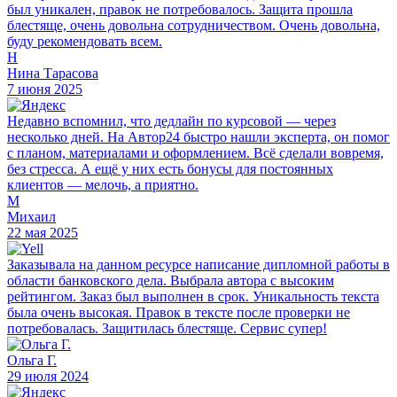
был уникален, правок не потребовалось. Защита прошла
блестяще, очень довольна сотрудничеством. Очень довольна,
буду рекомендовать всем.
Н
Нина Тарасова
7 июня 2025
Недавно вспомнил, что дедлайн по курсовой — через
несколько дней. На Автор24 быстро нашли эксперта, он помог
с планом, материалами и оформлением. Всё сделали вовремя,
без стресса. А ещё у них есть бонусы для постоянных
клиентов — мелочь, а приятно.
М
Михаил
22 мая 2025
Заказывала на данном ресурсе написание дипломной работы в
области банковского дела. Выбрала автора с высоким
рейтингом. Заказ был выполнен в срок. Уникальность текста
была очень высокая. Правок в тексте после проверки не
потребовалась. Защитилась блестяще. Сервис супер!
Ольга Г.
29 июля 2024