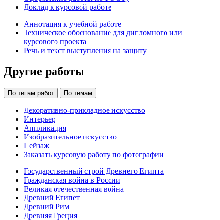
Доклад к курсовой работе
Аннотация к учебной работе
Техническое обоснование для дипломного или
курсового проекта
Речь и текст выступления на защиту
Другие работы
По типам работ
По темам
Декоративно-прикладное искусство
Интерьер
Аппликация
Изобразительное искусство
Пейзаж
Заказать курсовую работу по фотографии
Государственный строй Древнего Египта
Гражданская война в России
Великая отечественная война
Древний Египет
Древний Рим
Древняя Греция