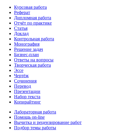
Курсовая работа
Реферат
Дипломная работа
Отчёт по практике
Статья
Доклад
Контрольная работа
Монография
Решение задач
Бизнес-план
Ответы на вопросы
Творческая работа
Эссе
Чертёж
Сочинения
Перевод
Презентации
Набор текста
Копирайтинг
Лабораторная работа
Помощь on-line
Вычитка и рецензирование работ
Подбор темы работы