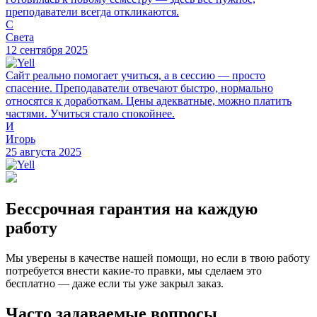
преподаватели всегда откликаются.
С
Света
12 сентября 2025
Сайт реально помогает учиться, а в сессию — просто
спасение. Преподаватели отвечают быстро, нормально
относятся к доработкам. Цены адекватные, можно платить
частями. Учиться стало спокойнее.
И
Игорь
25 августа 2025
Бессрочная гарантия на каждую
работу
Мы уверены в качестве нашей помощи, но если в твою работу
потребуется внести какие-то правки, мы сделаем это
бесплатно — даже если ты уже закрыл заказ.
Часто задаваемые вопросы