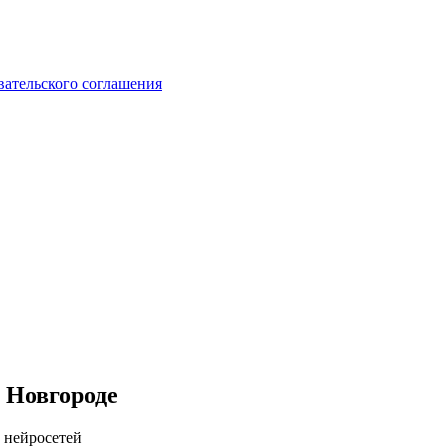
вательского соглашения
 Новгороде
 нейросетей