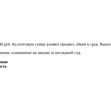
90 руб. На итоговую сумму влияют предмет, объём и срок. Выпо
нам, основанные на заказах за последний год.
рная
ость