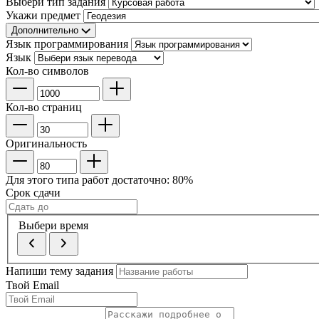
Выбери тип задания
Укажи предмет
Дополнительно
Язык программирования
Язык
Кол-во символов
Кол-во страниц
Оригинальность
Для этого типа работ достаточно:
80
%
Срок сдачи
Выбери время
Напиши тему задания
Твой Email