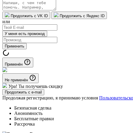
Продолжить с VK ID
Продолжить с Яндекс ID
или
У меня есть промокод
Применить
Применён
Не применён
Ура! Ты получаешь скидку
Продолжить с e-mail
Продолжая регистрацию, я принимаю условия
Пользовательск
Безопасная сделка
Анонимность
Бесплатные правки
Рассрочка