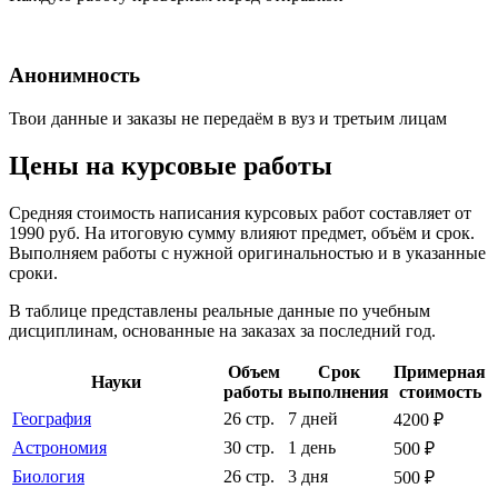
Анонимность
Твои данные и заказы не передаём в вуз и третьим лицам
Цены на курсовые работы
Средняя стоимость написания курсовых работ составляет от
1990 руб. На итоговую сумму влияют предмет, объём и срок.
Выполняем работы с нужной оригинальностью и в указанные
сроки.
В таблице представлены реальные данные по учебным
дисциплинам, основанные на заказах за последний год.
Объем
Срок
Примерная
Науки
работы
выполнения
стоимость
География
26 стр.
7 дней
4200 ₽
Астрономия
30 стр.
1 день
500 ₽
Биология
26 стр.
3 дня
500 ₽