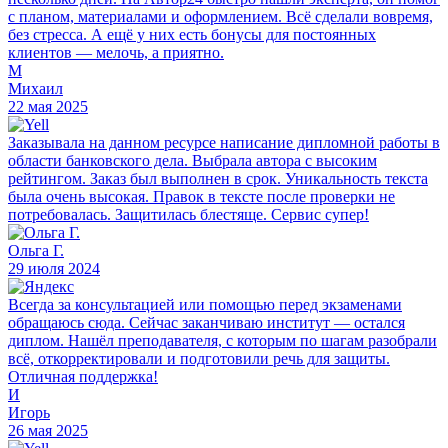
с планом, материалами и оформлением. Всё сделали вовремя,
без стресса. А ещё у них есть бонусы для постоянных
клиентов — мелочь, а приятно.
М
Михаил
22 мая 2025
Заказывала на данном ресурсе написание дипломной работы в
области банковского дела. Выбрала автора с высоким
рейтингом. Заказ был выполнен в срок. Уникальность текста
была очень высокая. Правок в тексте после проверки не
потребовалась. Защитилась блестяще. Сервис супер!
Ольга Г.
29 июля 2024
Всегда за консультацией или помощью перед экзаменами
обращаюсь сюда. Сейчас заканчиваю институт — остался
диплом. Нашёл преподавателя, с которым по шагам разобрали
всё, откорректировали и подготовили речь для защиты.
Отличная поддержка!
И
Игорь
26 мая 2025