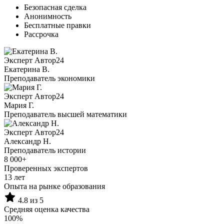
Безопасная сделка
Анонимность
Бесплатные правки
Рассрочка
Эксперт Автор24
Екатерина B.
Преподаватель экономики
Эксперт Автор24
Мария Г.
Преподаватель высшей математики
Эксперт Автор24
Александр Н.
Преподаватель истории
8 000+
Проверенных экспертов
13 лет
Опыта на рынке образования
4.8 из 5
Средняя оценка качества
100%