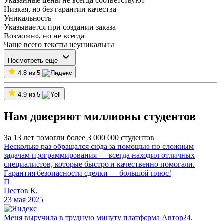
Указанные цены не всегда соответствуют
Низкая, но без гарантии качества
Уникальность
Указывается при создании заказа
Возможно, но не всегда
Чаще всего тексты неуникальны
Посмотреть еще
4.8 из 5
4.9 из 5
Нам доверяют миллионы студентов
За 13 лет помогли более 3 000 000 студентов
Несколько раз обращался сюда за помощью по сложным
задачам программирования — всегда находил отличных
специалистов, которые быстро и качественно помогали.
Гарантия безопасности сделки — большой плюс!
П
Пестов К.
23 мая 2025
Меня выручила в трудную минуту платформа Автор24.