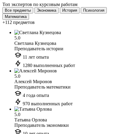
Топ экспертов по курсовым работам
Все предметы
Экономика
История
Психология
Математика
+112 предметов
5.0
Светлана Кузнецова
Преподаватель истории
11 лет опыта
1280 выполненных работ
5.0
Алексей Миронов
Преподаватель математики
4 года опыта
970 выполненных работ
5.0
Татьяна Орлова
Преподаватель экономики
10 лет опыта