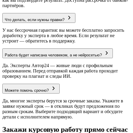
как вы подтвердите результат. Доступна рассрочка от банков-
партнёров.
Что делать, если нужны правки?
У нас бессрочная гарантия: вы можете бесплатно запросить
доработку у эксперта в любое время. Если результат не
устроит — обратитесь в поддержку.
Работа будет написана человеком, а не нейросетью?
Да. Эксперты Автор24 — живые люди с профильным
образованием. Перед отправкой каждая работа проходит
проверку на плагиат и следы ИИ.
Можете помочь срочно?
Да, многие эксперты берутся за срочные заказы. Укажите в
заявке нужный срок — в откликах будут предложения по
разным срокам. Выберите подходящий вариант и обсудите
детали с исполнителем напрямую.
Закажи курсовую работу прямо сейчас