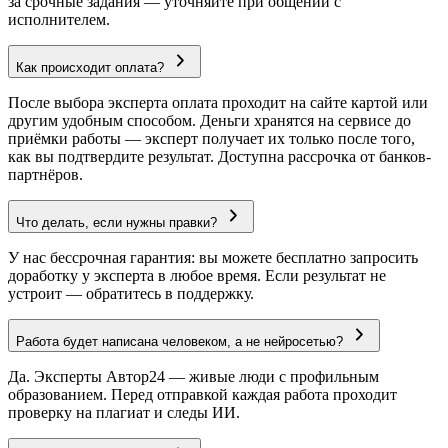
за срочные задания — уточняйте при общении с
исполнителем.
Как происходит оплата?
После выбора эксперта оплата проходит на сайте картой или
другим удобным способом. Деньги хранятся на сервисе до
приёмки работы — эксперт получает их только после того,
как вы подтвердите результат. Доступна рассрочка от банков-
партнёров.
Что делать, если нужны правки?
У нас бессрочная гарантия: вы можете бесплатно запросить
доработку у эксперта в любое время. Если результат не
устроит — обратитесь в поддержку.
Работа будет написана человеком, а не нейросетью?
Да. Эксперты Автор24 — живые люди с профильным
образованием. Перед отправкой каждая работа проходит
проверку на плагиат и следы ИИ.