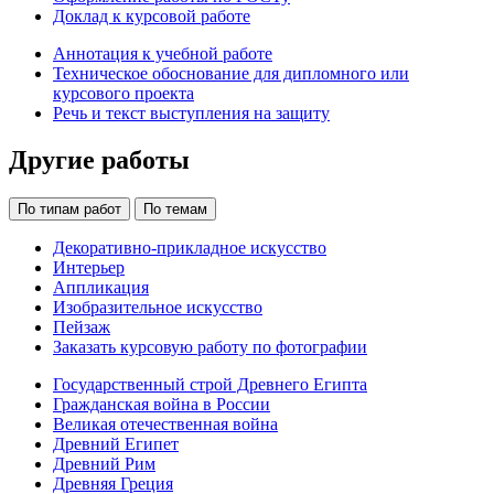
Доклад к курсовой работе
Аннотация к учебной работе
Техническое обоснование для дипломного или
курсового проекта
Речь и текст выступления на защиту
Другие работы
По типам работ
По темам
Декоративно-прикладное искусство
Интерьер
Аппликация
Изобразительное искусство
Пейзаж
Заказать курсовую работу по фотографии
Государственный строй Древнего Египта
Гражданская война в России
Великая отечественная война
Древний Египет
Древний Рим
Древняя Греция