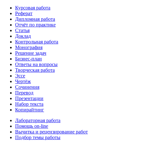
Курсовая работа
Реферат
Дипломная работа
Отчёт по практике
Статья
Доклад
Контрольная работа
Монография
Решение задач
Бизнес-план
Ответы на вопросы
Творческая работа
Эссе
Чертёж
Сочинения
Перевод
Презентации
Набор текста
Копирайтинг
Лабораторная работа
Помощь on-line
Вычитка и рецензирование работ
Подбор темы работы