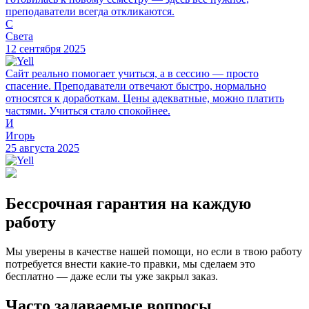
преподаватели всегда откликаются.
С
Света
12 сентября 2025
Сайт реально помогает учиться, а в сессию — просто
спасение. Преподаватели отвечают быстро, нормально
относятся к доработкам. Цены адекватные, можно платить
частями. Учиться стало спокойнее.
И
Игорь
25 августа 2025
Бессрочная гарантия на каждую
работу
Мы уверены в качестве нашей помощи, но если в твою работу
потребуется внести какие-то правки, мы сделаем это
бесплатно — даже если ты уже закрыл заказ.
Часто задаваемые вопросы