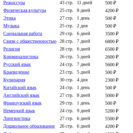
Режиссура
43 стр.
11 дней
500 ₽
Физическая культура
25 стр.
8 дней
4200 ₽
Этика
27 стр.
1 день
500 ₽
Музыка
25 стр.
2 дня
500 ₽
Социальная работа
29 стр.
6 дней
3500 ₽
Связи с общественностью
28 стр.
7 дней
6800 ₽
Религия
28 стр.
6 дней
6500 ₽
Криминалистика
26 стр.
5 дней
2600 ₽
Русский язык
24 стр.
7 дней
5600 ₽
Краеведение
23 стр.
5 дней
500 ₽
Кулинария
30 стр.
4 дня
2300 ₽
Китайский язык
24 стр.
1 день
500 ₽
Английский язык
27 стр.
8 дней
5000 ₽
Французский язык
29 стр.
1 день
500 ₽
Немецкий язык
24 стр.
9 дней
5200 ₽
Лингвистика
27 стр.
6 дней
5500 ₽
Дошкольное образование
26 стр.
6 дней
4200 ₽