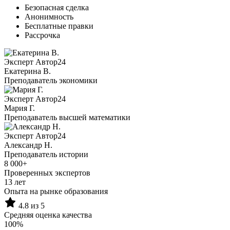
Безопасная сделка
Анонимность
Бесплатные правки
Рассрочка
Эксперт Автор24
Екатерина B.
Преподаватель экономики
Эксперт Автор24
Мария Г.
Преподаватель высшей математики
Эксперт Автор24
Александр Н.
Преподаватель истории
8 000+
Проверенных экспертов
13 лет
Опыта на рынке образования
4.8 из 5
Средняя оценка качества
100%