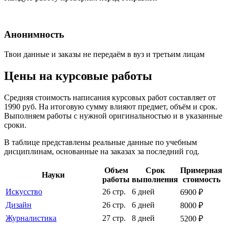
Анонимность
Твои данные и заказы не передаём в вуз и третьим лицам
Цены на курсовые работы
Средняя стоимость написания курсовых работ составляет от
1990 руб. На итоговую сумму влияют предмет, объём и срок.
Выполняем работы с нужной оригинальностью и в указанные
сроки.
В таблице представлены реальные данные по учебным
дисциплинам, основанные на заказах за последний год.
Объем
Срок
Примерная
Науки
работы
выполнения
стоимость
Искусство
26 стр.
6 дней
6900 ₽
Дизайн
26 стр.
6 дней
8000 ₽
Журналистика
27 стр.
8 дней
5200 ₽