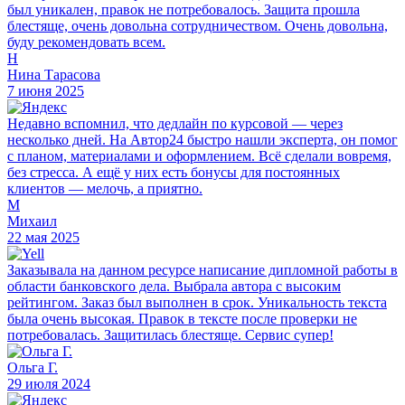
был уникален, правок не потребовалось. Защита прошла
блестяще, очень довольна сотрудничеством. Очень довольна,
буду рекомендовать всем.
Н
Нина Тарасова
7 июня 2025
Недавно вспомнил, что дедлайн по курсовой — через
несколько дней. На Автор24 быстро нашли эксперта, он помог
с планом, материалами и оформлением. Всё сделали вовремя,
без стресса. А ещё у них есть бонусы для постоянных
клиентов — мелочь, а приятно.
М
Михаил
22 мая 2025
Заказывала на данном ресурсе написание дипломной работы в
области банковского дела. Выбрала автора с высоким
рейтингом. Заказ был выполнен в срок. Уникальность текста
была очень высокая. Правок в тексте после проверки не
потребовалась. Защитилась блестяще. Сервис супер!
Ольга Г.
29 июля 2024