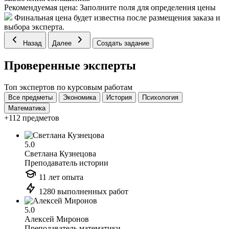
Рекомендуемая цена:
Заполните поля для определения цены
Финальная цена будет известна после размещения заказа и
выбора эксперта.
Назад
Далее
Создать задание
Проверенные эксперты
Топ экспертов по курсовым работам
Все предметы
Экономика
История
Психология
Математика
+112 предметов
5.0
Светлана Кузнецова
Преподаватель истории
11 лет опыта
1280 выполненных работ
5.0
Алексей Миронов
Преподаватель математики