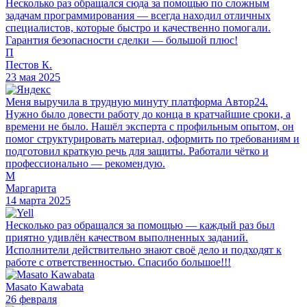
Несколько раз обращался сюда за помощью по сложным
задачам программирования — всегда находил отличных
специалистов, которые быстро и качественно помогали.
Гарантия безопасности сделки — большой плюс!
П
Пестов К.
23 мая 2025
Меня выручила в трудную минуту платформа Автор24.
Нужно было довести работу до конца в кратчайшие сроки, а
времени не было. Нашёл эксперта с профильным опытом, он
помог структурировать материал, оформить по требованиям и
подготовил краткую речь для защиты. Работали чётко и
профессионально — рекомендую.
М
Маргарита
14 марта 2025
Несколько раз обращался за помощью — каждый раз был
приятно удивлён качеством выполненных заданий.
Исполнители действительно знают своё дело и подходят к
работе с ответственностью. Спасибо большое!!!
Masato Kawabata
26 февраля