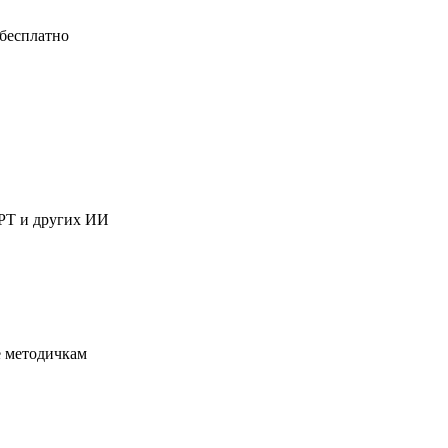
 бесплатно
GPT и других ИИ
е методичкам