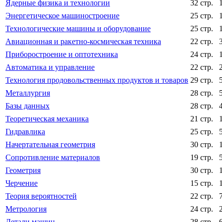
Ядерные физика и технологии
32 стр.
Энергетическое машиностроение
25 стр.
Технологические машины и оборудование
25 стр.
Авиационная и ракетно-космическая техника
22 стр.
Приборостроение и оптотехника
24 стр.
Автоматика и управление
22 стр.
Технология продовольственных продуктов и товаров
29 стр.
Металлургия
28 стр.
Базы данных
28 стр.
Теоретическая механика
21 стр.
Гидравлика
25 стр.
Начертательная геометрия
30 стр.
Сопротивление материалов
19 стр.
Геометрия
30 стр.
Черчение
15 стр.
Теория вероятностей
22 стр.
Метрология
24 стр.
Детали машин
28 стр.