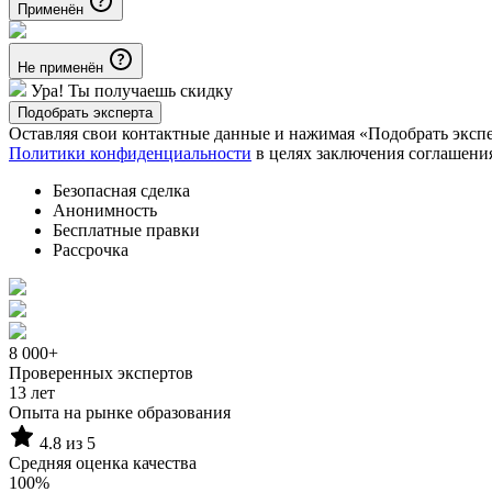
Применён
Не применён
Ура! Ты получаешь скидку
Подобрать эксперта
Оставляя свои контактные данные и нажимая «Подобрать эксп
Политики конфиденциальности
в целях заключения соглашени
Безопасная сделка
Анонимность
Бесплатные правки
Рассрочка
8 000+
Проверенных экспертов
13 лет
Опыта на рынке образования
4.8 из 5
Средняя оценка качества
100%