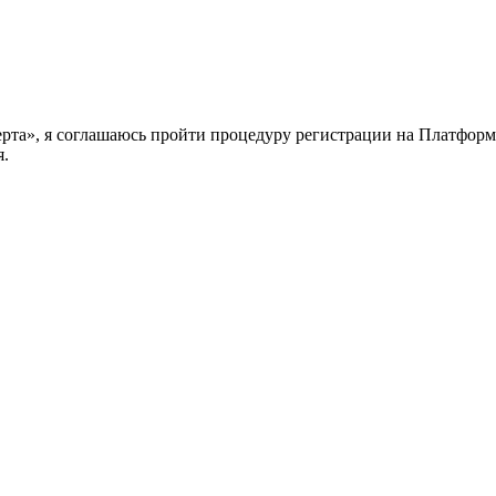
ерта», я соглашаюсь пройти процедуру регистрации на Платфор
я.