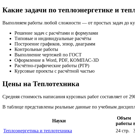
Какие задачи по теплоэнергетике и те
Выполняем работы любой сложности — от простых задач до к
Решение задач с расчётами и формулами
Типовые и индивидуальные расчёты
Построение графиков, эпюр, диаграмм
Контрольные работы
Выполнение чертежей по ГОСТ
Оформление в Word, PDF, КОМПАС-3D
Расчётно-графические работы (РГР)
Курсовые проекты с расчётной частью
Цены на Теплотехника
Средняя стоимость написания курсовых работ составляет от 29
В таблице представлены реальные данные по учебным дисципли
Объем
Науки
работы
Теплоэнергетика и теплотехника
24 стр.