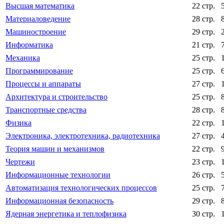
Высшая математика
22 стр.
Материаловедение
28 стр.
Машиностроение
29 стр.
Информатика
21 стр.
Механика
25 стр.
Программирование
25 стр.
Процессы и аппараты
27 стр.
Архитектура и строительство
25 стр.
Транспортные средства
28 стр.
Физика
22 стр.
Электроника, электротехника, радиотехника
27 стр.
Теория машин и механизмов
22 стр.
Чертежи
23 стр.
Информационные технологии
26 стр.
Автоматизация технологических процессов
25 стр.
Информационная безопасность
29 стр.
Ядерная энергетика и теплофизика
30 стр.