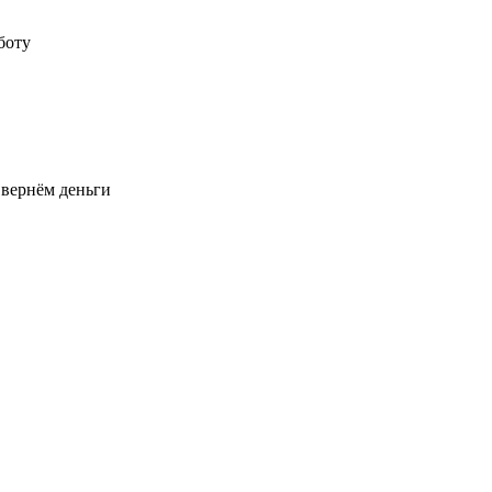
боту
 вернём деньги