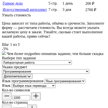
Горное дело
5 стр.
1 день
200 ₽
Искусственный интеллект
7 стр.
3 дня
2700 ₽
Узнать стоимость
Цена зависит от типа работы, объёма и срочности. Заполните
форму — рассчитаем стоимость. Вы всегда можете указать
желаемую цену в заказе. Узнайте, сколько стоит выполнение
вашей работы, прямо сейчас!
Шаг
1
из 3
-
5
%
Чем более подробно опишешь задание, тем больше скидка
Выбери тип задания
Укажи предмет
Дополнительно
Язык программирования
Язык
Кол-во символов
Кол-во страниц