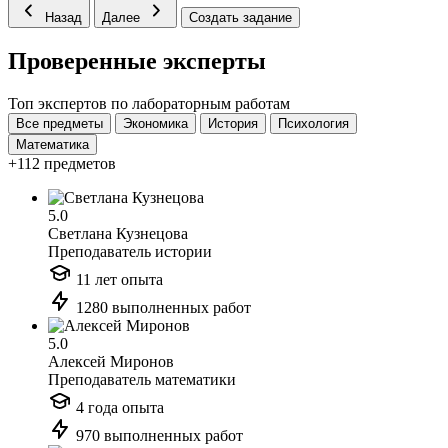
Назад
Далее
Создать задание
Проверенные эксперты
Топ экспертов по лабораторным работам
Все предметы
Экономика
История
Психология
Математика
+112 предметов
5.0
Светлана Кузнецова
Преподаватель истории
11 лет опыта
1280 выполненных работ
5.0
Алексей Миронов
Преподаватель математики
4 года опыта
970 выполненных работ