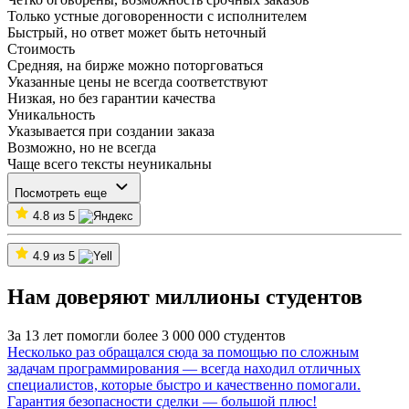
Только устные договоренности с исполнителем
Быстрый, но ответ может быть неточный
Стоимость
Средняя, на бирже можно поторговаться
Указанные цены не всегда соответствуют
Низкая, но без гарантии качества
Уникальность
Указывается при создании заказа
Возможно, но не всегда
Чаще всего тексты неуникальны
Посмотреть еще
4.8 из 5
4.9 из 5
Нам доверяют миллионы студентов
За 13 лет помогли более 3 000 000 студентов
Несколько раз обращался сюда за помощью по сложным
задачам программирования — всегда находил отличных
специалистов, которые быстро и качественно помогали.
Гарантия безопасности сделки — большой плюс!