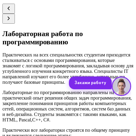
Лабораторная работа по
программированию
Практических на всех специальностях студентам приходится
сталкиваться с основами программирования, которые
знакомят с логикой программирования, закладывая основу для
углубленного изучения конкретного языка. Специалисты IT
направлений изучают его более углубленно, остальные же
получают базовые принципы.
Лабораторные по программированию направлены на
практический опыт решения общих задач программирования,
закрепление понимания принципов работы компьютерных
сетей, операционных систем, алгоритмов, систем баз данных
и веб-дизайна. Студенты знакомятся с такими языками, как
HTML, Pascal,С++, С#.
Практически все лабораторки строятся по общему принципу
и включаются следующие этапы: