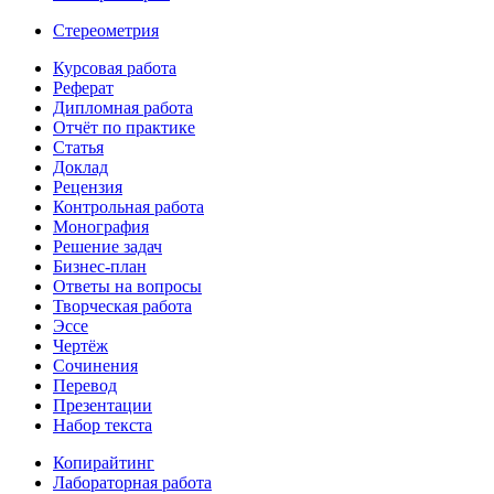
Стереометрия
Курсовая работа
Реферат
Дипломная работа
Отчёт по практике
Статья
Доклад
Рецензия
Контрольная работа
Монография
Решение задач
Бизнес-план
Ответы на вопросы
Творческая работа
Эссе
Чертёж
Сочинения
Перевод
Презентации
Набор текста
Копирайтинг
Лабораторная работа