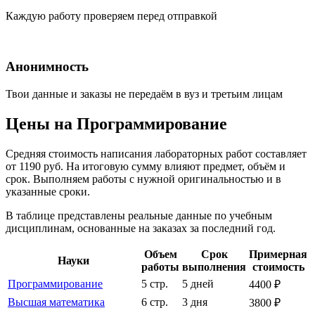
Каждую работу проверяем перед отправкой
Анонимность
Твои данные и заказы не передаём в вуз и третьим лицам
Цены на Программирование
Средняя стоимость написания лабораторных работ составляет
от 1190 руб. На итоговую сумму влияют предмет, объём и
срок. Выполняем работы с нужной оригинальностью и в
указанные сроки.
В таблице представлены реальные данные по учебным
дисциплинам, основанные на заказах за последний год.
Объем
Срок
Примерная
Науки
работы
выполнения
стоимость
Программирование
5 стр.
5 дней
4400 ₽
Высшая математика
6 стр.
3 дня
3800 ₽