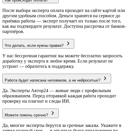
Как происходит оплата?
После выбора эксперта оплата проходит на сайте картой или
другим удобным способом. Деньги хранятся на сервисе до
приёмки работы — эксперт получает их только после того,
как вы подтвердите результат. Доступна рассрочка от банков-
партнёров.
Что делать, если нужны правки?
У нас бессрочная гарантия: вы можете бесплатно запросить
доработку у эксперта в любое время. Если результат не
устроит — обратитесь в поддержку.
Работа будет написана человеком, а не нейросетью?
Да. Эксперты Автор24 — живые люди с профильным
образованием. Перед отправкой каждая работа проходит
проверку на плагиат и следы ИИ.
Можете помочь срочно?
Да, многие эксперты берутся за срочные заказы. Укажите в
заявке нужный срок — в откликах будут предложения по