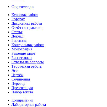
Стереометрия
Курсовая работа
Реферат
Дипломная работа
Отчёт по практике
Статья
Доклад
Рецензия
Контрольная работа
Монография
Решение задач
Бизнес-план
Ответы на вопросы
Творческая работа
Эссе
Чертёж
Сочинения
Перевод
Презентации
Набор текста
Копирайтинг
Лабораторная работа