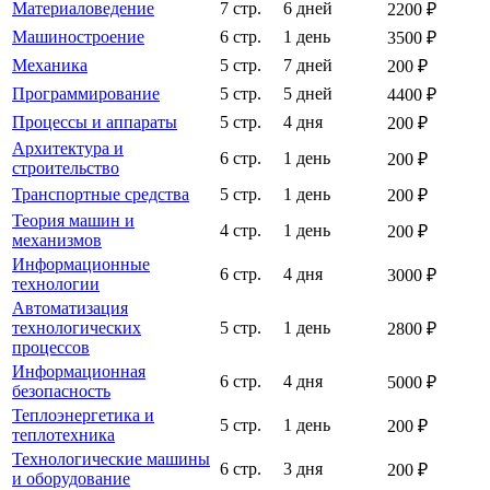
Материаловедение
7 стр.
6 дней
2200 ₽
Машиностроение
6 стр.
1 день
3500 ₽
Механика
5 стр.
7 дней
200 ₽
Программирование
5 стр.
5 дней
4400 ₽
Процессы и аппараты
5 стр.
4 дня
200 ₽
Архитектура и
6 стр.
1 день
200 ₽
строительство
Транспортные средства
5 стр.
1 день
200 ₽
Теория машин и
4 стр.
1 день
200 ₽
механизмов
Информационные
6 стр.
4 дня
3000 ₽
технологии
Автоматизация
технологических
5 стр.
1 день
2800 ₽
процессов
Информационная
6 стр.
4 дня
5000 ₽
безопасность
Теплоэнергетика и
5 стр.
1 день
200 ₽
теплотехника
Технологические машины
6 стр.
3 дня
200 ₽
и оборудование