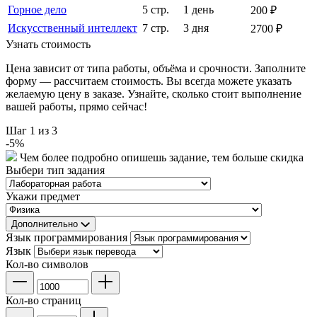
Горное дело
5 стр.
1 день
200 ₽
Искусственный интеллект
7 стр.
3 дня
2700 ₽
Узнать стоимость
Цена зависит от типа работы, объёма и срочности. Заполните
форму — рассчитаем стоимость. Вы всегда можете указать
желаемую цену в заказе. Узнайте, сколько стоит выполнение
вашей работы, прямо сейчас!
Шаг
1
из 3
-
5
%
Чем более подробно опишешь задание, тем больше скидка
Выбери тип задания
Укажи предмет
Дополнительно
Язык программирования
Язык
Кол-во символов
Кол-во страниц