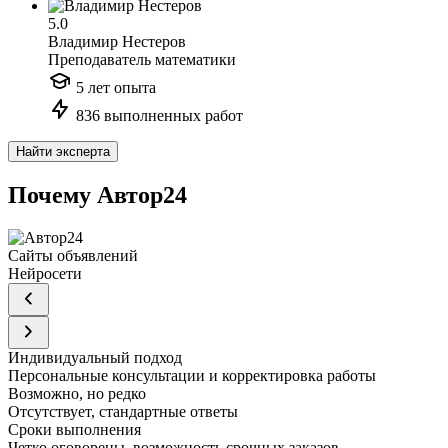
5.0
Владимир Нестеров
Преподаватель математики
5 лет опыта
836 выполненных работ
Найти эксперта
Почему Автор24
Сайты объявлений
Нейросети
Индивидуальный подход
Персональные консультации и корректировка работы
Возможно, но редко
Отсутствует, стандартные ответы
Сроки выполнения
Четко оговорены, возможность срочных заказов