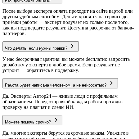
Как происходит оплата?
После выбора эксперта оплата проходит на сайте картой или
другим удобным способом. Деньги хранятся на сервисе до
приёмки работы — эксперт получает их только после того,
как вы подтвердите результат. Доступна рассрочка от банков-
партнёров.
Что делать, если нужны правки?
У нас бессрочная гарантия: вы можете бесплатно запросить
доработку у эксперта в любое время. Если результат не
устроит — обратитесь в поддержку.
Работа будет написана человеком, а не нейросетью?
Да. Эксперты Автор24 — живые люди с профильным
образованием. Перед отправкой каждая работа проходит
проверку на плагиат и следы ИИ.
Можете помочь срочно?
Да, многие эксперты берутся за срочные заказы. Укажите в
заявке нужный срок — в откликах будут предложения по