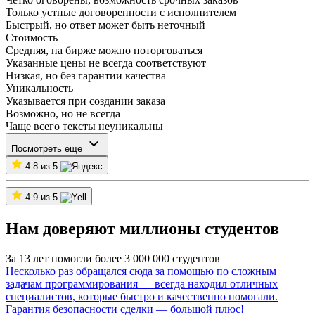
Только устные договоренности с исполнителем
Быстрый, но ответ может быть неточный
Стоимость
Средняя, на бирже можно поторговаться
Указанные цены не всегда соответствуют
Низкая, но без гарантии качества
Уникальность
Указывается при создании заказа
Возможно, но не всегда
Чаще всего тексты неуникальны
Посмотреть еще
4.8 из 5
4.9 из 5
Нам доверяют миллионы студентов
За 13 лет помогли более 3 000 000 студентов
Несколько раз обращался сюда за помощью по сложным
задачам программирования — всегда находил отличных
специалистов, которые быстро и качественно помогали.
Гарантия безопасности сделки — большой плюс!