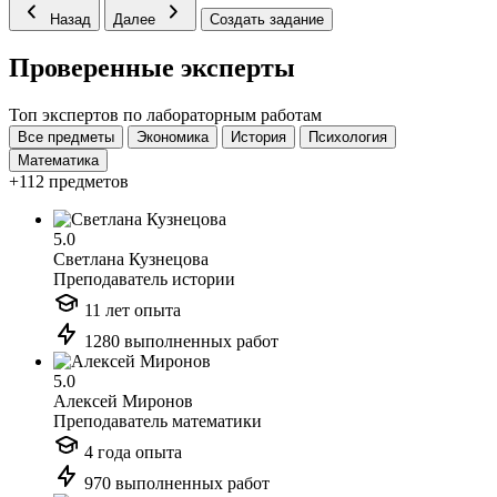
Назад
Далее
Создать задание
Проверенные эксперты
Топ экспертов по лабораторным работам
Все предметы
Экономика
История
Психология
Математика
+112 предметов
5.0
Светлана Кузнецова
Преподаватель истории
11 лет опыта
1280 выполненных работ
5.0
Алексей Миронов
Преподаватель математики
4 года опыта
970 выполненных работ