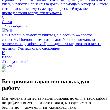
учёбу и работу. Еле закрыла долги с помощью Автор24. Летом
готовилась к новому семестру — здесь всё нужное,
преподаватели всегда откликаются.
С
Света
12 сентября 2025
Сайт реально помогает учиться, а в сессию — просто
спасение. Преподаватели отвечают быстро, нормально
относятся к доработкам. Цены адекватные, можно платить
частями. Учиться стало спокойнее.
И
Игорь
25 августа 2025
Бессрочная гарантия на каждую
работу
Мы уверены в качестве нашей помощи, но если в твою работу
потребуется внести какие-то правки, мы сделаем это
бесплатно — даже если ты уже закрыл заказ.