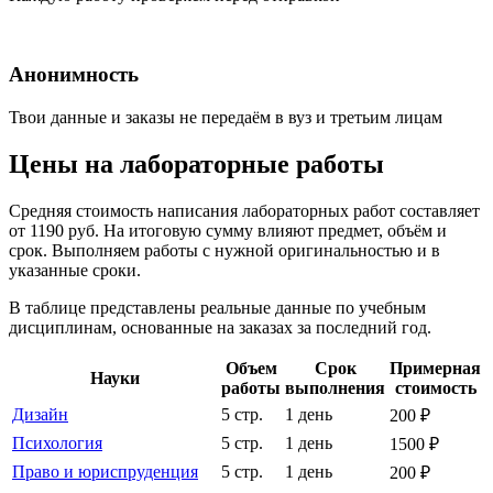
Анонимность
Твои данные и заказы не передаём в вуз и третьим лицам
Цены на лабораторные работы
Средняя стоимость написания лабораторных работ составляет
от 1190 руб. На итоговую сумму влияют предмет, объём и
срок. Выполняем работы с нужной оригинальностью и в
указанные сроки.
В таблице представлены реальные данные по учебным
дисциплинам, основанные на заказах за последний год.
Объем
Срок
Примерная
Науки
работы
выполнения
стоимость
Дизайн
5 стр.
1 день
200 ₽
Психология
5 стр.
1 день
1500 ₽
Право и юриспруденция
5 стр.
1 день
200 ₽