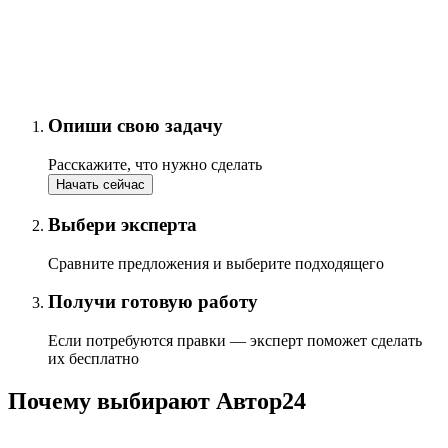
Опиши свою задачу
Расскажите, что нужно сделать
Начать сейчас
Выбери эксперта
Сравните предложения и выберите подходящего
Получи готовую работу
Если потребуются правки — эксперт поможет сделать
их бесплатно
Почему выбирают Автор24