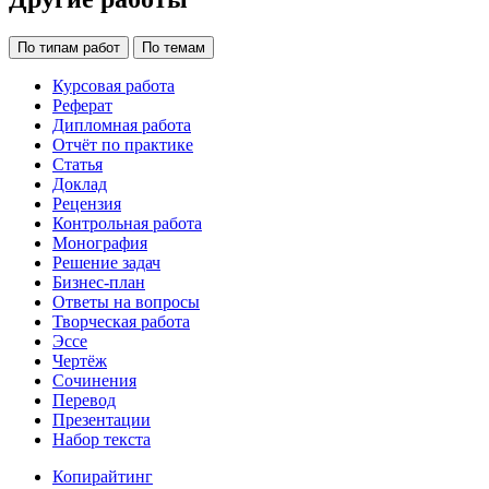
По типам работ
По темам
Курсовая работа
Реферат
Дипломная работа
Отчёт по практике
Статья
Доклад
Рецензия
Контрольная работа
Монография
Решение задач
Бизнес-план
Ответы на вопросы
Творческая работа
Эссе
Чертёж
Сочинения
Перевод
Презентации
Набор текста
Копирайтинг