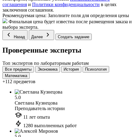
соглашения
и
Политики конфиденциальности
в целях
заключения соглашения.
Рекомендуемая цена:
Заполните поля для определения цены
Финальная цена будет известна после размещения заказа и
выбора эксперта.
Назад
Далее
Создать задание
Проверенные эксперты
Топ экспертов по лабораторным работам
Все предметы
Экономика
История
Психология
Математика
+112 предметов
5.0
Светлана Кузнецова
Преподаватель истории
11 лет опыта
1280 выполненных работ
5.0