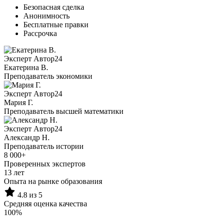
Безопасная сделка
Анонимность
Бесплатные правки
Рассрочка
Эксперт Автор24
Екатерина B.
Преподаватель экономики
Эксперт Автор24
Мария Г.
Преподаватель высшей математики
Эксперт Автор24
Александр Н.
Преподаватель истории
8 000+
Проверенных экспертов
13 лет
Опыта на рынке образования
4.8 из 5
Средняя оценка качества
100%