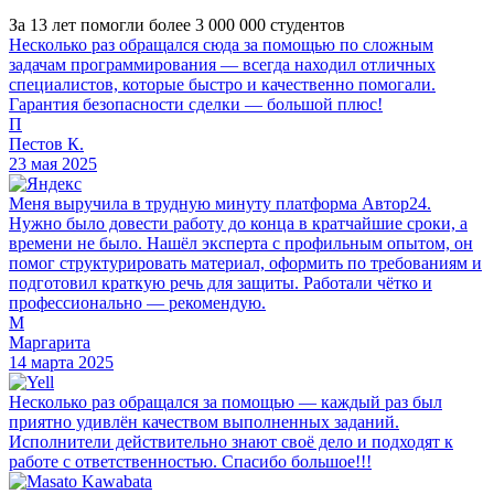
За 13 лет помогли более 3 000 000 студентов
Несколько раз обращался сюда за помощью по сложным
задачам программирования — всегда находил отличных
специалистов, которые быстро и качественно помогали.
Гарантия безопасности сделки — большой плюс!
П
Пестов К.
23 мая 2025
Меня выручила в трудную минуту платформа Автор24.
Нужно было довести работу до конца в кратчайшие сроки, а
времени не было. Нашёл эксперта с профильным опытом, он
помог структурировать материал, оформить по требованиям и
подготовил краткую речь для защиты. Работали чётко и
профессионально — рекомендую.
М
Маргарита
14 марта 2025
Несколько раз обращался за помощью — каждый раз был
приятно удивлён качеством выполненных заданий.
Исполнители действительно знают своё дело и подходят к
работе с ответственностью. Спасибо большое!!!