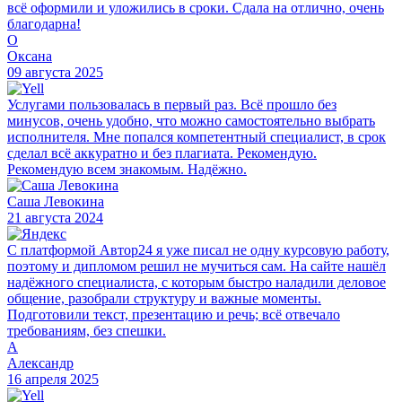
всё оформили и уложились в сроки. Сдала на отлично, очень
благодарна!
О
Оксана
09 августа 2025
Услугами пользовалась в первый раз. Всё прошло без
минусов, очень удобно, что можно самостоятельно выбрать
исполнителя. Мне попался компетентный специалист, в срок
сделал всё аккуратно и без плагиата. Рекомендую.
Рекомендую всем знакомым. Надёжно.
Саша Левокина
21 августа 2024
С платформой Автор24 я уже писал не одну курсовую работу,
поэтому и дипломом решил не мучиться сам. На сайте нашёл
надёжного специалиста, с которым быстро наладили деловое
общение, разобрали структуру и важные моменты.
Подготовили текст, презентацию и речь; всё отвечало
требованиям, без спешки.
А
Александр
16 апреля 2025