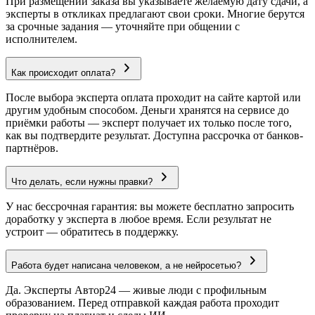
При размещении заказа вы указываете желаемую дату сдачи, а
эксперты в откликах предлагают свои сроки. Многие берутся
за срочные задания — уточняйте при общении с
исполнителем.
Как происходит оплата?
После выбора эксперта оплата проходит на сайте картой или
другим удобным способом. Деньги хранятся на сервисе до
приёмки работы — эксперт получает их только после того,
как вы подтвердите результат. Доступна рассрочка от банков-
партнёров.
Что делать, если нужны правки?
У нас бессрочная гарантия: вы можете бесплатно запросить
доработку у эксперта в любое время. Если результат не
устроит — обратитесь в поддержку.
Работа будет написана человеком, а не нейросетью?
Да. Эксперты Автор24 — живые люди с профильным
образованием. Перед отправкой каждая работа проходит