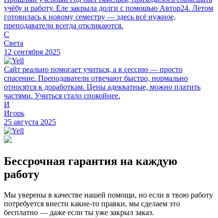
учёбу и работу. Еле закрыла долги с помощью Автор24. Летом
готовилась к новому семестру — здесь всё нужное,
преподаватели всегда откликаются.
С
Света
12 сентября 2025
Сайт реально помогает учиться, а в сессию — просто
спасение. Преподаватели отвечают быстро, нормально
относятся к доработкам. Цены адекватные, можно платить
частями. Учиться стало спокойнее.
И
Игорь
25 августа 2025
Бессрочная гарантия на каждую
работу
Мы уверены в качестве нашей помощи, но если в твою работу
потребуется внести какие-то правки, мы сделаем это
бесплатно — даже если ты уже закрыл заказ.