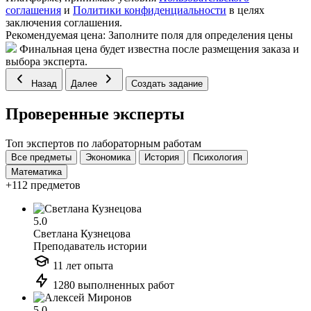
соглашения
и
Политики конфиденциальности
в целях
заключения соглашения.
Рекомендуемая цена:
Заполните поля для определения цены
Финальная цена будет известна после размещения заказа и
выбора эксперта.
Назад
Далее
Создать задание
Проверенные эксперты
Топ экспертов по лабораторным работам
Все предметы
Экономика
История
Психология
Математика
+112 предметов
5.0
Светлана Кузнецова
Преподаватель истории
11 лет опыта
1280 выполненных работ
5.0