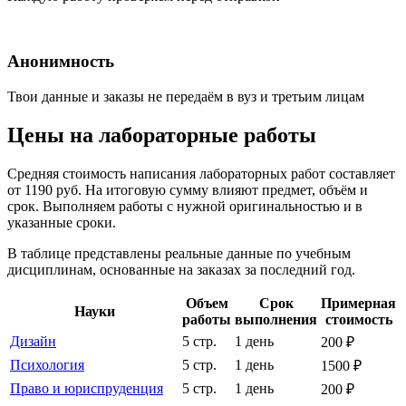
Анонимность
Твои данные и заказы не передаём в вуз и третьим лицам
Цены на лабораторные работы
Средняя стоимость написания лабораторных работ составляет
от 1190 руб. На итоговую сумму влияют предмет, объём и
срок. Выполняем работы с нужной оригинальностью и в
указанные сроки.
В таблице представлены реальные данные по учебным
дисциплинам, основанные на заказах за последний год.
Объем
Срок
Примерная
Науки
работы
выполнения
стоимость
Дизайн
5 стр.
1 день
200 ₽
Психология
5 стр.
1 день
1500 ₽
Право и юриспруденция
5 стр.
1 день
200 ₽