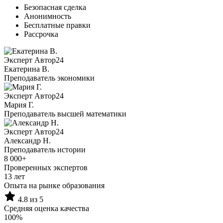
Безопасная сделка
Анонимность
Бесплатные правки
Рассрочка
Эксперт Автор24
Екатерина B.
Преподаватель экономики
Эксперт Автор24
Мария Г.
Преподаватель высшей математики
Эксперт Автор24
Александр Н.
Преподаватель истории
8 000+
Проверенных экспертов
13 лет
Опыта на рынке образования
4.8 из 5
Средняя оценка качества
100%