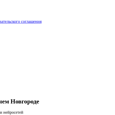
вательского соглашения
нем Новгороде
 и нейросетей