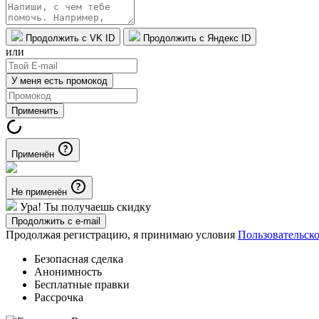
Продолжить с VK ID
Продолжить с Яндекс ID
или
У меня есть промокод
Применить
Применён
Не применён
Ура! Ты получаешь скидку
Продолжить с e-mail
Продолжая регистрацию, я принимаю условия
Пользовательск
Безопасная сделка
Анонимность
Бесплатные правки
Рассрочка