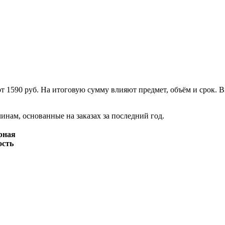
от 1590 руб. На итоговую сумму влияют предмет, объём и срок.
нам, основанные на заказах за последний год.
рная
ость