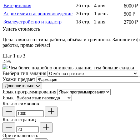
Ветеринария
26 стр.
4 дня
6000 ₽
Агрохимия и агропочвоведение
20 стр.
1 день
500 ₽
Землеустройство и кадастр
18 стр.
2 дня
2700 ₽
Узнать стоимость
Цена зависит от типа работы, объёма и срочности. Заполните 
работы, прямо сейчас!
Шаг
1
из 3
-
5
%
Чем более подробно опишешь задание, тем больше скидка
Выбери тип задания
Укажи предмет
Дополнительно
Язык программирования
Язык
Кол-во символов
Кол-во страниц
Оригинальность