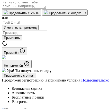
Продолжить с VK ID
Продолжить с Яндекс ID
или
У меня есть промокод
Применить
Применён
Не применён
Ура! Ты получаешь скидку
Продолжить с e-mail
Продолжая регистрацию, я принимаю условия
Пользовательск
Безопасная сделка
Анонимность
Бесплатные правки
Рассрочка