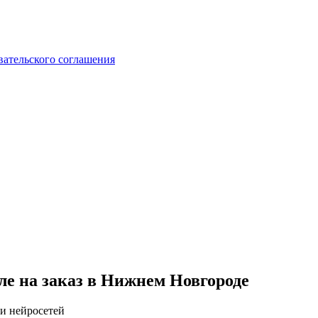
вательского соглашения
ле на заказ в Нижнем Новгороде
 и нейросетей