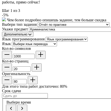
работы, прямо сейчас!
Шаг
1
из 3
-
5
%
Чем более подробно опишешь задание, тем больше скидка
Выбери тип задания
Укажи предмет
Дополнительно
Язык программирования
Язык
Кол-во символов
Кол-во страниц
Оригинальность
Для этого типа работ достаточно:
80
%
Срок сдачи
Выбери время