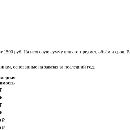
от 1590 руб. На итоговую сумму влияют предмет, объём и срок.
нам, основанные на заказах за последний год.
мерная
оимость
 ₽
 ₽
 ₽
 ₽
0 ₽
0 ₽