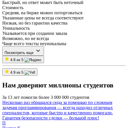
Быстрый, но ответ может быть неточный
Стоимость
Средняя, на бирже можно поторговаться
Указанные цены не всегда соответствуют
Низкая, но без гарантии качества
Уникальность
Указывается при создании заказа
Возможно, но не всегда
Чаще всего тексты неуникальны
Посмотреть еще
4.8 из 5
4.9 из 5
Нам доверяют миллионы студентов
За 13 лет помогли более 3 000 000 студентов
Несколько раз обращался сюда за помощью по сложным
задачам программирования — всегда находил отличных
специалистов, которые быстро и качественно помогали.
Гарантия безопасности сделки — большой плюс!
П