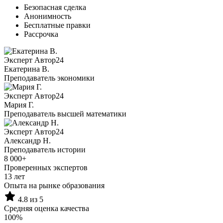
Безопасная сделка
Анонимность
Бесплатные правки
Рассрочка
Эксперт Автор24
Екатерина B.
Преподаватель экономики
Эксперт Автор24
Мария Г.
Преподаватель высшей математики
Эксперт Автор24
Александр Н.
Преподаватель истории
8 000+
Проверенных экспертов
13 лет
Опыта на рынке образования
4.8 из 5
Средняя оценка качества
100%