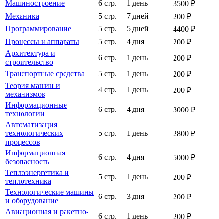
Машиностроение
6 стр.
1 день
3500 ₽
Механика
5 стр.
7 дней
200 ₽
Программирование
5 стр.
5 дней
4400 ₽
Процессы и аппараты
5 стр.
4 дня
200 ₽
Архитектура и
6 стр.
1 день
200 ₽
строительство
Транспортные средства
5 стр.
1 день
200 ₽
Теория машин и
4 стр.
1 день
200 ₽
механизмов
Информационные
6 стр.
4 дня
3000 ₽
технологии
Автоматизация
технологических
5 стр.
1 день
2800 ₽
процессов
Информационная
6 стр.
4 дня
5000 ₽
безопасность
Теплоэнергетика и
5 стр.
1 день
200 ₽
теплотехника
Технологические машины
6 стр.
3 дня
200 ₽
и оборудование
Авиационная и ракетно-
6 стр.
1 день
200 ₽