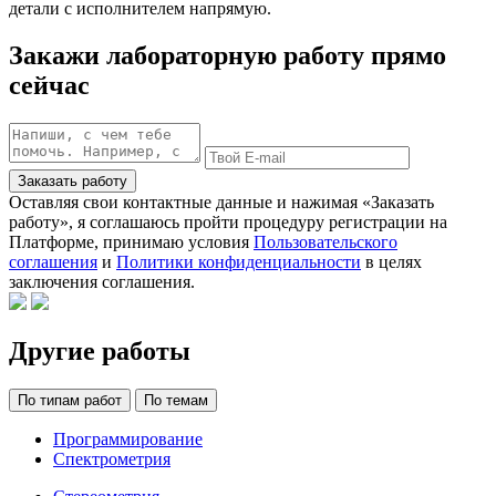
детали с исполнителем напрямую.
Закажи лабораторную работу прямо
сейчас
Заказать работу
Оставляя свои контактные данные и нажимая «Заказать
работу», я соглашаюсь пройти процедуру регистрации на
Платформе, принимаю условия
Пользовательского
соглашения
и
Политики конфиденциальности
в целях
заключения соглашения.
Другие работы
По типам работ
По темам
Программирование
Спектрометрия