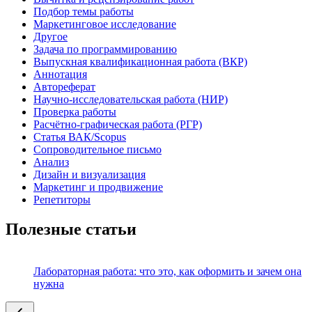
Подбор темы работы
Маркетинговое исследование
Другое
Задача по программированию
Выпускная квалификационная работа (ВКР)
Аннотация
Автореферат
Научно-исследовательская работа (НИР)
Проверка работы
Расчётно-графическая работа (РГР)
Статья ВАК/Scopus
Сопроводительное письмо
Анализ
Дизайн и визуализация
Маркетинг и продвижение
Репетиторы
Полезные статьи
Лабораторная работа: что это, как оформить и зачем она
нужна