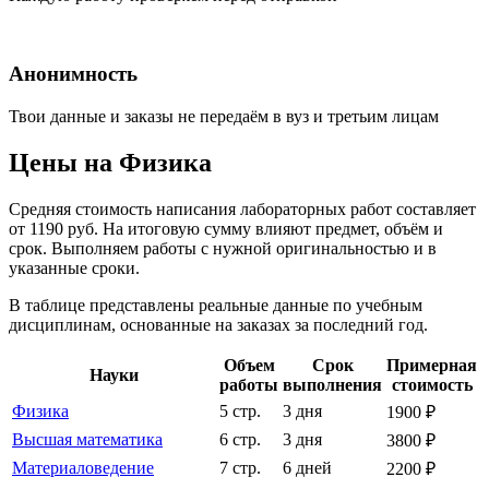
Анонимность
Твои данные и заказы не передаём в вуз и третьим лицам
Цены на Физика
Средняя стоимость написания лабораторных работ составляет
от 1190 руб. На итоговую сумму влияют предмет, объём и
срок. Выполняем работы с нужной оригинальностью и в
указанные сроки.
В таблице представлены реальные данные по учебным
дисциплинам, основанные на заказах за последний год.
Объем
Срок
Примерная
Науки
работы
выполнения
стоимость
Физика
5 стр.
3 дня
1900 ₽
Высшая математика
6 стр.
3 дня
3800 ₽
Материаловедение
7 стр.
6 дней
2200 ₽