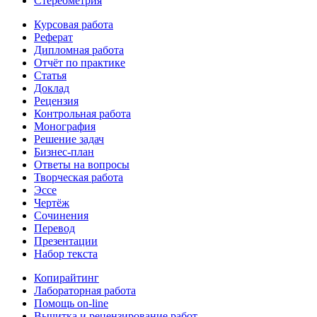
Стереометрия
Курсовая работа
Реферат
Дипломная работа
Отчёт по практике
Статья
Доклад
Рецензия
Контрольная работа
Монография
Решение задач
Бизнес-план
Ответы на вопросы
Творческая работа
Эссе
Чертёж
Сочинения
Перевод
Презентации
Набор текста
Копирайтинг
Лабораторная работа
Помощь on-line
Вычитка и рецензирование работ