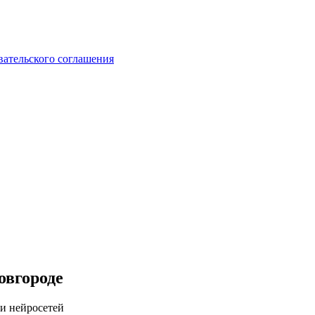
вательского соглашения
овгороде
 и нейросетей