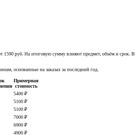
от 1590 руб. На итоговую сумму влияют предмет, объём и срок.
нам, основанные на заказах за последний год.
ок
Примерная
нения
стоимость
5400 ₽
5100 ₽
5100 ₽
7000 ₽
6900 ₽
4900 ₽