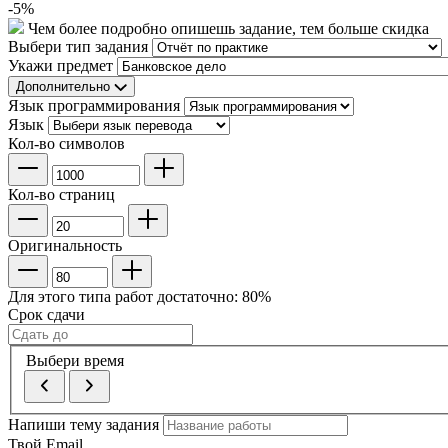
-
5
%
Чем более подробно опишешь задание, тем больше скидка
Выбери тип задания
Укажи предмет
Дополнительно
Язык программирования
Язык
Кол-во символов
Кол-во страниц
Оригинальность
Для этого типа работ достаточно:
80
%
Срок сдачи
Выбери время
Напиши тему задания
Твой Email