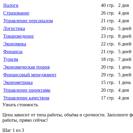
Налоги
40 стр.
2 дня
Страхование
26 стр.
4 дня
Управление персоналом
21 стр.
4 дня
Логистика
20 стр.
5 дней
Товароведение
23 стр.
8 дней
Экономика
22 стр.
6 дней
Финансы
21 стр.
5 дней
Туризм
18 стр.
7 дней
Экономическая теория
20 стр.
1 день
Финансовый менеджмент
29 стр.
5 дней
Эконометрика
15 стр.
1 день
Управление проектами
20 стр.
4 дня
Управление качеством
17 стр.
4 дня
Узнать стоимость
Цена зависит от типа работы, объёма и срочности. Заполните 
работы, прямо сейчас!
Шаг
1
из 3