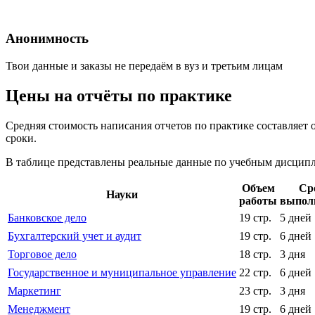
Анонимность
Твои данные и заказы не передаём в вуз и третьим лицам
Цены на отчёты по практике
Средняя стоимость написания отчетов по практике составляет 
сроки.
В таблице представлены реальные данные по учебным дисципли
Объем
Ср
Науки
работы
выпол
Банковское дело
19 стр.
5 дней
Бухгалтерский учет и аудит
19 стр.
6 дней
Торговое дело
18 стр.
3 дня
Государственное и муниципальное управление
22 стр.
6 дней
Маркетинг
23 стр.
3 дня
Менеджмент
19 стр.
6 дней