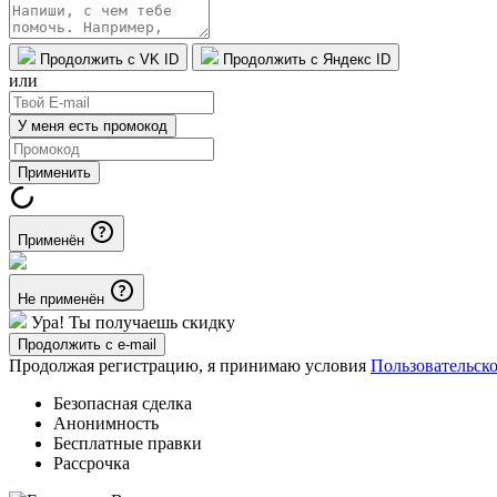
Продолжить с VK ID
Продолжить с Яндекс ID
или
У меня есть промокод
Применить
Применён
Не применён
Ура! Ты получаешь скидку
Продолжить с e-mail
Продолжая регистрацию, я принимаю условия
Пользовательск
Безопасная сделка
Анонимность
Бесплатные правки
Рассрочка