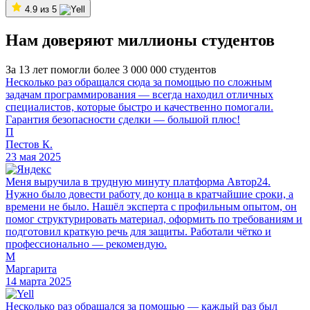
4.9 из 5
Нам доверяют миллионы студентов
За 13 лет помогли более 3 000 000 студентов
Несколько раз обращался сюда за помощью по сложным
задачам программирования — всегда находил отличных
специалистов, которые быстро и качественно помогали.
Гарантия безопасности сделки — большой плюс!
П
Пестов К.
23 мая 2025
Меня выручила в трудную минуту платформа Автор24.
Нужно было довести работу до конца в кратчайшие сроки, а
времени не было. Нашёл эксперта с профильным опытом, он
помог структурировать материал, оформить по требованиям и
подготовил краткую речь для защиты. Работали чётко и
профессионально — рекомендую.
М
Маргарита
14 марта 2025
Несколько раз обращался за помощью — каждый раз был