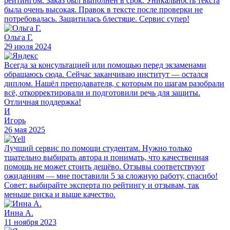
рейтингом. Заказ был выполнен в срок. Уникальность текста
была очень высокая. Правок в тексте после проверки не
потребовалась. Защитилась блестяще. Сервис супер!
Ольга Г.
29 июля 2024
Всегда за консультацией или помощью перед экзаменами
обращаюсь сюда. Сейчас заканчиваю институт — остался
диплом. Нашёл преподавателя, с которым по шагам разобрали
всё, откорректировали и подготовили речь для защиты.
Отличная поддержка!
И
Игорь
26 мая 2025
Лучший сервис по помощи студентам. Нужно только
тщательно выбирать автора и понимать, что качественная
помощь не может стоить дешёво. Отзывы соответствуют
ожиданиям — мне поставили 5 за сложную работу, спасибо!
Совет: выбирайте эксперта по рейтингу и отзывам, так
меньше риска и выше качество.
Инна А.
11 ноября 2023