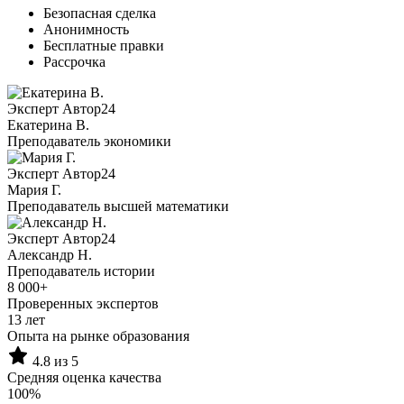
Безопасная сделка
Анонимность
Бесплатные правки
Рассрочка
Эксперт Автор24
Екатерина B.
Преподаватель экономики
Эксперт Автор24
Мария Г.
Преподаватель высшей математики
Эксперт Автор24
Александр Н.
Преподаватель истории
8 000+
Проверенных экспертов
13 лет
Опыта на рынке образования
4.8 из 5
Средняя оценка качества
100%