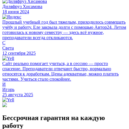
Диляфруз Хисамова
18 июня 2024
Прошлый учебный год был тяжелым, приходилось совмещать
учёбу и работу. Еле закрыла долги с помощью Автор24. Летом
готовилась к новому семестру — здесь всё нужное,
преподаватели всегда откликаются.
С
Света
12 сентября 2025
Сайт реально помогает учиться, а в сессию — просто
спасение. Преподаватели отвечают быстро, нормально
относятся к доработкам. Цены адекватные, можно платить
частями. Учиться стало спокойнее.
И
Игорь
25 августа 2025
Бессрочная гарантия на каждую
работу