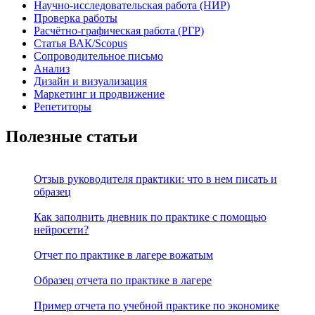
Научно-исследовательская работа (НИР)
Проверка работы
Расчётно-графическая работа (РГР)
Статья ВАК/Scopus
Сопроводительное письмо
Анализ
Дизайн и визуализация
Маркетинг и продвижение
Репетиторы
Полезные статьи
Отзыв руководителя практики: что в нем писать и
образец
Как заполнить дневник по практике с помощью
нейросети?
Отчет по практике в лагере вожатым
Образец отчета по практике в лагере
Пример отчета по учебной практике по экономике