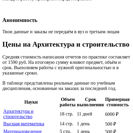
Анонимность
Твои данные и заказы не передаём в вуз и третьим лицам
Цены на Архитектура и строительство
Средняя стоимость написания отчетов по практике составляет
от 1590 руб. На итоговую сумму влияют предмет, объём и
срок. Выполняем работы с нужной оригинальностью и в
указанные сроки.
В таблице представлены реальные данные по учебным
дисциплинам, основанные на заказах за последний год.
Объем
Срок
Примерная
Науки
работы
выполнения
стоимость
Архитектура и
18 стр.
11 дней
6000 ₽
строительство
Высшая математика
14 стр.
1 день
500 ₽
Материаловедение
5 стр.
1 день
500 ₽