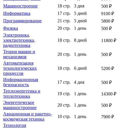
Машиностроение
18 стр.
3 дня
500 ₽
Информатика
17 стр.
5 дней
9100 ₽
Программирование
21 стр.
5 дней
5800 ₽
Физика
20 стр.
1 день
500 ₽
Электроника,
электротехника,
18 стр.
8 дней
11800 ₽
радиотехника
Теория машин и
20 стр.
1 день
500 ₽
механизмов
Автоматизация
технологических
18 стр.
6 дней
5200 ₽
процессов
Информационная
17 стр.
4 дня
500 ₽
безопасность
Теплоэнергетика и
19 стр.
1 день
14300 ₽
теплотехника
Энергетическое
20 стр.
1 день
500 ₽
машиностроение
Авиационная и ракетно-
10 стр.
1 день
7900 ₽
космическая техника
Технология