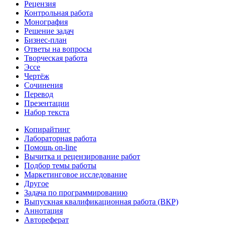
Рецензия
Контрольная работа
Монография
Решение задач
Бизнес-план
Ответы на вопросы
Творческая работа
Эссе
Чертёж
Сочинения
Перевод
Презентации
Набор текста
Копирайтинг
Лабораторная работа
Помощь on-line
Вычитка и рецензирование работ
Подбор темы работы
Маркетинговое исследование
Другое
Задача по программированию
Выпускная квалификационная работа (ВКР)
Аннотация
Автореферат