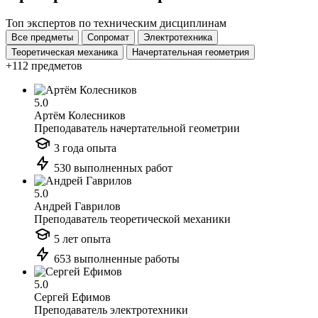
Топ экспертов по техническим дисциплинам
Все предметы
Сопромат
Электротехника
Теоретическая механика
Начертательная геометрия
+112 предметов
5.0
Артём Колесников
Преподаватель начертательной геометрии
3 года опыта
530 выполненных работ
5.0
Андрей Гаврилов
Преподаватель теоретической механики
5 лет опыта
653 выполненные работы
5.0
Сергей Ефимов
Преподаватель электротехники