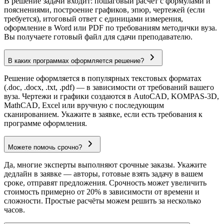
В решение задачи входит: пошаговый расчёт с формулами и
пояснениями, построение графиков, эпюр, чертежей (если
требуется), итоговый ответ с единицами измерения,
оформление в Word или PDF по требованиям методички вуза.
Вы получаете готовый файл для сдачи преподавателю.
В каких программах оформляется решение?
Решение оформляется в популярных текстовых форматах
(.doc, .docx, .txt, .pdf) — в зависимости от требований вашего
вуза. Чертежи и графики создаются в AutoCAD, KOMPAS-3D,
MathCAD, Excel или вручную с последующим
сканированием. Укажите в заявке, если есть требования к
программе оформления.
Можете помочь срочно?
Да, многие эксперты выполняют срочные заказы. Укажите
дедлайн в заявке — авторы, готовые взять задачу в вашем
сроке, отправят предложения. Срочность может увеличить
стоимость примерно от 20% в зависимости от времени и
сложности. Простые расчёты можем решить за несколько
часов.