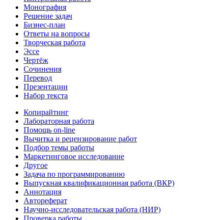
Монография
Решение задач
Бизнес-план
Ответы на вопросы
Творческая работа
Эссе
Чертёж
Сочинения
Перевод
Презентации
Набор текста
Копирайтинг
Лабораторная работа
Помощь on-line
Вычитка и рецензирование работ
Подбор темы работы
Маркетинговое исследование
Другое
Задача по программированию
Выпускная квалификационная работа (ВКР)
Аннотация
Автореферат
Научно-исследовательская работа (НИР)
Проверка работы