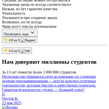
Средняя, на бирже можно поторговаться
Указанные цены не всегда соответствуют
Низкая, но без гарантии качества
Уникальность
Указывается при создании заказа
Возможно, но не всегда
Чаще всего тексты неуникальны
Посмотреть еще
4.8 из 5
4.9 из 5
Нам доверяют миллионы студентов
За 13 лет помогли более 3 000 000 студентов
Несколько раз обращался сюда за помощью по сложным
задачам программирования — всегда находил отличных
специалистов, которые быстро и качественно помогали.
Гарантия безопасности сделки — большой плюс!
П
Пестов К.
23 мая 2025