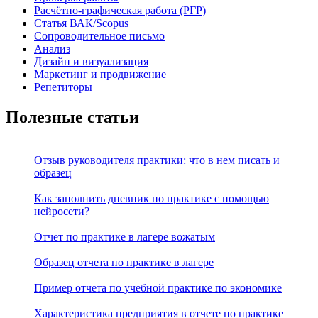
Расчётно-графическая работа (РГР)
Статья ВАК/Scopus
Сопроводительное письмо
Анализ
Дизайн и визуализация
Маркетинг и продвижение
Репетиторы
Полезные статьи
Отзыв руководителя практики: что в нем писать и
образец
Как заполнить дневник по практике с помощью
нейросети?
Отчет по практике в лагере вожатым
Образец отчета по практике в лагере
Пример отчета по учебной практике по экономике
Характеристика предприятия в отчете по практике