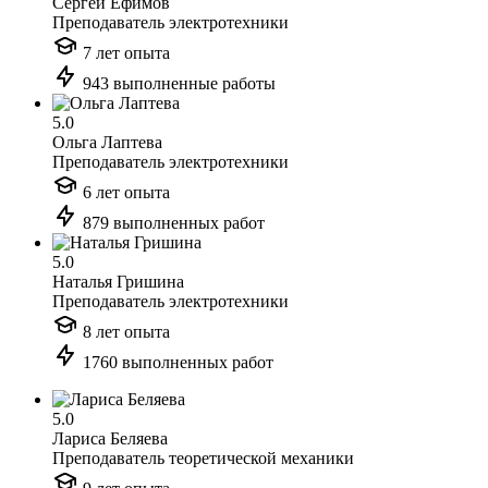
Сергей Ефимов
Преподаватель электротехники
7 лет опыта
943 выполненные работы
5.0
Ольга Лаптева
Преподаватель электротехники
6 лет опыта
879 выполненных работ
5.0
Наталья Гришина
Преподаватель электротехники
8 лет опыта
1760 выполненных работ
5.0
Лариса Беляева
Преподаватель теоретической механики