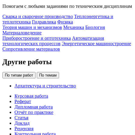
Помогаем с любыми заданиями по техническим дисциплинам
Сварка и сварочное производство
Теплоэнергетика и
теплотехника
Гидравлика
Физика
Теория машин и механизмов
Механика
Биология
Материаловедение
Приборостроение и оптотехника
Автоматизация
технологических процессов
Энергетическое машиностроение
Сопротивление материалов
Другие работы
По типам работ
По темам
Архитектура и строительство
Курсовая работа
Реферат
Дипломная работа
Отчёт по практике
Статья
Доклад
Рецензия
Контрольная работа