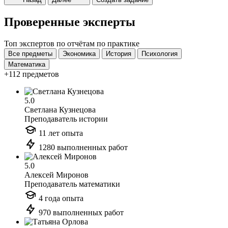
Проверенные эксперты
Топ экспертов по отчётам по практике
Все предметы
Экономика
История
Психология
Математика
+112 предметов
5.0
Светлана Кузнецова
Преподаватель истории
11 лет опыта
1280 выполненных работ
5.0
Алексей Миронов
Преподаватель математики
4 года опыта
970 выполненных работ