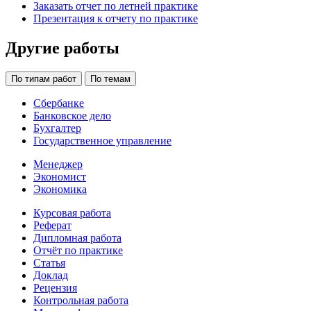
Заказать отчет по летней практике
Презентация к отчету по практике
Другие работы
По типам работ
По темам
Сбербанке
Банковское дело
Бухгалтер
Государственное управление
Менеджер
Экономист
Экономика
Курсовая работа
Реферат
Дипломная работа
Отчёт по практике
Статья
Доклад
Рецензия
Контрольная работа