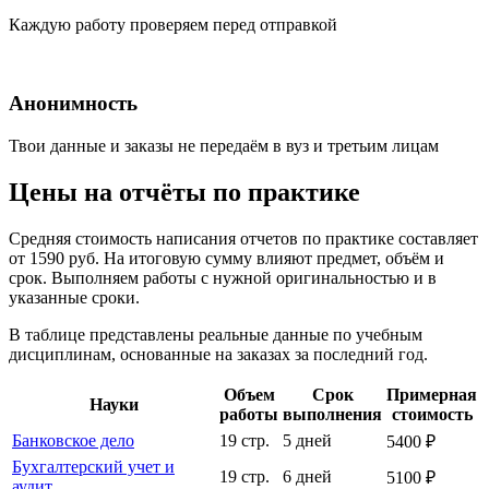
Каждую работу проверяем перед отправкой
Анонимность
Твои данные и заказы не передаём в вуз и третьим лицам
Цены на отчёты по практике
Средняя стоимость написания отчетов по практике составляет
от 1590 руб. На итоговую сумму влияют предмет, объём и
срок. Выполняем работы с нужной оригинальностью и в
указанные сроки.
В таблице представлены реальные данные по учебным
дисциплинам, основанные на заказах за последний год.
Объем
Срок
Примерная
Науки
работы
выполнения
стоимость
Банковское дело
19 стр.
5 дней
5400 ₽
Бухгалтерский учет и
19 стр.
6 дней
5100 ₽
аудит