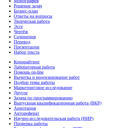
Монография
Решение задач
Бизнес-план
Ответы на вопросы
Творческая работа
Эссе
Чертёж
Сочинения
Перевод
Презентации
Набор текста
Копирайтинг
Лабораторная работа
Помощь on-line
Вычитка и рецензирование работ
Подбор темы работы
Маркетинговое исследование
Другое
Задача по программированию
Выпускная квалификационная работа (ВКР)
Аннотация
Автореферат
Научно-исследовательская работа (НИР)
Проверка работы