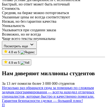
Быстрый, но ответ может быть неточный
Стоимость
Средняя, на бирже можно поторговаться
Указанные цены не всегда соответствуют
Низкая, но без гарантии качества
Уникальность
Указывается при создании заказа
Возможно, но не всегда
Чаще всего тексты неуникальны
Посмотреть еще
4.8 из 5
4.9 из 5
Нам доверяют миллионы студентов
За 13 лет помогли более 3 000 000 студентов
Несколько раз обращался сюда за помощью по сложным
задачам программирования — всегда находил отличных
специалистов, которые быстро и качественно помогали.
Гарантия безопасности сделки — большой плюс!
П