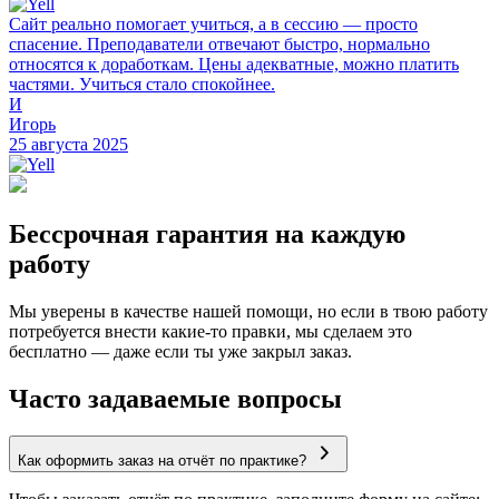
Сайт реально помогает учиться, а в сессию — просто
спасение. Преподаватели отвечают быстро, нормально
относятся к доработкам. Цены адекватные, можно платить
частями. Учиться стало спокойнее.
И
Игорь
25 августа 2025
Бессрочная гарантия на каждую
работу
Мы уверены в качестве нашей помощи, но если в твою работу
потребуется внести какие-то правки, мы сделаем это
бесплатно — даже если ты уже закрыл заказ.
Часто задаваемые вопросы
Как оформить заказ на отчёт по практике?