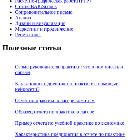
Расчётно-графическая работа (РГР)
Статья ВАК/Scopus
Сопроводительное письмо
Анализ
Дизайн и визуализация
Маркетинг и продвижение
Репетиторы
Полезные статьи
Отзыв руководителя практики: что в нем писать и
образец
Как заполнить дневник по практике с помощью
нейросети?
Отчет по практике в лагере вожатым
Образец отчета по практике в лагере
Пример отчета по учебной практике по экономике
Характеристика предприятия в отчете по практике