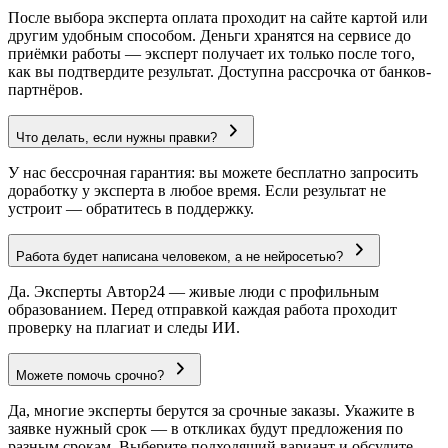
После выбора эксперта оплата проходит на сайте картой или
другим удобным способом. Деньги хранятся на сервисе до
приёмки работы — эксперт получает их только после того,
как вы подтвердите результат. Доступна рассрочка от банков-
партнёров.
Что делать, если нужны правки?
У нас бессрочная гарантия: вы можете бесплатно запросить
доработку у эксперта в любое время. Если результат не
устроит — обратитесь в поддержку.
Работа будет написана человеком, а не нейросетью?
Да. Эксперты Автор24 — живые люди с профильным
образованием. Перед отправкой каждая работа проходит
проверку на плагиат и следы ИИ.
Можете помочь срочно?
Да, многие эксперты берутся за срочные заказы. Укажите в
заявке нужный срок — в откликах будут предложения по
разным срокам. Выберите подходящий вариант и обсудите