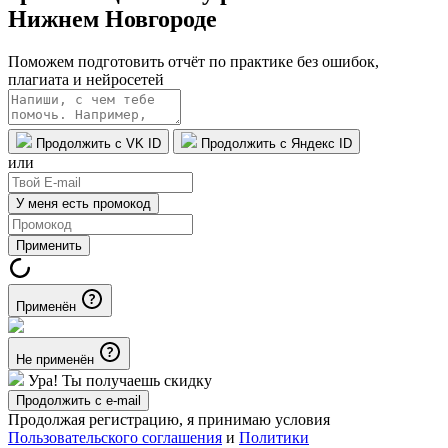
Нижнем Новгороде
Поможем подготовить отчёт по практике без ошибок,
плагиата и нейросетей
Продолжить с VK ID
Продолжить с Яндекс ID
или
У меня есть промокод
Применить
Применён
Не применён
Ура! Ты получаешь скидку
Продолжить с e-mail
Продолжая регистрацию, я принимаю условия
Пользовательского соглашения
и
Политики