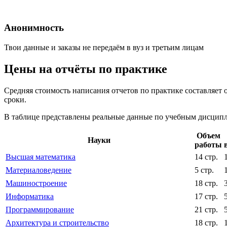
Анонимность
Твои данные и заказы не передаём в вуз и третьим лицам
Цены на отчёты по практике
Средняя стоимость написания отчетов по практике составляет 
сроки.
В таблице представлены реальные данные по учебным дисципли
Объем
Науки
работы
Высшая математика
14 стр.
Материаловедение
5 стр.
Машиностроение
18 стр.
Информатика
17 стр.
Программирование
21 стр.
Архитектура и строительство
18 стр.