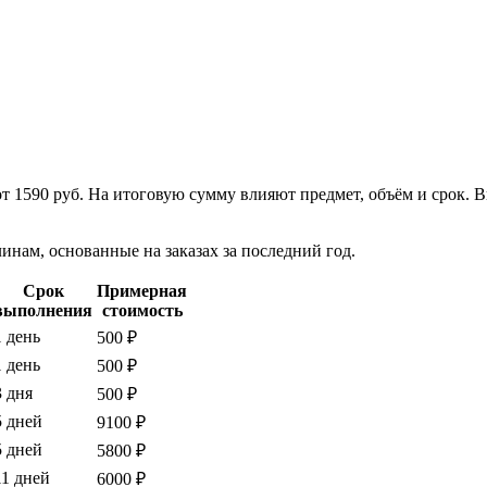
от 1590 руб. На итоговую сумму влияют предмет, объём и срок.
нам, основанные на заказах за последний год.
Срок
Примерная
выполнения
стоимость
1 день
500 ₽
1 день
500 ₽
3 дня
500 ₽
5 дней
9100 ₽
5 дней
5800 ₽
11 дней
6000 ₽