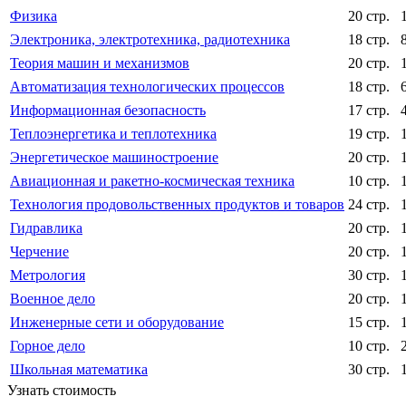
Физика
20 стр.
Электроника, электротехника, радиотехника
18 стр.
Теория машин и механизмов
20 стр.
Автоматизация технологических процессов
18 стр.
Информационная безопасность
17 стр.
Теплоэнергетика и теплотехника
19 стр.
Энергетическое машиностроение
20 стр.
Авиационная и ракетно-космическая техника
10 стр.
Технология продовольственных продуктов и товаров
24 стр.
Гидравлика
20 стр.
Черчение
20 стр.
Метрология
30 стр.
Военное дело
20 стр.
Инженерные сети и оборудование
15 стр.
Горное дело
10 стр.
Школьная математика
30 стр.
Узнать стоимость