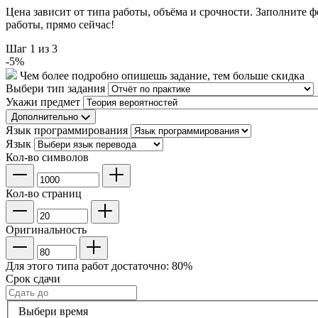
Цена зависит от типа работы, объёма и срочности. Заполните 
работы, прямо сейчас!
Шаг
1
из 3
-
5
%
Чем более подробно опишешь задание, тем больше скидка
Выбери тип задания
Укажи предмет
Дополнительно
Язык программирования
Язык
Кол-во символов
Кол-во страниц
Оригинальность
Для этого типа работ достаточно:
80
%
Срок сдачи
Выбери время