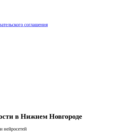
вательского соглашения
ости в Нижнем Новгороде
 и нейросетей