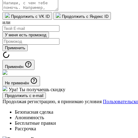
Продолжить с VK ID
Продолжить с Яндекс ID
или
У меня есть промокод
Применить
Применён
Не применён
Ура! Ты получаешь скидку
Продолжить с e-mail
Продолжая регистрацию, я принимаю условия
Пользовательск
Безопасная сделка
Анонимность
Бесплатные правки
Рассрочка