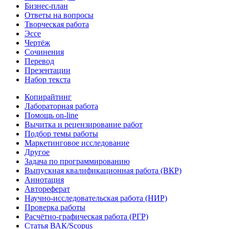
Бизнес-план
Ответы на вопросы
Творческая работа
Эссе
Чертёж
Сочинения
Перевод
Презентации
Набор текста
Копирайтинг
Лабораторная работа
Помощь on-line
Вычитка и рецензирование работ
Подбор темы работы
Маркетинговое исследование
Другое
Задача по программированию
Выпускная квалификационная работа (ВКР)
Аннотация
Автореферат
Научно-исследовательская работа (НИР)
Проверка работы
Расчётно-графическая работа (РГР)
Статья ВАК/Scopus