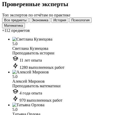
Проверенные эксперты
Топ экспертов по отчётам по практике
Все предметы
Экономика
История
Психология
Математика
+112 предметов
5.0
Светлана Кузнецова
Преподаватель истории
11 лет опыта
1280 выполненных работ
5.0
Алексей Миронов
Преподаватель математики
4 года опыта
970 выполненных работ
5.0
Татьяна Орлова