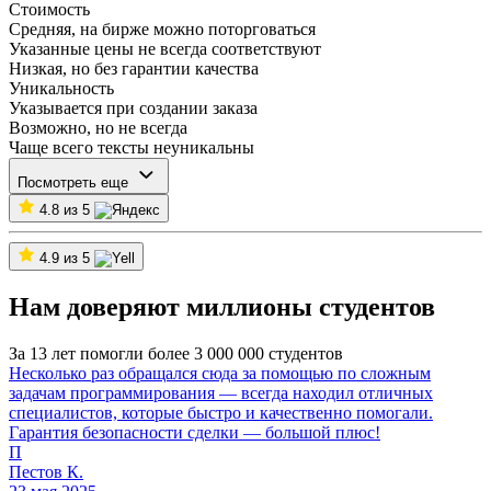
Стоимость
Средняя, на бирже можно поторговаться
Указанные цены не всегда соответствуют
Низкая, но без гарантии качества
Уникальность
Указывается при создании заказа
Возможно, но не всегда
Чаще всего тексты неуникальны
Посмотреть еще
4.8 из 5
4.9 из 5
Нам доверяют миллионы студентов
За 13 лет помогли более 3 000 000 студентов
Несколько раз обращался сюда за помощью по сложным
задачам программирования — всегда находил отличных
специалистов, которые быстро и качественно помогали.
Гарантия безопасности сделки — большой плюс!
П
Пестов К.