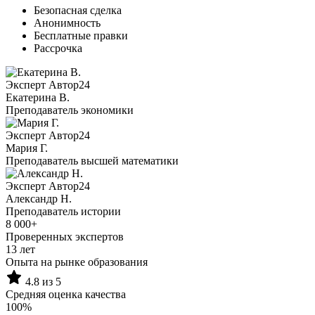
Безопасная сделка
Анонимность
Бесплатные правки
Рассрочка
Эксперт Автор24
Екатерина B.
Преподаватель экономики
Эксперт Автор24
Мария Г.
Преподаватель высшей математики
Эксперт Автор24
Александр Н.
Преподаватель истории
8 000+
Проверенных экспертов
13 лет
Опыта на рынке образования
4.8 из 5
Средняя оценка качества
100%