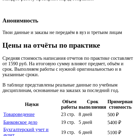
Анонимность
Твои данные и заказы не передаём в вуз и третьим лицам
Цены на отчёты по практике
Средняя стоимость написания отчетов по практике составляет
от 1590 руб. На итоговую сумму влияют предмет, объём и
срок. Выполняем работы с нужной оригинальностью и в
указанные сроки.
В таблице представлены реальные данные по учебным
дисциплинам, основанные на заказах за последний год.
Объем
Срок
Примерная
Науки
работы
выполнения
стоимость
Товароведение
23 стр.
8 дней
500 ₽
Банковское дело
19 стр.
5 дней
5400 ₽
Бухгалтерский учет и
19 стр.
6 дней
5100 ₽
аудит