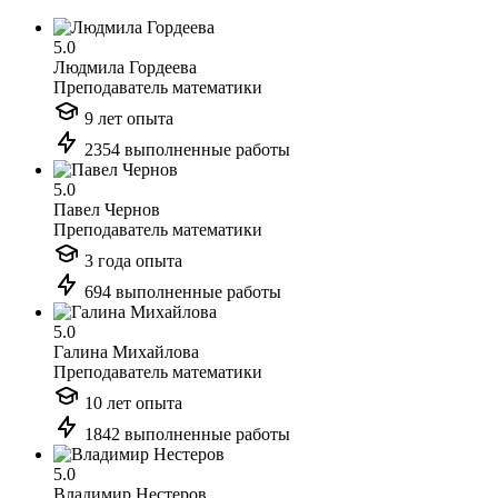
5.0
Людмила Гордеева
Преподаватель математики
9 лет опыта
2354 выполненные работы
5.0
Павел Чернов
Преподаватель математики
3 года опыта
694 выполненные работы
5.0
Галина Михайлова
Преподаватель математики
10 лет опыта
1842 выполненные работы
5.0
Владимир Нестеров