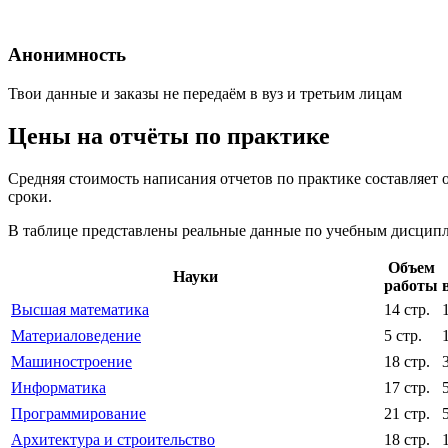
Анонимность
Твои данные и заказы не передаём в вуз и третьим лицам
Цены на отчёты по практике
Средняя стоимость написания отчетов по практике составляет 
сроки.
В таблице представлены реальные данные по учебным дисципли
Объем
Науки
работы
Высшая математика
14 стр.
Материаловедение
5 стр.
Машиностроение
18 стр.
Информатика
17 стр.
Программирование
21 стр.
Архитектура и строительство
18 стр.