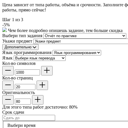
Цена зависит от типа работы, объёма и срочности. Заполните 
работы, прямо сейчас!
Шаг
1
из 3
-
5
%
Чем более подробно опишешь задание, тем больше скидка
Выбери тип задания
Укажи предмет
Дополнительно
Язык программирования
Язык
Кол-во символов
Кол-во страниц
Оригинальность
Для этого типа работ достаточно:
80
%
Срок сдачи
Выбери время