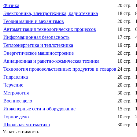
Физика
20 стр.
Электроника, электротехника, радиотехника
18 стр.
Теория машин и механизмов
20 стр.
Автоматизация технологических процессов
18 стр.
Информационная безопасность
17 стр.
Теплоэнергетика и теплотехника
19 стр.
Энергетическое машиностроение
20 стр.
Авиационная и ракетно-космическая техника
10 стр.
Технология продовольственных продуктов и товаров
24 стр.
Гидравлика
20 стр.
Черчение
20 стр.
Метрология
30 стр.
Военное дело
20 стр.
Инженерные сети и оборудование
15 стр.
Горное дело
10 стр.
Школьная математика
30 стр.
Узнать стоимость