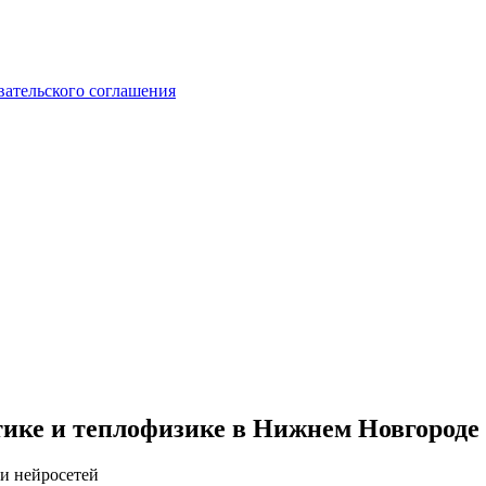
вательского соглашения
тике и теплофизике в Нижнем Новгороде
 и нейросетей