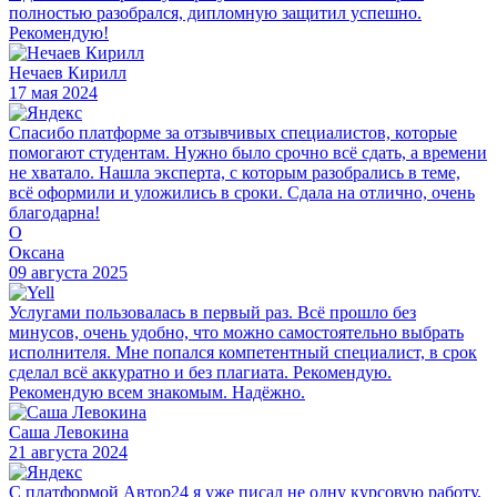
полностью разобрался, дипломную защитил успешно.
Рекомендую!
Нечаев Кирилл
17 мая 2024
Спасибо платформе за отзывчивых специалистов, которые
помогают студентам. Нужно было срочно всё сдать, а времени
не хватало. Нашла эксперта, с которым разобрались в теме,
всё оформили и уложились в сроки. Сдала на отлично, очень
благодарна!
О
Оксана
09 августа 2025
Услугами пользовалась в первый раз. Всё прошло без
минусов, очень удобно, что можно самостоятельно выбрать
исполнителя. Мне попался компетентный специалист, в срок
сделал всё аккуратно и без плагиата. Рекомендую.
Рекомендую всем знакомым. Надёжно.
Саша Левокина
21 августа 2024
С платформой Автор24 я уже писал не одну курсовую работу,