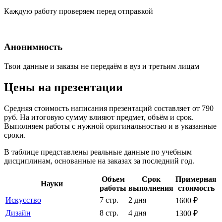
Каждую работу проверяем перед отправкой
Анонимность
Твои данные и заказы не передаём в вуз и третьим лицам
Цены на презентации
Средняя стоимость написания презентаций составляет от 790
руб. На итоговую сумму влияют предмет, объём и срок.
Выполняем работы с нужной оригинальностью и в указанные
сроки.
В таблице представлены реальные данные по учебным
дисциплинам, основанные на заказах за последний год.
Объем
Срок
Примерная
Науки
работы
выполнения
стоимость
Искусство
7 стр.
2 дня
1600 ₽
Дизайн
8 стр.
4 дня
1300 ₽