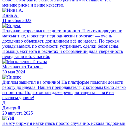
меньше риска и выше качество.
Инна А.
11 ноября 2023
Получаю второе высшее дистанционно. Память подводит по
математике, и эксперт периодически помогает — очень
доходчиво объясняет, допиливаем всё до идеала. По срокам
укладываемся, по стоимости устраивает, сделки безопасны.
Помощь эксперта в расчётах и оформлении дала уверенность
перед защитой. Спасибо
Москаленко Татьяна
30 мая 2024
Диплом защитил на отлично! На платформе помогли довести
работу до идеала. Нашёл преподавателя, с которым было легко
и понятно. Подготовили даже речь для защиты — всё на
высшем уровне!
Д
Дмитрий
20 августа 2025
На эту биржу я наткнулась просто случайно, искала подобный