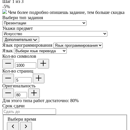
Шаг
1
из 3
-
5
%
Чем более подробно опишешь задание, тем больше скидка
Выбери тип задания
Укажи предмет
Дополнительно
Язык программирования
Язык
Кол-во символов
Кол-во страниц
Оригинальность
Для этого типа работ достаточно:
80
%
Срок сдачи
Выбери время