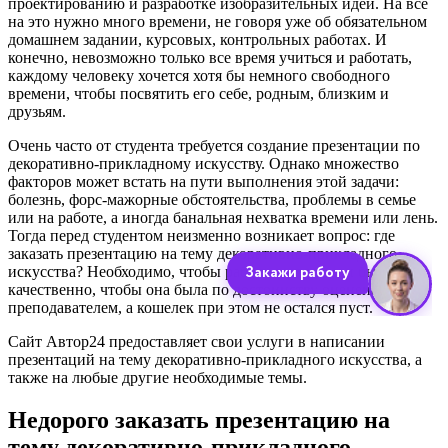
проектированию и разработке изобразительных идей. На все
на это нужно много времени, не говоря уже об обязательном
домашнем задании, курсовых, контрольных работах. И
конечно, невозможно только все время учиться и работать,
каждому человеку хочется хотя бы немного свободного
времени, чтобы посвятить его себе, родным, близким и
друзьям.
Очень часто от студента требуется создание презентации по
декоративно-прикладному искусству. Однако множество
факторов может встать на пути выполнения этой задачи:
болезнь, форс-мажорные обстоятельства, проблемы в семье
или на работе, а иногда банальная нехватка времени или лень.
Тогда перед студентом неизменно возникает вопрос: где
заказать презентацию на тему декоративно-прикладного
искусства? Необходимо, чтобы работу выполнили быстро и
качественно, чтобы она была по достоинству оценена
преподавателем, а кошелек при этом не остался пуст.
Сайт Автор24 предоставляет свои услуги в написании
презентаций на тему декоративно-прикладного искусства, а
также на любые другие необходимые темы.
Недорого заказать презентацию на
тему декоративно-прикладного