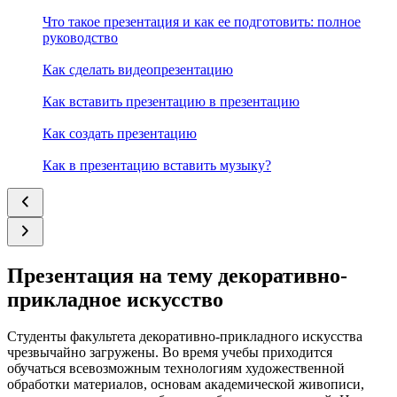
Что такое презентация и как ее подготовить: полное
руководство
Как сделать видеопрезентацию
Как вставить презентацию в презентацию
Как создать презентацию
Как в презентацию вставить музыку?
Презентация на тему декоративно-
прикладное искусство
Студенты факультета декоративно-прикладного искусства
чрезвычайно загружены. Во время учебы приходится
обучаться всевозможным технологиям художественной
обработки материалов, основам академической живописи,