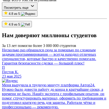
Посмотреть еще
4.8 из 5
4.9 из 5
Нам доверяют миллионы студентов
За 13 лет помогли более 3 000 000 студентов
Несколько раз обращался сюда за помощью по сложным
задачам программирования — всегда находил отличных
специалистов, которые быстро и качественно помогали.
Гарантия безопасности сделки — большой плюс!
П
Пестов К.
23 мая 2025
Меня выручила в трудную минуту платформа Автор24.
Нужно было довести работу до конца в кратчайшие сроки, а
времени не было. Нашёл эксперта с профильным опытом, он
помог структурировать материал, оформить по требованиям и
подготовил краткую речь для защиты. Работали чётко и
профессионально — рекомендую.