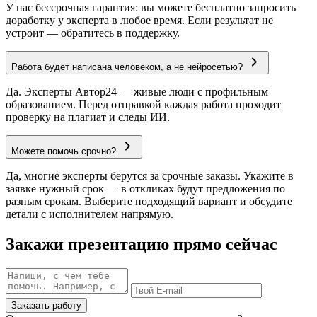
У нас бессрочная гарантия: вы можете бесплатно запросить
доработку у эксперта в любое время. Если результат не
устроит — обратитесь в поддержку.
Работа будет написана человеком, а не нейросетью?
Да. Эксперты Автор24 — живые люди с профильным
образованием. Перед отправкой каждая работа проходит
проверку на плагиат и следы ИИ.
Можете помочь срочно?
Да, многие эксперты берутся за срочные заказы. Укажите в
заявке нужный срок — в откликах будут предложения по
разным срокам. Выберите подходящий вариант и обсудите
детали с исполнителем напрямую.
Закажи презентацию прямо сейчас
Заказать работу