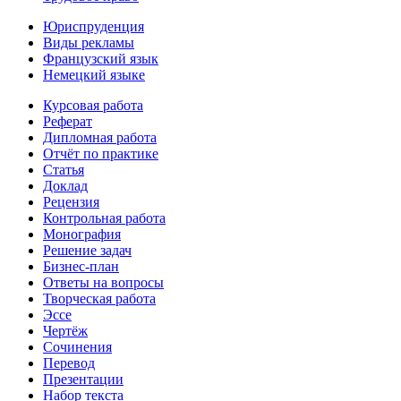
Юриспруденция
Виды рекламы
Французский язык
Немецкий языке
Курсовая работа
Реферат
Дипломная работа
Отчёт по практике
Статья
Доклад
Рецензия
Контрольная работа
Монография
Решение задач
Бизнес-план
Ответы на вопросы
Творческая работа
Эссе
Чертёж
Сочинения
Перевод
Презентации
Набор текста