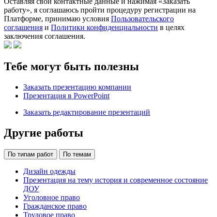
Оставляя свои контактные данные и нажимая «Заказать
работу», я соглашаюсь пройти процедуру регистрации на
Платформе, принимаю условия
Пользовательского
соглашения
и
Политики конфиденциальности
в целях
заключения соглашения.
Тебе могут быть полезны
Заказать презентацию компании
Презентация в PowerPoint
Заказать редактирование презентаций
Другие работы
По типам работ
По темам
Дизайн одежды
Презентация на тему история и современное состояние
ДОУ
Уголовное право
Гражданское право
Трудовое право