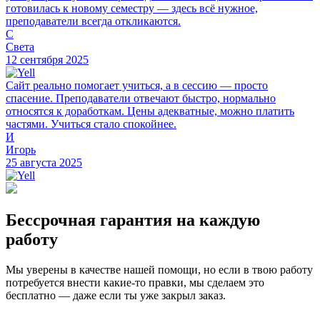
готовилась к новому семестру — здесь всё нужное,
преподаватели всегда откликаются.
С
Света
12 сентября 2025
Сайт реально помогает учиться, а в сессию — просто
спасение. Преподаватели отвечают быстро, нормально
относятся к доработкам. Цены адекватные, можно платить
частями. Учиться стало спокойнее.
И
Игорь
25 августа 2025
Бессрочная гарантия на каждую
работу
Мы уверены в качестве нашей помощи, но если в твою работу
потребуется внести какие-то правки, мы сделаем это
бесплатно — даже если ты уже закрыл заказ.