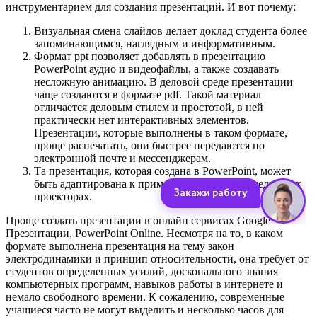
инструментарием для создания презентаций. И вот почему:
Визуальная смена слайдов делает доклад студента более
запоминающимся, наглядным и информативным.
Формат ppt позволяет добавлять в презентацию
PowerPoint аудио и видеофайлы, а также создавать
несложную анимацию. В деловой среде презентации
чаще создаются в формате pdf. Такой материал
отличается деловым стилем и простотой, в ней
практически нет интерактивных элементов.
Презентации, которые выполнены в таком формате,
проще распечатать, они быстрее передаются по
электронной почте и мессенджерам.
Та презентация, которая создана в PowerPoint, может
быть адаптирована к применению на мультимедийных
проекторах.
Проще создать презентации в онлайн сервисах Google
Презентации, PowerPoint Online. Несмотря на то, в каком
формате выполнена презентация на тему закон
электродинамики и принцип относительности, она требует от
студентов определенных усилий, досконального знания
компьютерных программ, навыков работы в интернете и
немало свободного времени. К сожалению, современные
учащиеся часто не могут выделить и несколько часов для