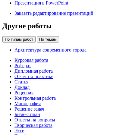
Презентация в PowerPoint
Заказать редактирование презентаций
Другие работы
По типам работ
По темам
Архитектура современного города
Курсовая работа
Реферат
Дипломная работа
Отчёт по практике
Статья
Доклад
Рецензия
Контрольная работа
Монография
Решение задач
Бизнес-план
Ответы на вопросы
Творческая работа
Эссе