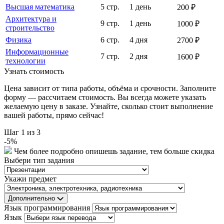
Высшая математика
5 стр.
1 день
200 ₽
Архитектура и
9 стр.
1 день
1000 ₽
строительство
Физика
6 стр.
4 дня
2700 ₽
Информационные
7 стр.
2 дня
1600 ₽
технологии
Узнать стоимость
Цена зависит от типа работы, объёма и срочности. Заполните
форму — рассчитаем стоимость. Вы всегда можете указать
желаемую цену в заказе. Узнайте, сколько стоит выполнение
вашей работы, прямо сейчас!
Шаг
1
из 3
-
5
%
Чем более подробно опишешь задание, тем больше скидка
Выбери тип задания
Укажи предмет
Дополнительно
Язык программирования
Язык