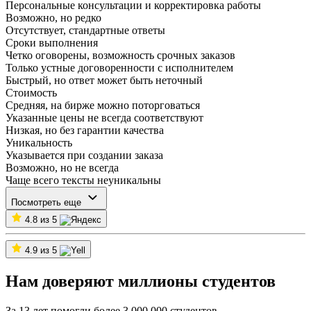
Персональные консультации и корректировка работы
Возможно, но редко
Отсутствует, стандартные ответы
Сроки выполнения
Четко оговорены, возможность срочных заказов
Только устные договоренности с исполнителем
Быстрый, но ответ может быть неточный
Стоимость
Средняя, на бирже можно поторговаться
Указанные цены не всегда соответствуют
Низкая, но без гарантии качества
Уникальность
Указывается при создании заказа
Возможно, но не всегда
Чаще всего тексты неуникальны
Посмотреть еще
4.8 из 5
4.9 из 5
Нам доверяют миллионы студентов
За 13 лет помогли более 3 000 000 студентов