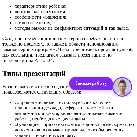
характеристика ребенка;
дошкольная психология;
особенности мышления;
стили поведения;
методы выхода из конфликтных ситуаций и так далее.
Создание презентационного материала требует знаний не
только по предмету, но также в области использования
компьютерных программ. Чтобы сэкономить время без ущерба
для результата, предлагаем заказать презентацию по
психологии на Автор24.
Типы презентаций
В зависимости от цели создания презентации, они
подразделяются следующим образом:
сопроводительные – используются в качестве
иллюстрации доклада, реферата, курсовой или
дипломного проекта, включают основные моменты
работы, необходимые для защиты;
обучающие – призваны помогать доносить информацию
до учеников, включают примеры, способы решения
заданий, теоретическую базу;