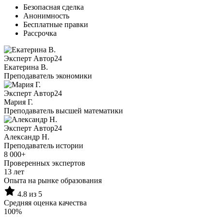
Безопасная сделка
Анонимность
Бесплатные правки
Рассрочка
Эксперт Автор24
Екатерина B.
Преподаватель экономики
Эксперт Автор24
Мария Г.
Преподаватель высшей математики
Эксперт Автор24
Александр Н.
Преподаватель истории
8 000+
Проверенных экспертов
13 лет
Опыта на рынке образования
4.8 из 5
Средняя оценка качества
100%