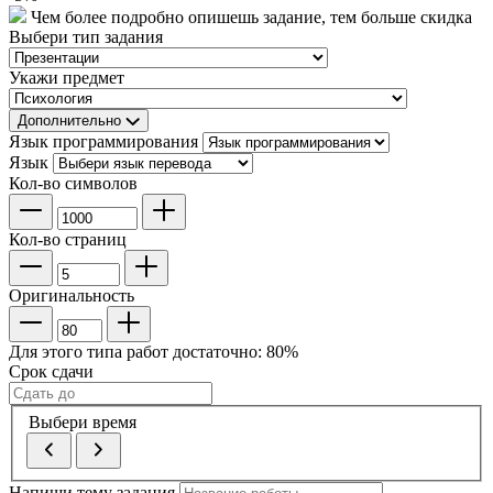
Чем более подробно опишешь задание, тем больше скидка
Выбери тип задания
Укажи предмет
Дополнительно
Язык программирования
Язык
Кол-во символов
Кол-во страниц
Оригинальность
Для этого типа работ достаточно:
80
%
Срок сдачи
Выбери время
Напиши тему задания