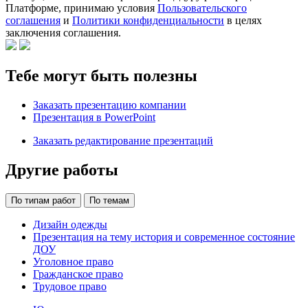
Платформе, принимаю условия
Пользовательского
соглашения
и
Политики конфиденциальности
в целях
заключения соглашения.
Тебе могут быть полезны
Заказать презентацию компании
Презентация в PowerPoint
Заказать редактирование презентаций
Другие работы
По типам работ
По темам
Дизайн одежды
Презентация на тему история и современное состояние
ДОУ
Уголовное право
Гражданское право
Трудовое право