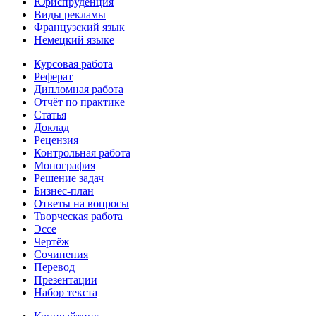
Юриспруденция
Виды рекламы
Французский язык
Немецкий языке
Курсовая работа
Реферат
Дипломная работа
Отчёт по практике
Статья
Доклад
Рецензия
Контрольная работа
Монография
Решение задач
Бизнес-план
Ответы на вопросы
Творческая работа
Эссе
Чертёж
Сочинения
Перевод
Презентации
Набор текста