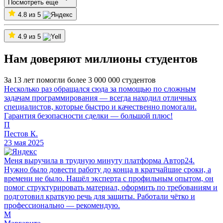
Посмотреть еще
4.8 из 5
4.9 из 5
Нам доверяют миллионы студентов
За 13 лет помогли более 3 000 000 студентов
Несколько раз обращался сюда за помощью по сложным
задачам программирования — всегда находил отличных
специалистов, которые быстро и качественно помогали.
Гарантия безопасности сделки — большой плюс!
П
Пестов К.
23 мая 2025
Меня выручила в трудную минуту платформа Автор24.
Нужно было довести работу до конца в кратчайшие сроки, а
времени не было. Нашёл эксперта с профильным опытом, он
помог структурировать материал, оформить по требованиям и
подготовил краткую речь для защиты. Работали чётко и
профессионально — рекомендую.
М