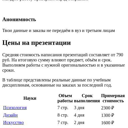
Анонимность
Твои данные и заказы не передаём в вуз и третьим лицам
Цены на презентации
Средняя стоимость написания презентаций составляет от 790
руб. На итоговую сумму влияют предмет, объём и срок.
Выполняем работы с нужной оригинальностью и в указанные
сроки.
В таблице представлены реальные данные по учебным
дисциплинам, основанные на заказах за последний год.
Объем
Срок
Примерная
Науки
работы
выполнения
стоимость
Психология
7 стр.
3 дня
2300 ₽
Дизайн
8 стр.
4 дня
1300 ₽
Искусство
7 стр.
2 дня
1600 ₽