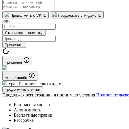
Продолжить с VK ID
Продолжить с Яндекс ID
или
У меня есть промокод
Применить
Применён
Не применён
Ура! Ты получаешь скидку
Продолжить с e-mail
Продолжая регистрацию, я принимаю условия
Пользовательск
Безопасная сделка
Анонимность
Бесплатные правки
Рассрочка