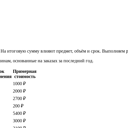
. На итоговую сумму влияют предмет, объём и срок. Выполняем 
нам, основанные на заказах за последний год.
ок
Примерная
нения
стоимость
1000 ₽
2000 ₽
2700 ₽
200 ₽
5400 ₽
3000 ₽