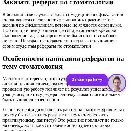
Заказать реферат по стоматологии
В большинстве случаев студенты медицинских факультетов
сталкиваются со сложностью выполнять практические
задания по дисциплинам, которые не являются основными.
По этой причине учащиеся тратят драгоценное время на
выполнение задач, которые могли бы использовать более
полезно. Нередко преподаватели предлагают выполнить
своим студентам рефераты по стоматологии.
Особенности написания рефератов на
тему стоматология
Мало кого интересует, что студенту не хватает времени или
он занят выполнением других проектов. Оценка за
проделанную работу повлияет на результат успеваемости
учащегося, поэтому реферат на тему стоматология должен
быть выполнен качественно.
Если вам необходимо сделать работу на высоком уровне, так
почему бы не заказать реферат на тему стоматология
практикующему дантисту? Это решение повлияет не только
на оценку, но и повысит значимость студента в глазах
преподавателя.