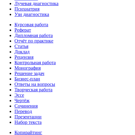
Лучевая диагностика
Психиатрия
Узи диагностика
Курсовая работа
Реферат
Дипломная работа
Отчёт по практике
Статья
Доклад
Рецензия
Контрольная работа
Монография
Решение задач
Бизнес-план
Ответы на вопросы
Творческая работа
Эссе
Чертёж
Сочинения
Перевод
Презентации
Набор текста
Копирайтинг