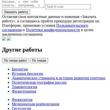
Заказать работу
Оставляя свои контактные данные и нажимая «Заказать
работу», я соглашаюсь пройти процедуру регистрации на
Платформе, принимаю условия
Пользовательского
соглашения
и
Политики конфиденциальности
в целях
заключения соглашения.
Другие работы
По типам работ
По темам
Биология
История биологии
Драматические страницы в истории развития генетики
Политическая география россии
Травматология
Физиотерапия
Физиология
Медицинская реабилитация
Гистология