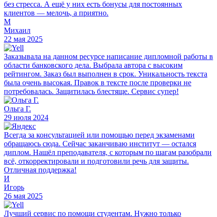
без стресса. А ещё у них есть бонусы для постоянных
клиентов — мелочь, а приятно.
М
Михаил
22 мая 2025
Заказывала на данном ресурсе написание дипломной работы в
области банковского дела. Выбрала автора с высоким
рейтингом. Заказ был выполнен в срок. Уникальность текста
была очень высокая. Правок в тексте после проверки не
потребовалась. Защитилась блестяще. Сервис супер!
Ольга Г.
29 июля 2024
Всегда за консультацией или помощью перед экзаменами
обращаюсь сюда. Сейчас заканчиваю институт — остался
диплом. Нашёл преподавателя, с которым по шагам разобрали
всё, откорректировали и подготовили речь для защиты.
Отличная поддержка!
И
Игорь
26 мая 2025
Лучший сервис по помощи студентам. Нужно только