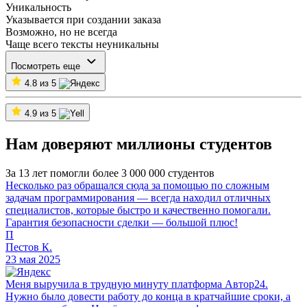
Уникальность
Указывается при создании заказа
Возможно, но не всегда
Чаще всего тексты неуникальны
Посмотреть еще
4.8 из 5
4.9 из 5
Нам доверяют миллионы студентов
За 13 лет помогли более 3 000 000 студентов
Несколько раз обращался сюда за помощью по сложным
задачам программирования — всегда находил отличных
специалистов, которые быстро и качественно помогали.
Гарантия безопасности сделки — большой плюс!
П
Пестов К.
23 мая 2025
Меня выручила в трудную минуту платформа Автор24.
Нужно было довести работу до конца в кратчайшие сроки, а