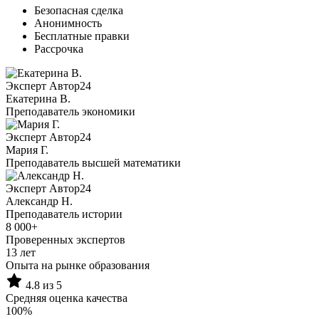
Безопасная сделка
Анонимность
Бесплатные правки
Рассрочка
Эксперт Автор24
Екатерина B.
Преподаватель экономики
Эксперт Автор24
Мария Г.
Преподаватель высшей математики
Эксперт Автор24
Александр Н.
Преподаватель истории
8 000+
Проверенных экспертов
13 лет
Опыта на рынке образования
4.8 из 5
Средняя оценка качества
100%