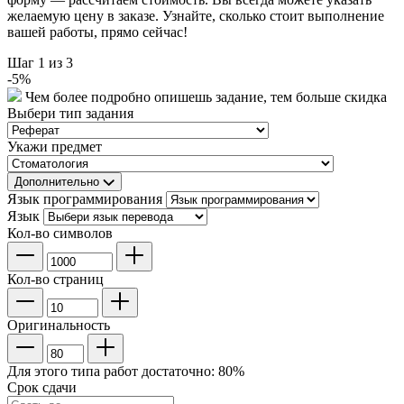
желаемую цену в заказе. Узнайте, сколько стоит выполнение
вашей работы, прямо сейчас!
Шаг
1
из 3
-
5
%
Чем более подробно опишешь задание, тем больше скидка
Выбери тип задания
Укажи предмет
Дополнительно
Язык программирования
Язык
Кол-во символов
Кол-во страниц
Оригинальность
Для этого типа работ достаточно:
80
%
Срок сдачи