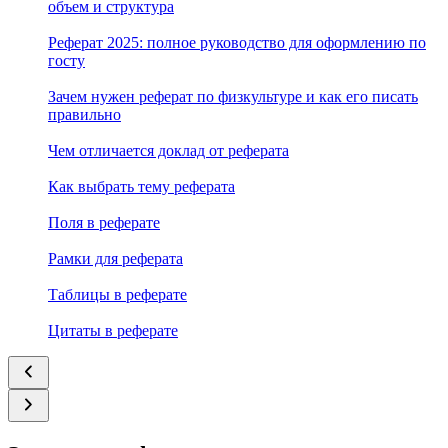
объем и структура
Реферат 2025: полное руководство для оформлению по
госту
Зачем нужен реферат по физкультуре и как его писать
правильно
Чем отличается доклад от реферата
Как выбрать тему реферата
Поля в реферате
Рамки для реферата
Таблицы в реферате
Цитаты в реферате