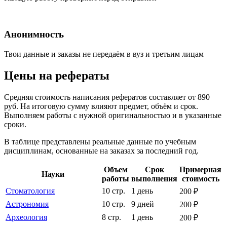
Анонимность
Твои данные и заказы не передаём в вуз и третьим лицам
Цены на рефераты
Средняя стоимость написания рефератов составляет от 890
руб. На итоговую сумму влияют предмет, объём и срок.
Выполняем работы с нужной оригинальностью и в указанные
сроки.
В таблице представлены реальные данные по учебным
дисциплинам, основанные на заказах за последний год.
Объем
Срок
Примерная
Науки
работы
выполнения
стоимость
Стоматология
10 стр.
1 день
200 ₽
Астрономия
10 стр.
9 дней
200 ₽
Археология
8 стр.
1 день
200 ₽