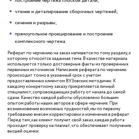
построение чертежа плоской детали;
чтение и деталирование сборочных чертежей;
сечения и разрывы;
прямоугольное проецирование и построение
комплексного чертежа.
Реферат по черчению на заказ напишется по тому разделу, к
которому относится заданная тема. В качестве материала
используются только достоверные факты из проверенных
первичных источников. Написание реферата по черчению
происходит точно в указанный срок с учетом
предоставленных клиентом ВУЗовских методичек. К
каждому конкретному заказу прикрепляется личный
специалист, сопровождающих работу от начала до самой
сдачи. Качество каждой работы обусловлено большим
опытом работы наших авторов в сфере черчения. При
возникновении возможных трудностей, мы по первому
требованию внесем корректировки и изменения в реферат.
Перед тем, как клиент получит свой заказ, каждая работа
проходит проверку на плагиат, что обеспечивает получение
высшей оценки.