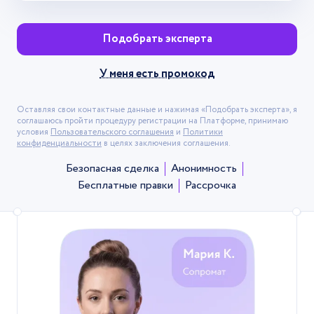
Подобрать эксперта
У меня есть промокод
Оставляя свои контактные данные и нажимая «Подобрать эксперта», я
соглашаюсь пройти процедуру регистрации на Платформе, принимаю
условия
Пользовательского соглашения
и
Политики
конфиденциальности
в целях заключения соглашения.
Безопасная сделка
Анонимность
Бесплатные правки
Рассрочка