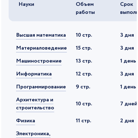
Науки
Объем
Срок
работы
выпол
Высшая математика
10 стр.
3 дня
Материаловедение
15 стр.
3 дня
Машиностроение
13 стр.
1 день
Информатика
12 стр.
3 дня
Программирование
9 стр.
1 день
Архитектура и
10 стр.
7 дней
строительство
Физика
11 стр.
2 дня
Электроника,