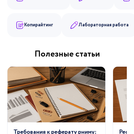
Копирайтинг
Лабораторная работа
Полезные статьи
Требования к реферату рниму:
Рефе