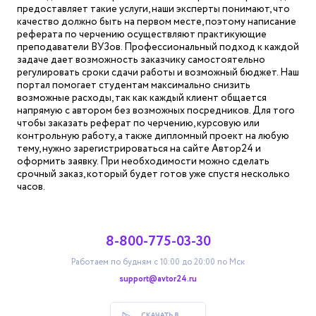
предоставляет такие услуги, наши эксперты понимают, что
качество должно быть на первом месте, поэтому написание
реферата по черчению осуществляют практикующие
преподаватели ВУЗов. Профессиональный подход к каждой
задаче дает возможность заказчику самостоятельно
регулировать сроки сдачи работы и возможный бюджет. Наш
портал помогает студентам максимально снизить
возможные расходы, так как каждый клиент общается
напрямую с автором без возможных посредников. Для того
чтобы заказать реферат по черчению, курсовую или
контрольную работу, а также дипломный проект на любую
тему, нужно зарегистрироваться на сайте Автор24 и
оформить заявку. При необходимости можно сделать
срочный заказ, который будет готов уже спустя несколько
часов.
8-800-775-03-30
Работаем по будням с 10:00 до 20:00 по Мск
support@avtor24.ru