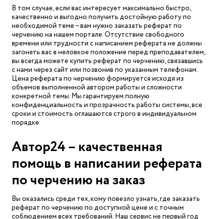
В том случае, если вас интересует максимально быстро,
качественно и выгодно получить достойную работу по
необходимой теме – вам нужно заказать реферат по
черчению на нашем портале. Отсутствие свободного
времени или трудности с написанием реферата не должны
загонять вас в неловкое положение перед преподавателем,
вы всегда можете купить реферат по черчению, связавшись
с нами через сайт или позвонив по указанным телефонам.
Цена реферата по черчению формируется исходя из
объемов выполненной автором работы и сложности
конкретной темы. Мы гарантируем полную
конфиденциальность и прозрачность работы системы, все
сроки и стоимость оглашаются строго в индивидуальном
порядке.
Автор24 – качественная
помощь в написании реферата
по черчению на заказ
Вы оказались среди тех, кому повезло узнать, где заказать
реферат по черчению по доступной цене и с точным
соблюдением всех требований. Наш сервис не первый год