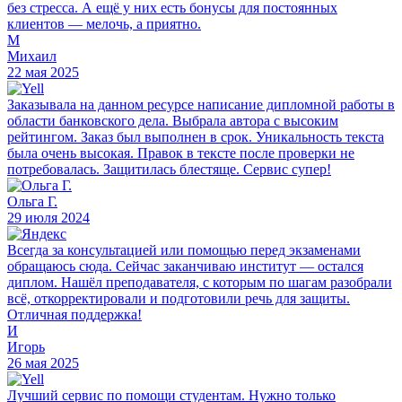
без стресса. А ещё у них есть бонусы для постоянных
клиентов — мелочь, а приятно.
М
Михаил
22 мая 2025
Заказывала на данном ресурсе написание дипломной работы в
области банковского дела. Выбрала автора с высоким
рейтингом. Заказ был выполнен в срок. Уникальность текста
была очень высокая. Правок в тексте после проверки не
потребовалась. Защитилась блестяще. Сервис супер!
Ольга Г.
29 июля 2024
Всегда за консультацией или помощью перед экзаменами
обращаюсь сюда. Сейчас заканчиваю институт — остался
диплом. Нашёл преподавателя, с которым по шагам разобрали
всё, откорректировали и подготовили речь для защиты.
Отличная поддержка!
И
Игорь
26 мая 2025
Лучший сервис по помощи студентам. Нужно только