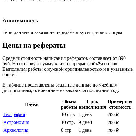
Анонимность
Твои данные и заказы не передаём в вуз и третьим лицам
Цены на рефераты
Средняя стоимость написания рефератов составляет от 890
руб. На итоговую сумму влияют предмет, объём и срок.
Выполняем работы с нужной оригинальностью и в указанные
сроки.
В таблице представлены реальные данные по учебным
дисциплинам, основанные на заказах за последний год.
Объем
Срок
Примерная
Науки
работы
выполнения
стоимость
География
10 стр.
1 день
200 ₽
Астрономия
10 стр.
9 дней
200 ₽
Археология
8 стр.
1 день
200 ₽