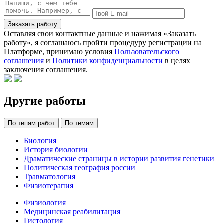
Заказать работу
Оставляя свои контактные данные и нажимая «Заказать
работу», я соглашаюсь пройти процедуру регистрации на
Платформе, принимаю условия
Пользовательского
соглашения
и
Политики конфиденциальности
в целях
заключения соглашения.
Другие работы
По типам работ
По темам
Биология
История биологии
Драматические страницы в истории развития генетики
Политическая география россии
Травматология
Физиотерапия
Физиология
Медицинская реабилитация
Гистология