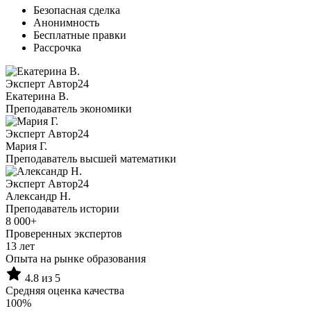
Безопасная сделка
Анонимность
Бесплатные правки
Рассрочка
Эксперт Автор24
Екатерина B.
Преподаватель экономики
Эксперт Автор24
Мария Г.
Преподаватель высшей математики
Эксперт Автор24
Александр Н.
Преподаватель истории
8 000+
Проверенных экспертов
13 лет
Опыта на рынке образования
4.8 из 5
Средняя оценка качества
100%