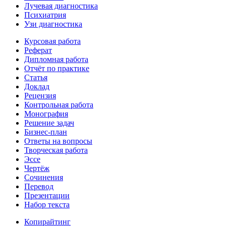
Лучевая диагностика
Психиатрия
Узи диагностика
Курсовая работа
Реферат
Дипломная работа
Отчёт по практике
Статья
Доклад
Рецензия
Контрольная работа
Монография
Решение задач
Бизнес-план
Ответы на вопросы
Творческая работа
Эссе
Чертёж
Сочинения
Перевод
Презентации
Набор текста
Копирайтинг