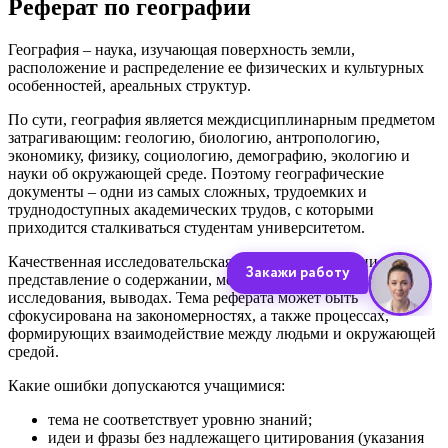
Реферат по географии
География – наука, изучающая поверхность земли,
расположение и распределение ее физических и культурных
особенностей, ареальных структур.
По сути, география является междисциплинарным предметом
затрагивающим: геологию, биологию, антропологию,
экономику, физику, социологию, демографию, экологию и
науки об окружающей среде. Поэтому географические
документы – одни из самых сложных, трудоемких и
труднодоступных академических трудов, с которыми
приходится сталкиваться студентам университетом.
Качественная исследовательская работа по географии дает
представление о содержании, методах, используемых для
исследования, выводах. Тема реферата может быть
сфокусирована на закономерностях, а также процессах,
формирующих взаимодействие между людьми и окружающей
средой.
Какие ошибки допускаются учащимися:
тема не соответствует уровню знаний;
идеи и фразы без надлежащего цитирования (указания