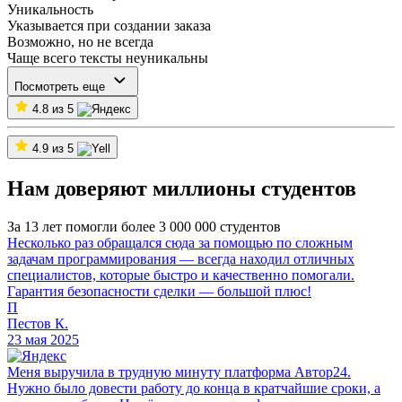
Уникальность
Указывается при создании заказа
Возможно, но не всегда
Чаще всего тексты неуникальны
Посмотреть еще
4.8 из 5
4.9 из 5
Нам доверяют миллионы студентов
За 13 лет помогли более 3 000 000 студентов
Несколько раз обращался сюда за помощью по сложным
задачам программирования — всегда находил отличных
специалистов, которые быстро и качественно помогали.
Гарантия безопасности сделки — большой плюс!
П
Пестов К.
23 мая 2025
Меня выручила в трудную минуту платформа Автор24.
Нужно было довести работу до конца в кратчайшие сроки, а