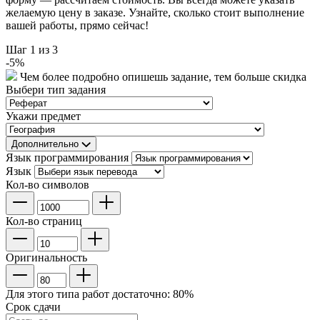
желаемую цену в заказе. Узнайте, сколько стоит выполнение
вашей работы, прямо сейчас!
Шаг
1
из 3
-
5
%
Чем более подробно опишешь задание, тем больше скидка
Выбери тип задания
Укажи предмет
Дополнительно
Язык программирования
Язык
Кол-во символов
Кол-во страниц
Оригинальность
Для этого типа работ достаточно:
80
%
Срок сдачи