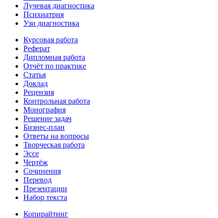
Лучевая диагностика
Психиатрия
Узи диагностика
Курсовая работа
Реферат
Дипломная работа
Отчёт по практике
Статья
Доклад
Рецензия
Контрольная работа
Монография
Решение задач
Бизнес-план
Ответы на вопросы
Творческая работа
Эссе
Чертёж
Сочинения
Перевод
Презентации
Набор текста
Копирайтинг