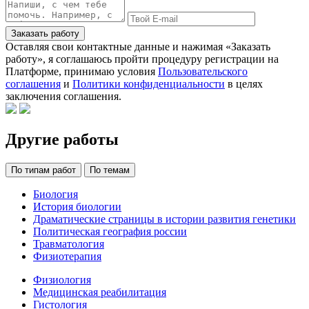
Заказать работу
Оставляя свои контактные данные и нажимая «Заказать
работу», я соглашаюсь пройти процедуру регистрации на
Платформе, принимаю условия
Пользовательского
соглашения
и
Политики конфиденциальности
в целях
заключения соглашения.
Другие работы
По типам работ
По темам
Биология
История биологии
Драматические страницы в истории развития генетики
Политическая география россии
Травматология
Физиотерапия
Физиология
Медицинская реабилитация
Гистология