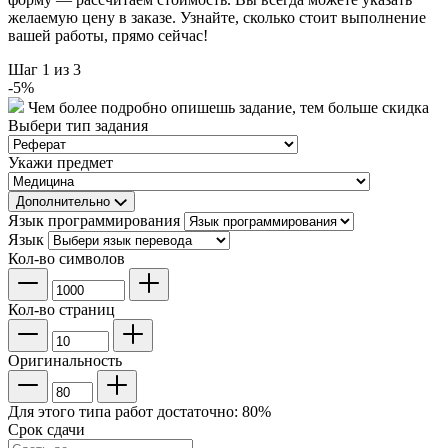
желаемую цену в заказе. Узнайте, сколько стоит выполнение
вашей работы, прямо сейчас!
Шаг
1
из 3
-
5
%
Чем более подробно опишешь задание, тем больше скидка
Выбери тип задания
Укажи предмет
Дополнительно
Язык программирования
Язык
Кол-во символов
Кол-во страниц
Оригинальность
Для этого типа работ достаточно:
80
%
Срок сдачи