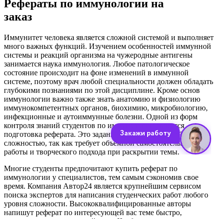
Рефераты по иммунологии на
заказ
Иммунитет человека является сложной системой и выполняет
много важных функций. Изучением особенностей иммунной
системы и реакций организма на чужеродные антигены
занимается наука иммунология. Любое патологическое
состояние происходит на фоне изменений в иммунной
системе, поэтому врач любой специальности должен обладать
глубокими познаниями по этой дисциплине. Кроме основ
иммунологии важно также знать анатомию и физиологию
иммунокомпетентных органов, биохимию, микробиологию,
инфекционные и аутоиммунные болезни. Одной из форм
контроля знаний студентов по иммунологии является
подготовка реферата. Это задание отличается особой
сложностью, так как требует объемной самостоятельной
работы и творческого подхода при раскрытии темы.
Многие студенты предпочитают купить реферат по
иммунологии у специалистов, тем самым сэкономив свое
время. Компания Автор24 является крупнейшим сервисом
поиска экспертов для написания студенческих работ любого
уровня сложности. Высококвалифицированные авторы
напишут реферат по интересующей вас теме быстро,