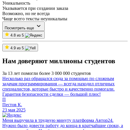
Уникальность
Указывается при создании заказа
Возможно, но не всегда
Чаще всего тексты неуникальны
Посмотреть еще
4.8 из 5
4.9 из 5
Нам доверяют миллионы студентов
За 13 лет помогли более 3 000 000 студентов
Несколько раз обращался сюда за помощью по сложным
задачам программирования — всегда находил отличных
специалистов, которые быстро и качественно помогали.
Гарантия безопасности сделки — большой плюс!
П
Пестов К.
23 мая 2025
Меня выручила в трудную минуту платформа Автор24.
Нужно было довести работу до конца в кратчайшие сроки, а