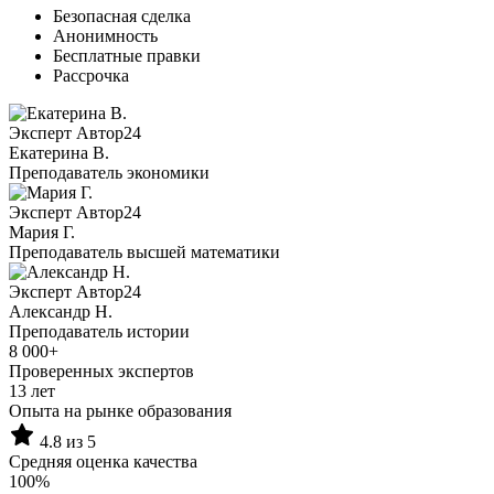
Безопасная сделка
Анонимность
Бесплатные правки
Рассрочка
Эксперт Автор24
Екатерина B.
Преподаватель экономики
Эксперт Автор24
Мария Г.
Преподаватель высшей математики
Эксперт Автор24
Александр Н.
Преподаватель истории
8 000+
Проверенных экспертов
13 лет
Опыта на рынке образования
4.8 из 5
Средняя оценка качества
100%