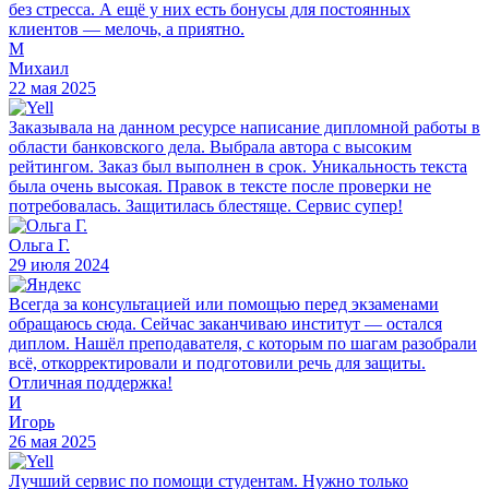
без стресса. А ещё у них есть бонусы для постоянных
клиентов — мелочь, а приятно.
М
Михаил
22 мая 2025
Заказывала на данном ресурсе написание дипломной работы в
области банковского дела. Выбрала автора с высоким
рейтингом. Заказ был выполнен в срок. Уникальность текста
была очень высокая. Правок в тексте после проверки не
потребовалась. Защитилась блестяще. Сервис супер!
Ольга Г.
29 июля 2024
Всегда за консультацией или помощью перед экзаменами
обращаюсь сюда. Сейчас заканчиваю институт — остался
диплом. Нашёл преподавателя, с которым по шагам разобрали
всё, откорректировали и подготовили речь для защиты.
Отличная поддержка!
И
Игорь
26 мая 2025
Лучший сервис по помощи студентам. Нужно только