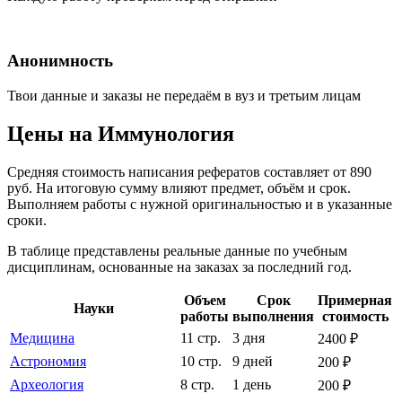
Анонимность
Твои данные и заказы не передаём в вуз и третьим лицам
Цены на Иммунология
Средняя стоимость написания рефератов составляет от 890
руб. На итоговую сумму влияют предмет, объём и срок.
Выполняем работы с нужной оригинальностью и в указанные
сроки.
В таблице представлены реальные данные по учебным
дисциплинам, основанные на заказах за последний год.
Объем
Срок
Примерная
Науки
работы
выполнения
стоимость
Медицина
11 стр.
3 дня
2400 ₽
Астрономия
10 стр.
9 дней
200 ₽
Археология
8 стр.
1 день
200 ₽