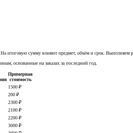
. На итоговую сумму влияют предмет, объём и срок. Выполняем 
нам, основанные на заказах за последний год.
Примерная
ния
стоимость
1500 ₽
200 ₽
2300 ₽
2100 ₽
2200 ₽
3000 ₽