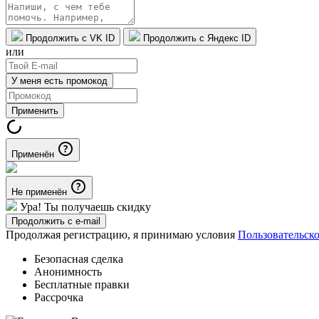
Продолжить с VK ID
Продолжить с Яндекс ID
или
У меня есть промокод
Применить
Применён
Не применён
Ура! Ты получаешь скидку
Продолжить с e-mail
Продолжая регистрацию, я принимаю условия
Пользовательск
Безопасная сделка
Анонимность
Бесплатные правки
Рассрочка