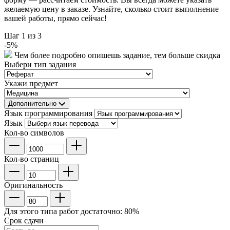
желаемую цену в заказе. Узнайте, сколько стоит выполнение
вашей работы, прямо сейчас!
Шаг
1
из 3
-
5
%
Чем более подробно опишешь задание, тем больше скидка
Выбери тип задания
Укажи предмет
Дополнительно
Язык программирования
Язык
Кол-во символов
Кол-во страниц
Оригинальность
Для этого типа работ достаточно:
80
%
Срок сдачи