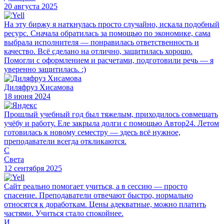
20 августа 2025
На эту биржу я наткнулась просто случайно, искала подобный
ресурс. Сначала обратилась за помощью по экономике, сама
выбрала исполнителя — понравилась ответственность и
качество. Всё сделано на отлично, защитилась хорошо.
Помогли с оформлением и расчетами, подготовили речь — я
уверенно защитилась. :)
Диляфруз Хисамова
18 июня 2024
Прошлый учебный год был тяжелым, приходилось совмещать
учёбу и работу. Еле закрыла долги с помощью Автор24. Летом
готовилась к новому семестру — здесь всё нужное,
преподаватели всегда откликаются.
С
Света
12 сентября 2025
Сайт реально помогает учиться, а в сессию — просто
спасение. Преподаватели отвечают быстро, нормально
относятся к доработкам. Цены адекватные, можно платить
частями. Учиться стало спокойнее.
И