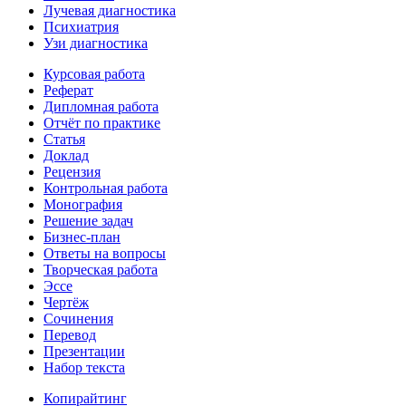
Лучевая диагностика
Психиатрия
Узи диагностика
Курсовая работа
Реферат
Дипломная работа
Отчёт по практике
Статья
Доклад
Рецензия
Контрольная работа
Монография
Решение задач
Бизнес-план
Ответы на вопросы
Творческая работа
Эссе
Чертёж
Сочинения
Перевод
Презентации
Набор текста
Копирайтинг