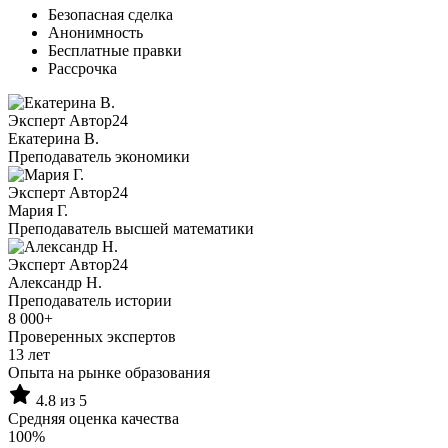
Безопасная сделка
Анонимность
Бесплатные правки
Рассрочка
Эксперт Автор24
Екатерина B.
Преподаватель экономики
Эксперт Автор24
Мария Г.
Преподаватель высшей математики
Эксперт Автор24
Александр Н.
Преподаватель истории
8 000+
Проверенных экспертов
13 лет
Опыта на рынке образования
4.8 из 5
Средняя оценка качества
100%