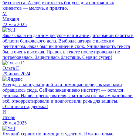
без стресса. А ещё у них есть бонусы для постоянных
клиентов — мелочь, а приятно.
М
Михаил
22 мая 2025
Заказывала на данном ресурсе написание дипломной работы в
области банковского дела. Выбрала автора с высоким
рейтингом. Заказ был выполнен в срок. Уникальность текста
была очень высокая. Правок в тексте после проверки не
потребовалась. Защитилась блестяще. Сервис супер!
Ольга Г.
29 июля 2024
Всегда за консультацией или помощью перед экзаменами
обращаюсь сюда. Сейчас заканчиваю институт — остался
диплом. Нашёл преподавателя, с которым по шагам разобрали
всё, откорректировали и подготовили речь для защиты.
Отличная поддержка!
И
Игорь
26 мая 2025
Лучший сервис по помощи студентам. Нужно только