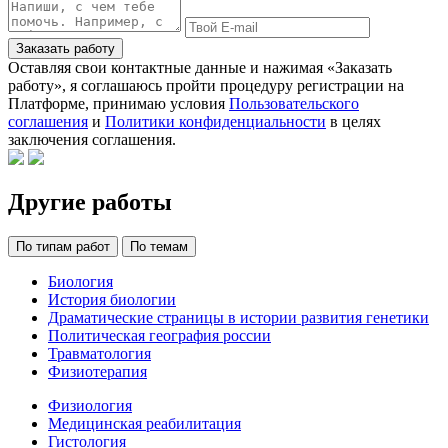
Заказать работу
Оставляя свои контактные данные и нажимая «Заказать
работу», я соглашаюсь пройти процедуру регистрации на
Платформе, принимаю условия
Пользовательского
соглашения
и
Политики конфиденциальности
в целях
заключения соглашения.
Другие работы
По типам работ
По темам
Биология
История биологии
Драматические страницы в истории развития генетики
Политическая география россии
Травматология
Физиотерапия
Физиология
Медицинская реабилитация
Гистология