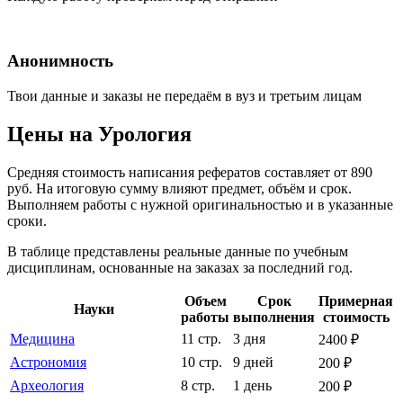
Анонимность
Твои данные и заказы не передаём в вуз и третьим лицам
Цены на Урология
Средняя стоимость написания рефератов составляет от 890
руб. На итоговую сумму влияют предмет, объём и срок.
Выполняем работы с нужной оригинальностью и в указанные
сроки.
В таблице представлены реальные данные по учебным
дисциплинам, основанные на заказах за последний год.
Объем
Срок
Примерная
Науки
работы
выполнения
стоимость
Медицина
11 стр.
3 дня
2400 ₽
Астрономия
10 стр.
9 дней
200 ₽
Археология
8 стр.
1 день
200 ₽