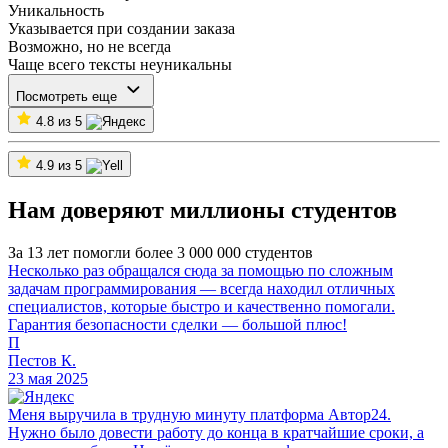
Уникальность
Указывается при создании заказа
Возможно, но не всегда
Чаще всего тексты неуникальны
Посмотреть еще
4.8 из 5
4.9 из 5
Нам доверяют миллионы студентов
За 13 лет помогли более 3 000 000 студентов
Несколько раз обращался сюда за помощью по сложным
задачам программирования — всегда находил отличных
специалистов, которые быстро и качественно помогали.
Гарантия безопасности сделки — большой плюс!
П
Пестов К.
23 мая 2025
Меня выручила в трудную минуту платформа Автор24.
Нужно было довести работу до конца в кратчайшие сроки, а