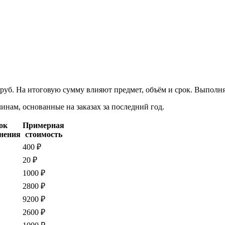
 руб. На итоговую сумму влияют предмет, объём и срок. Выполн
нам, основанные на заказах за последний год.
ок
Примерная
нения
стоимость
400 ₽
20 ₽
1000 ₽
2800 ₽
9200 ₽
2600 ₽