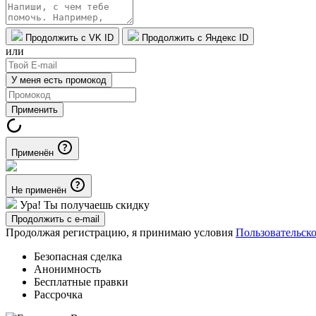
Продолжить с VK ID
Продолжить с Яндекс ID
или
У меня есть промокод
Применить
Применён
Не применён
Ура! Ты получаешь скидку
Продолжить с e-mail
Продолжая регистрацию, я принимаю условия
Пользовательск
Безопасная сделка
Анонимность
Бесплатные правки
Рассрочка