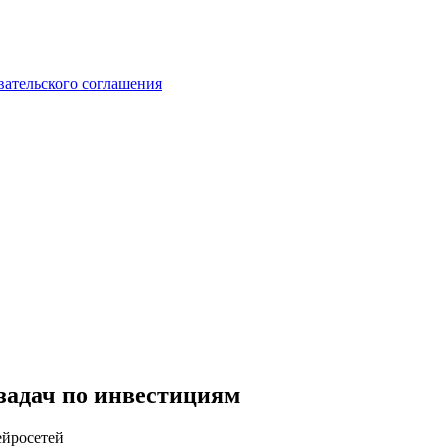
вательского соглашения
задач по инвестициям
ейросетей