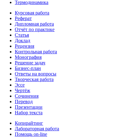
Термодинамика
Курсовая работа
Реферат
Дипломная работа
Отчёт по практике
Статья
Доклад
Рецензия
Контрольная работа
Монография
Решение задач
Бизнес-план
Ответы на вопросы
Творческая работа
Эссе
Чертёж
Сочинения
Перевод
Презентации
Набор текста
Копирайтинг
Лабораторная работа
Помощь on-line