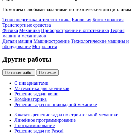
Помогаем с любыми заданиями по техническим дисциплинам
Теплоэнергетика и теплотехника
Биология
Биотехнология
Транспортные средства
Физика
Механика
Приборостроение и оптотехника
Теория
машин и механизмов
Детали машин
Машиностроение
Технологические машины и
оборудование
Метрология
Другие работы
По типам работ
По темам
С инвариантами
Математика для заочников
Решение задачи коши
Комбинаторика
Решение задач по прикладной механике
Заказать решение задач по строительной механике
Линейное программирование
Программирование
Решение задач по Pascal