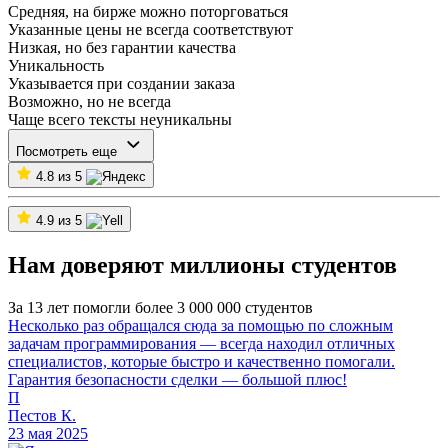
Средняя, на бирже можно поторговаться
Указанные цены не всегда соответствуют
Низкая, но без гарантии качества
Уникальность
Указывается при создании заказа
Возможно, но не всегда
Чаще всего тексты неуникальны
Посмотреть еще
4.8 из 5
4.9 из 5
Нам доверяют миллионы студентов
За 13 лет помогли более 3 000 000 студентов
Несколько раз обращался сюда за помощью по сложным
задачам программирования — всегда находил отличных
специалистов, которые быстро и качественно помогали.
Гарантия безопасности сделки — большой плюс!
П
Пестов К.
23 мая 2025