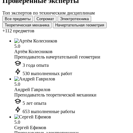
Проверенные эксперты
Топ экспертов по техническим дисциплинам
Все предметы
Сопромат
Электротехника
Теоретическая механика
Начертательная геометрия
+112 предметов
5.0
Артём Колесников
Преподаватель начертательной геометрии
3 года опыта
530 выполненных работ
5.0
Андрей Гаврилов
Преподаватель теоретической механики
5 лет опыта
653 выполненные работы
5.0
Сергей Ефимов
Преподаватель электротехники