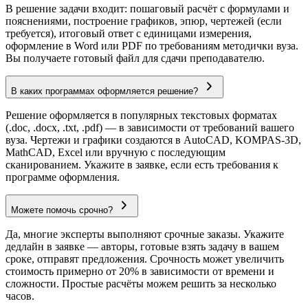
В решение задачи входит: пошаговый расчёт с формулами и
пояснениями, построение графиков, эпюр, чертежей (если
требуется), итоговый ответ с единицами измерения,
оформление в Word или PDF по требованиям методички вуза.
Вы получаете готовый файл для сдачи преподавателю.
В каких программах оформляется решение?
Решение оформляется в популярных текстовых форматах
(.doc, .docx, .txt, .pdf) — в зависимости от требований вашего
вуза. Чертежи и графики создаются в AutoCAD, KOMPAS-3D,
MathCAD, Excel или вручную с последующим
сканированием. Укажите в заявке, если есть требования к
программе оформления.
Можете помочь срочно?
Да, многие эксперты выполняют срочные заказы. Укажите
дедлайн в заявке — авторы, готовые взять задачу в вашем
сроке, отправят предложения. Срочность может увеличить
стоимость примерно от 20% в зависимости от времени и
сложности. Простые расчёты можем решить за несколько
часов.