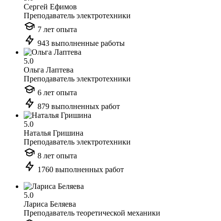
Сергей Ефимов
Преподаватель электротехники
7 лет опыта
943 выполненные работы
5.0
Ольга Лаптева
Преподаватель электротехники
6 лет опыта
879 выполненных работ
5.0
Наталья Гришина
Преподаватель электротехники
8 лет опыта
1760 выполненных работ
5.0
Лариса Беляева
Преподаватель теоретической механики