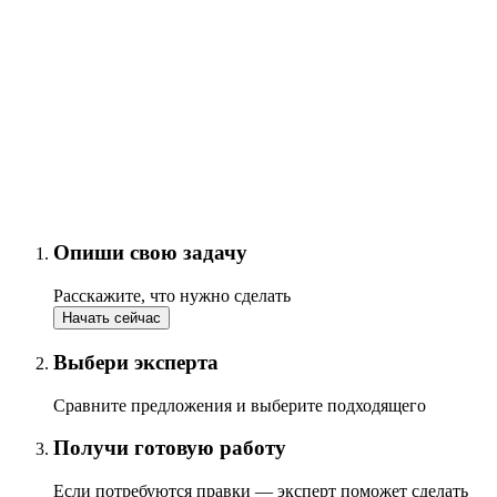
Опиши свою задачу
Расскажите, что нужно сделать
Начать сейчас
Выбери эксперта
Сравните предложения и выберите подходящего
Получи готовую работу
Если потребуются правки — эксперт поможет сделать