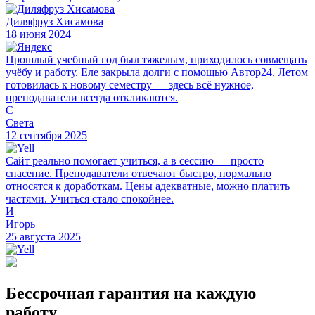
Диляфруз Хисамова
18 июня 2024
Прошлый учебный год был тяжелым, приходилось совмещать
учёбу и работу. Еле закрыла долги с помощью Автор24. Летом
готовилась к новому семестру — здесь всё нужное,
преподаватели всегда откликаются.
С
Света
12 сентября 2025
Сайт реально помогает учиться, а в сессию — просто
спасение. Преподаватели отвечают быстро, нормально
относятся к доработкам. Цены адекватные, можно платить
частями. Учиться стало спокойнее.
И
Игорь
25 августа 2025
Бессрочная гарантия на каждую
работу