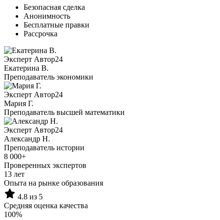
Безопасная сделка
Анонимность
Бесплатные правки
Рассрочка
Эксперт Автор24
Екатерина B.
Преподаватель экономики
Эксперт Автор24
Мария Г.
Преподаватель высшей математики
Эксперт Автор24
Александр Н.
Преподаватель истории
8 000+
Проверенных экспертов
13 лет
Опыта на рынке образования
4.8 из 5
Средняя оценка качества
100%