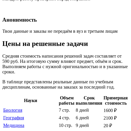
Анонимность
Твои данные и заказы не передаём в вуз и третьим лицам
Цены на решенные задачи
Средняя стоимость написания решений задач составляет от
590 руб. На итоговую сумму влияют предмет, объём и срок.
Выполняем работы с нужной оригинальностью и в указанные
сроки.
В таблице представлены реальные данные по учебным
дисциплинам, основанные на заказах за последний год.
Объем
Срок
Примерная
Науки
работы
выполнения
стоимость
Биология
7 стр.
8 дней
1600 ₽
География
4 стр.
6 дней
2100 ₽
Медицина
10 стр.
9 дней
20 ₽