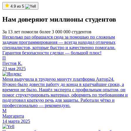
4.9 из 5
Нам доверяют миллионы студентов
За 13 лет помогли более 3 000 000 студентов
Несколько раз обращался сюда за помощью по сложным
задачам программирования — всегда находил отличных
специалистов, которые быстро и качественно помогали.
Гарантия безопасности сделки — большой плюс!
П
Пестов К.
23 мая 2025
Меня выручила в трудную минуту платформа Автор24.
Нужно было довести работу до конца в кратчайшие сроки, а
времени не было. Нашёл эксперта с профильным опытом, он
помог структурировать материал, оформить по требованиям и
подготовил краткую речь для защиты. Работали чётко и
профессионально — рекомендую.
М
Маргарита
14 марта 2025