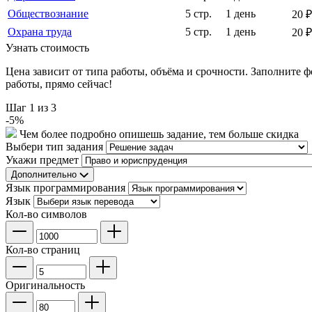
Обществознание
5 стр.
1 день
20 ₽
Охрана труда
5 стр.
1 день
20 ₽
Узнать стоимость
Цена зависит от типа работы, объёма и срочности. Заполните 
работы, прямо сейчас!
Шаг
1
из 3
-
5
%
Чем более подробно опишешь задание, тем больше скидка
Выбери тип задания
Укажи предмет
Дополнительно
Язык программирования
Язык
Кол-во символов
Кол-во страниц
Оригинальность