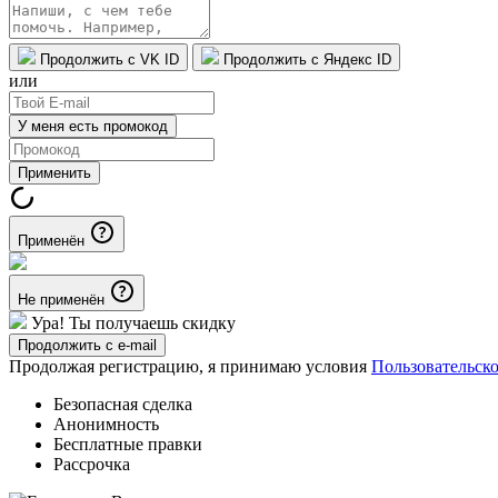
Продолжить с VK ID
Продолжить с Яндекс ID
или
У меня есть промокод
Применить
Применён
Не применён
Ура! Ты получаешь скидку
Продолжить с e-mail
Продолжая регистрацию, я принимаю условия
Пользовательск
Безопасная сделка
Анонимность
Бесплатные правки
Рассрочка