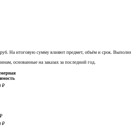
 руб. На итоговую сумму влияют предмет, объём и срок. Выполн
нам, основанные на заказах за последний год.
мерная
оимость
0 ₽
 ₽
0 ₽