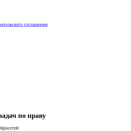
вательского соглашения
задач по праву
ейросетей