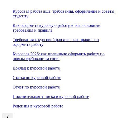
Курсовая работа вшэ: требования, оформление и советы
студенту
Как оформить курсовую работу мгюа: основные
требования и правила
Требования к курсовой ранхигс: как правильно
оформить работу
Курсовая 2026: как правильно оформить работу по
новым требованиям госта
Доклад к курсовой работе
Статья по курсовой работе
Отчет по курсовой работе
Пояснительная записка в курсовой работе
Рецензия в курсовой работе