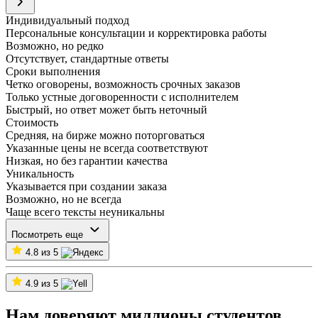
Индивидуальный подход
Персональные консультации и корректировка работы
Возможно, но редко
Отсутствует, стандартные ответы
Сроки выполнения
Четко оговорены, возможность срочных заказов
Только устные договоренности с исполнителем
Быстрый, но ответ может быть неточный
Стоимость
Средняя, на бирже можно поторговаться
Указанные цены не всегда соответствуют
Низкая, но без гарантии качества
Уникальность
Указывается при создании заказа
Возможно, но не всегда
Чаще всего тексты неуникальны
Посмотреть еще
4.8 из 5
4.9 из 5
Нам доверяют миллионы студентов