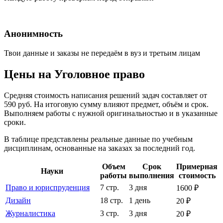
Анонимность
Твои данные и заказы не передаём в вуз и третьим лицам
Цены на Уголовное право
Средняя стоимость написания решений задач составляет от
590 руб. На итоговую сумму влияют предмет, объём и срок.
Выполняем работы с нужной оригинальностью и в указанные
сроки.
В таблице представлены реальные данные по учебным
дисциплинам, основанные на заказах за последний год.
Объем
Срок
Примерная
Науки
работы
выполнения
стоимость
Право и юриспруденция
7 стр.
3 дня
1600 ₽
Дизайн
18 стр.
1 день
20 ₽
Журналистика
3 стр.
3 дня
20 ₽