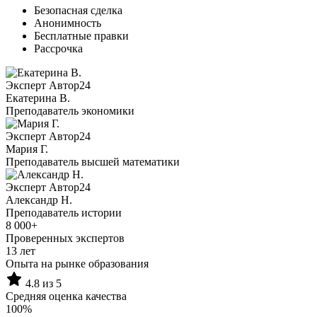
Безопасная сделка
Анонимность
Бесплатные правки
Рассрочка
Эксперт Автор24
Екатерина B.
Преподаватель экономики
Эксперт Автор24
Мария Г.
Преподаватель высшей математики
Эксперт Автор24
Александр Н.
Преподаватель истории
8 000+
Проверенных экспертов
13 лет
Опыта на рынке образования
4.8 из 5
Средняя оценка качества
100%