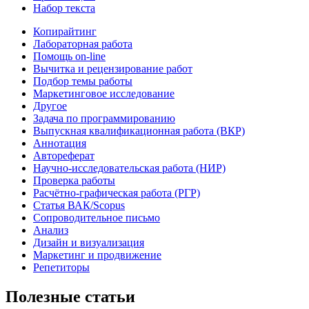
Набор текста
Копирайтинг
Лабораторная работа
Помощь on-line
Вычитка и рецензирование работ
Подбор темы работы
Маркетинговое исследование
Другое
Задача по программированию
Выпускная квалификационная работа (ВКР)
Аннотация
Автореферат
Научно-исследовательская работа (НИР)
Проверка работы
Расчётно-графическая работа (РГР)
Статья ВАК/Scopus
Сопроводительное письмо
Анализ
Дизайн и визуализация
Маркетинг и продвижение
Репетиторы
Полезные статьи