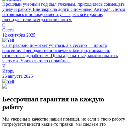
Прошлый учебный год был тяжелым, приходилось совмещать
учёбу и работу. Еле закрыла долги с помощью Автор24. Летом
готовилась к новому семестру — здесь всё нужное,
преподаватели всегда откликаются.
С
Света
12 сентября 2025
Сайт реально помогает учиться, а в сессию — просто
спасение. Преподаватели отвечают быстро, нормально
относятся к доработкам. Цены адекватные, можно платить
частями. Учиться стало спокойнее.
И
Игорь
25 августа 2025
Бессрочная гарантия на каждую
работу
Мы уверены в качестве нашей помощи, но если в твою работу
потребуется внести какие-то правки, мы сделаем это