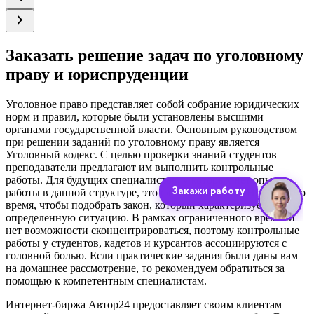
Заказать решение задач по уголовному
праву и юриспруденции
Уголовное право представляет собой собрание юридических
норм и правил, которые были установлены высшими
органами государственной власти. Основным руководством
при решении заданий по уголовному праву является
Уголовный кодекс. С целью проверки знаний студентов
преподаватели предлагают им выполнить контрольные
работы. Для будущих специалистов, у которых нет опыта
работы в данной структуре, это сложное задание. Необходимо
время, чтобы подобрать закон, который характеризует
определенную ситуацию. В рамках ограниченного времени
нет возможности сконцентрироваться, поэтому контрольные
работы у студентов, кадетов и курсантов ассоциируются с
головной болью. Если практические задания были даны вам
на домашнее рассмотрение, то рекомендуем обратиться за
помощью к компетентным специалистам.
Интернет-биржа Автор24 предоставляет своим клиентам