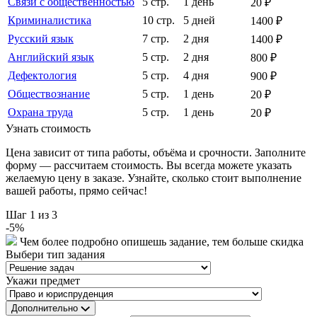
Связи с общественностью
5 стр.
1 день
20 ₽
Криминалистика
10 стр.
5 дней
1400 ₽
Русский язык
7 стр.
2 дня
1400 ₽
Английский язык
5 стр.
2 дня
800 ₽
Дефектология
5 стр.
4 дня
900 ₽
Обществознание
5 стр.
1 день
20 ₽
Охрана труда
5 стр.
1 день
20 ₽
Узнать стоимость
Цена зависит от типа работы, объёма и срочности. Заполните
форму — рассчитаем стоимость. Вы всегда можете указать
желаемую цену в заказе. Узнайте, сколько стоит выполнение
вашей работы, прямо сейчас!
Шаг
1
из 3
-
5
%
Чем более подробно опишешь задание, тем больше скидка
Выбери тип задания
Укажи предмет
Дополнительно