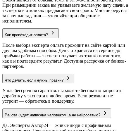
При размещении заказа вы указываете желаемую дату сдачи, а
эксперты в откликах предлагают свои сроки. Многие берутся
за срочные задания — уточняйте при общении с
исполнителем.
Как происходит оплата?
После выбора эксперта оплата проходит на сайте картой или
другим удобным способом. Деньги хранятся на сервисе до
приёмки работы — эксперт получает их только после того,
как вы подтвердите результат. Доступна рассрочка от банков-
партнёров.
Что делать, если нужны правки?
У нас бессрочная гарантия: вы можете бесплатно запросить
доработку у эксперта в любое время. Если результат не
устроит — обратитесь в поддержку.
Работа будет написана человеком, а не нейросетью?
Да. Эксперты Автор24 — живые люди с профильным
образованием. Перед отправкой каждая работа проходит