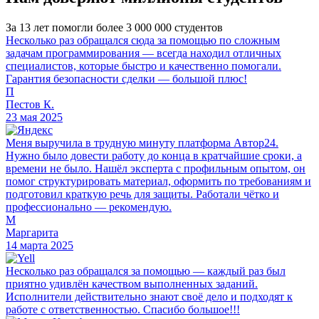
За 13 лет помогли более 3 000 000 студентов
Несколько раз обращался сюда за помощью по сложным
задачам программирования — всегда находил отличных
специалистов, которые быстро и качественно помогали.
Гарантия безопасности сделки — большой плюс!
П
Пестов К.
23 мая 2025
Меня выручила в трудную минуту платформа Автор24.
Нужно было довести работу до конца в кратчайшие сроки, а
времени не было. Нашёл эксперта с профильным опытом, он
помог структурировать материал, оформить по требованиям и
подготовил краткую речь для защиты. Работали чётко и
профессионально — рекомендую.
М
Маргарита
14 марта 2025
Несколько раз обращался за помощью — каждый раз был
приятно удивлён качеством выполненных заданий.
Исполнители действительно знают своё дело и подходят к
работе с ответственностью. Спасибо большое!!!